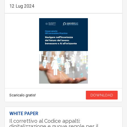
12 Lug 2024
Scaricalo gratis!
DOWNLOAD
WHITE PAPER
Il correttivo al Codice appalti:
digitalizzazione e nuove regole per il