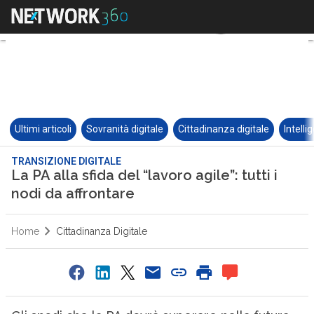
Ultimi articoli
Sovranità digitale
Cittadinanza digitale
Intelli
TRANSIZIONE DIGITALE
La PA alla sfida del “lavoro agile”: tutti i
nodi da affrontare
Home
Cittadinanza Digitale