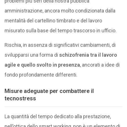
problemi più seri della nostra pubblica
amministrazione, ancora molto condizionata dalla
mentalità del cartellino timbrato e del lavoro
misurato sulla base del tempo trascorso in ufficio.
Rischia, in assenza di significativi cambiamenti, di
svilupparsi una forma di
schizofrenia tra il lavoro
agile e quello svolto in presenza
, ancorati a idee di
fondo profondamente differenti.
Misure adeguate per combattere il
tecnostress
La quantità del tempo dedicato alla prestazione,
nell’ottica dello smart working, non è un elemento di