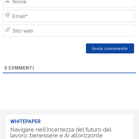
Em
Sit
we
0
COMMENTI
WHITEPAPER
Navigare nell'incertezza del futuro del
lavoro: benessere e AI all'orizzonte