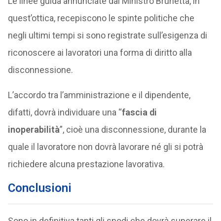
Le linee guida annunciate dal Ministro Brunetta, in
quest’ottica, recepiscono le spinte politiche che
negli ultimi tempi si sono registrate sull’esigenza di
riconoscere ai lavoratori una forma di diritto alla
disconnessione.
L’accordo tra l’amministrazione e il dipendente,
difatti, dovrà individuare una “
fascia di
inoperabilità
”, cioè una disconnessione, durante la
quale il lavoratore non dovrà lavorare né gli si potrà
richiedere alcuna prestazione lavorativa.
Conclusioni
Sono in definitiva tanti gli snodi che dovrà superare il