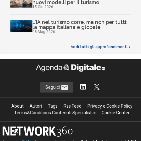
nuovi modelli per il turismo
15 Giu 2026
L’IA nel turismo corre, ma non per tutti:
la mappa italiana e globale
08 Mag 2026
Vedi tutti gli approfondimenti >
Seguici
About
Autori
Tags
Rss Feed
Privacy e Cookie Policy
Terms&Conditions Contenuti Specialistici
Cookie Center