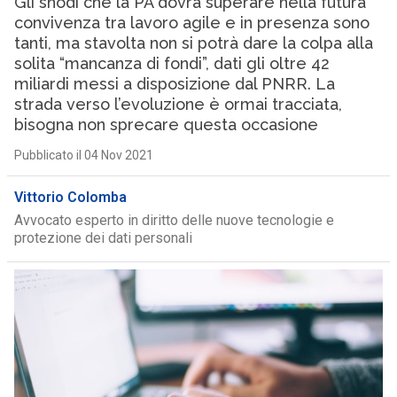
Gli snodi che la PA dovrà superare nella futura
convivenza tra lavoro agile e in presenza sono
tanti, ma stavolta non si potrà dare la colpa alla
solita “mancanza di fondi”, dati gli oltre 42
miliardi messi a disposizione dal PNRR. La
strada verso l’evoluzione è ormai tracciata,
bisogna non sprecare questa occasione
Pubblicato il 04 Nov 2021
Vittorio Colomba
Avvocato esperto in diritto delle nuove tecnologie e
protezione dei dati personali