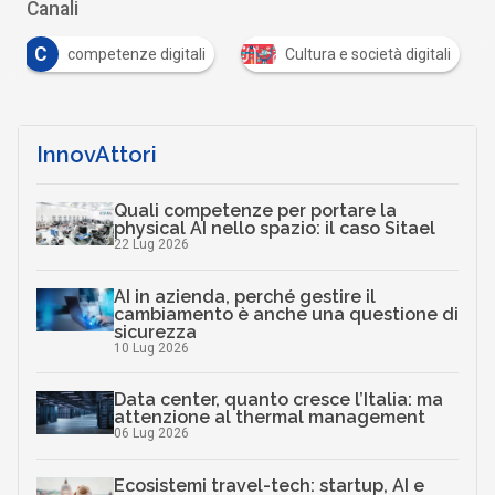
Canali
C
competenze digitali
Cultura e società digitali
InnovAttori
Quali competenze per portare la
physical AI nello spazio: il caso Sitael
22 Lug 2026
AI in azienda, perché gestire il
cambiamento è anche una questione di
sicurezza
10 Lug 2026
Data center, quanto cresce l’Italia: ma
attenzione al thermal management
06 Lug 2026
Ecosistemi travel-tech: startup, AI e