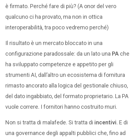
è firmato. Perché fare di più? (A onor del vero
qualcuno ci ha provato, ma non in ottica
interoperabilità, tra poco vedremo perché)
Il risultato è un mercato bloccato in una
configurazione paradossale: da un lato una
PA
che
ha sviluppato competenze e appetito per gli
strumenti AI, dall’altro un ecosistema di fornitura
rimasto ancorato alla logica del gestionale chiuso,
del dato ingabbiato, del formato proprietario. La PA
vuole correre. I fornitori hanno costruito muri.
Non si tratta di malafede. Si tratta di
incentivi
. E di
una governance degli appalti pubblici che, fino ad