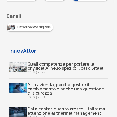
Canali
Cittadinanza digitale
InnovAttori
Quali competenze per portare la
physical AI nello spazio: il caso Sitael
22 Lug 2026
AI in azienda, perché gestire il
cambiamento è anche una questione
di sicurezza
10 Lug 2026
Data center, quanto cresce l’Italia: ma
attenzione al thermal management
06 Lug 2026