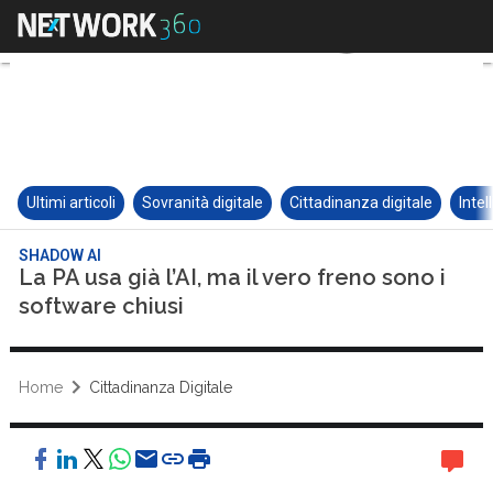
Ultimi articoli
Sovranità digitale
Cittadinanza digitale
Intel
SHADOW AI
La PA usa già l’AI, ma il vero freno sono i
software chiusi
Home
Cittadinanza Digitale