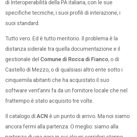
di Interoperabilità della PA italiana, con le sue
specifiche tecniche, i suoi profili di interazione, i
suoi standard.
Tutto vero. Ed è tutto meritorio. Il problema è la
distanza siderale tra quella documentazione e il
gestionale del
Comune di Rocca di Fianco
, o di
Castello di Mezzo, o di qualsiasi altro ente sotto i
cinquemila abitanti che ha acquistato il suo
software vent’anni fa da un fornitore locale che nel
frattempo è stato acquisito tre volte.
Il catalogo di
ACN
è un punto di arrivo. Ma noi siamo
ancora fermi alla partenza. O meglio: siamo alla
partenza di una gara in cui alcuni corridori stanno