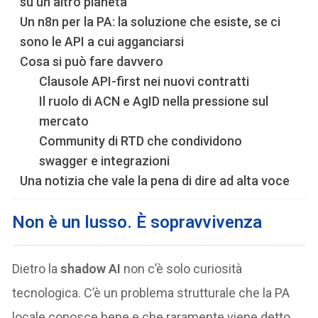
su un altro pianeta
Un n8n per la PA: la soluzione che esiste, se ci
sono le API a cui agganciarsi
Cosa si può fare davvero
Clausole API-first nei nuovi contratti
Il ruolo di ACN e AgID nella pressione sul
mercato
Community di RTD che condividono
swagger e integrazioni
Una notizia che vale la pena di dire ad alta voce
Non è un lusso. È sopravvivenza
Dietro la
shadow AI
non c’è solo curiosità
tecnologica. C’è un problema strutturale che la PA
locale conosce bene e che raramente viene detto