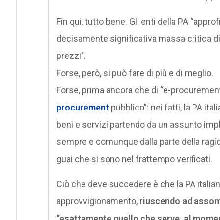
Fin qui, tutto bene. Gli enti della PA “appro
decisamente significativa massa critica di
prezzi”.
Forse, però, si può fare di più e di meglio.
Forse, prima ancora che di “e-procurement
procurement
pubblico”: nei fatti, la PA it
beni e servizi partendo da un assunto impl
sempre e comunque dalla parte della ragion
guai che si sono nel frattempo verificati.
Ciò che deve succedere è che la PA italian
approvvigionamento,
riuscendo ad assomi
“esattamente quello che serve, al momento