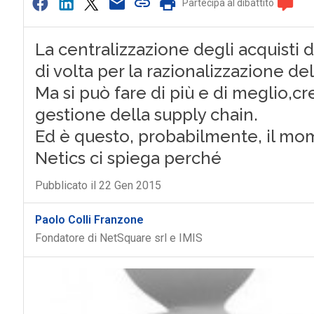
Partecipa al dibattito
La centralizzazione degli acquisti 
di volta per la razionalizzazione de
Ma si può fare di più e di meglio,cr
gestione della supply chain.
Ed è questo, probabilmente, il mom
Netics ci spiega perché
Pubblicato il 22 Gen 2015
Paolo Colli Franzone
Fondatore di NetSquare srl e IMIS