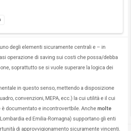
i
uno degli elementi sicuramente centrali e – in
asi operazione di saving sui costi che possa/debba
ne, soprattutto se si vuole superare la logica dei
mentale in questo senso, mettendo a disposizione
adro, convenzioni, MEPA, ecc.) la cui utilità e il cui
e è documentato e incontrovertbile. Anche
molte
a Lombardia ed Emilia-Romagna) supportano gli enti
ortunità di approvvigionamento sicuramente vincenti.