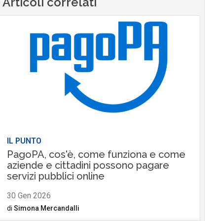
Articoli correlati
IL PUNTO
PagoPA, cos'è, come funziona e come
aziende e cittadini possono pagare
servizi pubblici online
30 Gen 2026
di
Simona Mercandalli