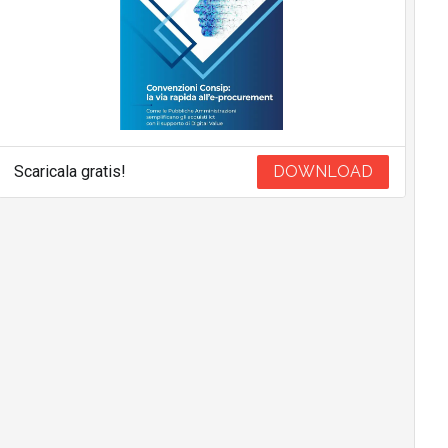
Scaricala gratis!
DOWNLOAD