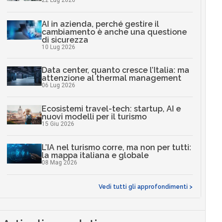
22 Lug 2026
AI in azienda, perché gestire il
cambiamento è anche una questione
di sicurezza
10 Lug 2026
Data center, quanto cresce l’Italia: ma
attenzione al thermal management
06 Lug 2026
Ecosistemi travel-tech: startup, AI e
nuovi modelli per il turismo
15 Giu 2026
L’IA nel turismo corre, ma non per tutti:
la mappa italiana e globale
08 Mag 2026
Vedi tutti gli approfondimenti >