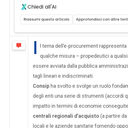
Chiedi all'AI
Riassumi questo articolo
Approfondisci con altre font
I
l tema dell’e-procurement rappresenta 
qualche misura – propedeutici a qualsi
essere avviata dalla pubblica amministrazio
tagli lineari e indiscriminati.
Consip
ha svolto e svolge un ruolo fonda
degli enti una serie di strumenti (accordi qu
impatto in termini di economie conseguit
centrali regionali d’acquisto
(a partire d
locali e le aziende sanitarie fornendo opp