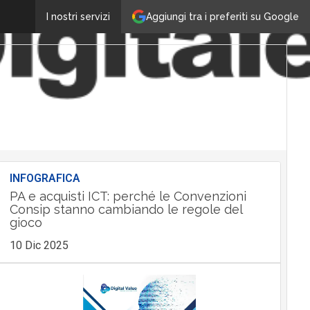
Aggiungi tra i preferiti su Google
I nostri servizi
INFOGRAFICA
PA e acquisti ICT: perché le Convenzioni
Consip stanno cambiando le regole del
gioco
10 Dic 2025