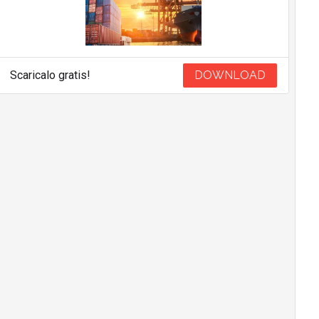
Scaricalo gratis!
DOWNLOAD