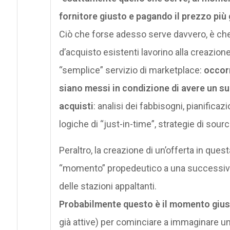
fornitore giusto e pagando il prezzo più 
Ciò che forse adesso serve davvero, è che 
d’acquisto esistenti lavorino alla creazione
“semplice” servizio di marketplace:
occorr
siano messi in condizione di avere un s
acquisti
: analisi dei fabbisogni, pianifica
logiche di “just-in-time”, strategie di sour
Peraltro, la creazione di un’offerta in que
“momento” propedeutico a una successiva 
delle stazioni appaltanti.
Probabilmente questo è il momento gius
già attive) per cominciare a immaginare un’