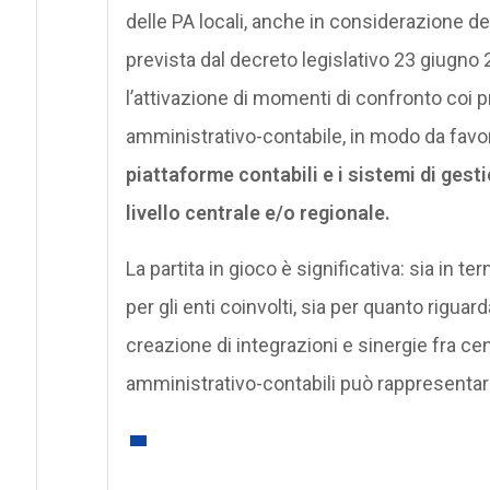
delle PA locali, anche in considerazione de
prevista dal decreto legislativo 23 giugno
l’attivazione di momenti di confronto coi pr
amministrativo-contabile, in modo da favo
piattaforme contabili e i sistemi di gest
livello centrale e/o regionale.
La partita in gioco è significativa: sia in t
per gli enti coinvolti, sia per quanto rigua
creazione di integrazioni e sinergie fra cen
amministrativo-contabili può rappresentare