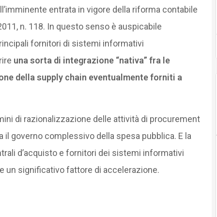
ll’imminente entrata in vigore della riforma contabile
 2011, n. 118. In questo senso è auspicabile
incipali fornitori di sistemi informativi
rire
una sorta di integrazione “nativa” fra le
ione della supply chain eventualmente forniti a
ermini di razionalizzazione delle attività di procurement
rda il governo complessivo della spesa pubblica. E la
trali d’acquisto e fornitori dei sistemi informativi
 un significativo fattore di accelerazione.