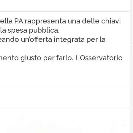
della PA rappresenta una delle chiavi
lla spesa pubblica.
eando un’offerta integrata per la
ento giusto per farlo. L’Osservatorio