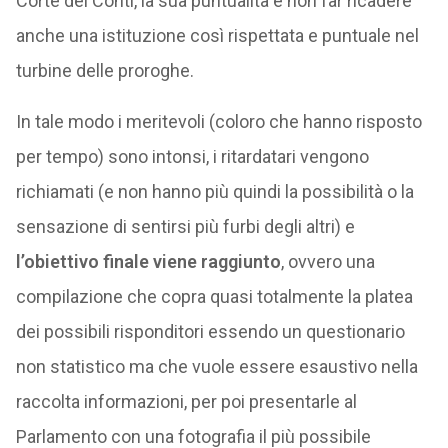
Corte dei Conti, la sua puntualità e non far ricadere
anche una istituzione così rispettata e puntuale nel
turbine delle proroghe.
In tale modo i meritevoli (coloro che hanno risposto
per tempo) sono intonsi, i ritardatari vengono
richiamati (e non hanno più quindi la possibilità o la
sensazione di sentirsi più furbi degli altri) e
l’obiettivo finale viene raggiunto
, ovvero una
compilazione che copra quasi totalmente la platea
dei possibili risponditori essendo un questionario
non statistico ma che vuole essere esaustivo nella
raccolta informazioni, per poi presentarle al
Parlamento con una fotografia il più possibile