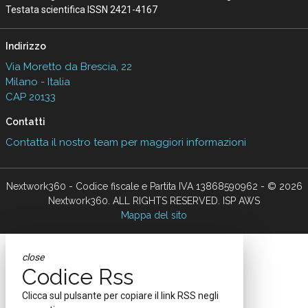
Testata scientifica ISSN 2421-4167
Indirizzo
Via Moretto da Brescia, 22
Milano - Italia
CAP 20133
Contatti
Contatta il nostro team per maggiori informazioni
Nextwork360 - Codice fiscale e Partita IVA 13868590962 - © 2026
Nextwork360. ALL RIGHTS RESERVED. ISP AWS
Mappa del sito
close
Codice Rss
Clicca sul pulsante per copiare il link RSS negli