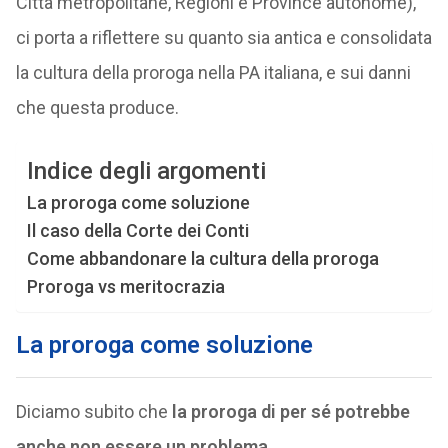
Città metropolitane, Regioni e Province autonome),
ci porta a riflettere su quanto sia antica e consolidata
la cultura della proroga nella PA italiana, e sui danni
che questa produce.
Indice degli argomenti
La proroga come soluzione
Il caso della Corte dei Conti
Come abbandonare la cultura della proroga
Proroga vs meritocrazia
La proroga come soluzione
Diciamo subito che
la proroga di per sé potrebbe
anche non essere un problema
.