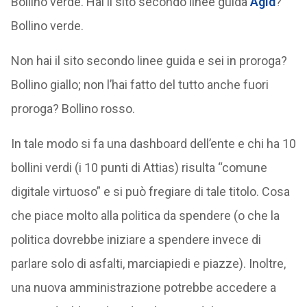
Bollino verde. Hai il sito secondo linee guida
Agid
?
Bollino verde.
Non hai il sito secondo linee guida e sei in proroga?
Bollino giallo; non l’hai fatto del tutto anche fuori
proroga? Bollino rosso.
In tale modo si fa una dashboard dell’ente e chi ha 10
bollini verdi (i 10 punti di Attias) risulta “comune
digitale virtuoso” e si può fregiare di tale titolo. Cosa
che piace molto alla politica da spendere (o che la
politica dovrebbe iniziare a spendere invece di
parlare solo di asfalti, marciapiedi e piazze). Inoltre,
una nuova amministrazione potrebbe accedere a