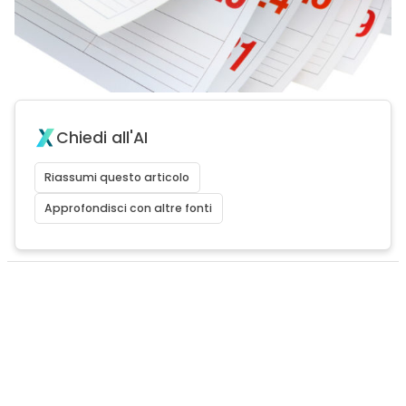
Chiedi all'AI
Riassumi questo articolo
Approfondisci con altre fonti