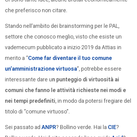
che preferisco non citare.
Stando nell’ambito dei brainstorming per le PAL,
settore che conosco meglio, visto che esiste un
vademecum pubblicato a inizio 2019 da Attias in
merito a “
Come far diventare il tuo comune
un’amministrazione virtuosa
”, potrebbe essere
interessante dare u
n punteggio di virtuosità ai
comuni che fanno le attività richieste nei modi e
nei tempi predefiniti
, in modo da potersi fregiare del
titolo di “comune virtuoso”.
Sei passato ad
ANPR
? Bollino verde. Hai la
CIE
?