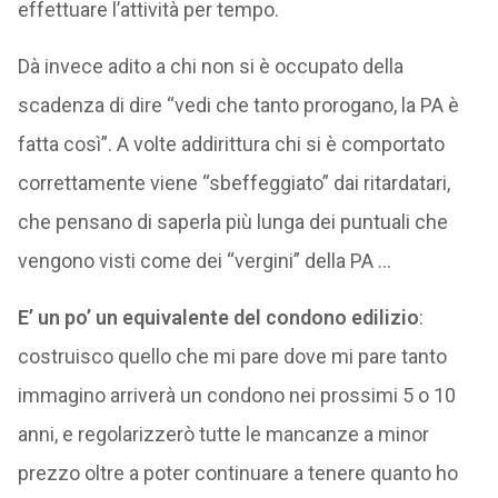
effettuare l’attività per tempo.
Dà invece adito a chi non si è occupato della
scadenza di dire “vedi che tanto prorogano, la PA è
fatta così”. A volte addirittura chi si è comportato
correttamente viene “sbeffeggiato” dai ritardatari,
che pensano di saperla più lunga dei puntuali che
vengono visti come dei “vergini” della PA …
E’ un po’ un equivalente del condono edilizio
:
costruisco quello che mi pare dove mi pare tanto
immagino arriverà un condono nei prossimi 5 o 10
anni, e regolarizzerò tutte le mancanze a minor
prezzo oltre a poter continuare a tenere quanto ho