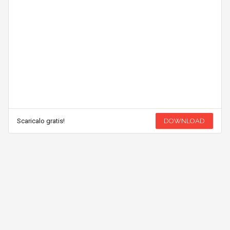
Scaricalo gratis!
DOWNLOAD