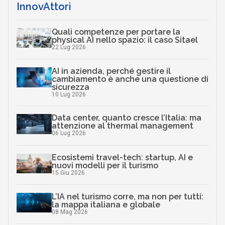
InnovAttori
Quali competenze per portare la
physical AI nello spazio: il caso Sitael
22 Lug 2026
AI in azienda, perché gestire il
cambiamento è anche una questione di
sicurezza
10 Lug 2026
Data center, quanto cresce l’Italia: ma
attenzione al thermal management
06 Lug 2026
Ecosistemi travel-tech: startup, AI e
nuovi modelli per il turismo
15 Giu 2026
L’IA nel turismo corre, ma non per tutti:
la mappa italiana e globale
08 Mag 2026