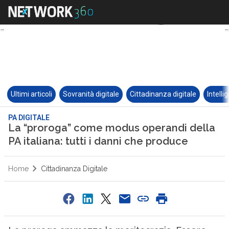
Ultimi articoli
Sovranità digitale
Cittadinanza digitale
Intelli
PA DIGITALE
La “proroga” come modus operandi della
PA italiana: tutti i danni che produce
Home
Cittadinanza Digitale