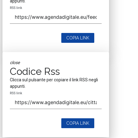
appunti.
RSS link
COPIA LINK
close
Codice Rss
Clicca sul pulsante per copiare il link RSS negli
appunti.
RSS link
COPIA LINK