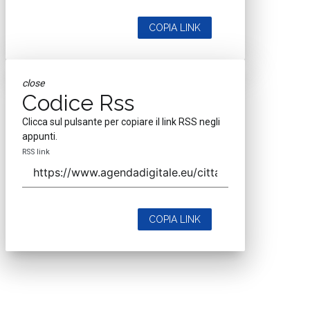
COPIA LINK
close
Codice Rss
Clicca sul pulsante per copiare il link RSS negli
appunti.
RSS link
COPIA LINK