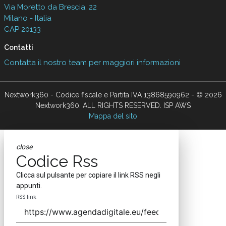
Via Moretto da Brescia, 22
Milano - Italia
CAP 20133
Contatti
Contatta il nostro team per maggiori informazioni
Nextwork360 - Codice fiscale e Partita IVA 13868590962 - © 2026
Nextwork360. ALL RIGHTS RESERVED. ISP AWS
Mappa del sito
close
Codice Rss
Clicca sul pulsante per copiare il link RSS negli
appunti.
RSS link