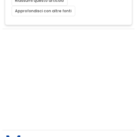
Riassumi questo articolo
Approfondisci con altre fonti