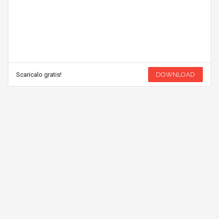
Scaricalo gratis!
DOWNLOAD