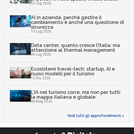
22 Lug 2026
AI in azienda, perché gestire il
cambiamento è anche una questione di
sicurezza
10 Lug 2026
Data center, quanto cresce l’Italia: ma
attenzione al thermal management
06 Lug 2026
Ecosistemi travel-tech: startup, AI e
nuovi modelli per il turismo
15 Giu 2026
L’IA nel turismo corre, ma non per tutti:
la mappa italiana e globale
08 Mag 2026
Vedi tutti gli approfondimenti >