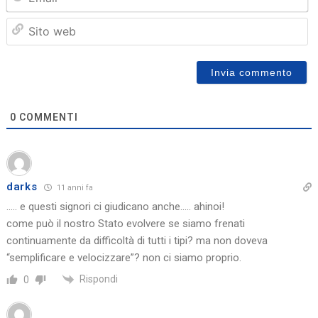
Sit
we
0
COMMENTI
darks
11 anni fa
….. e questi signori ci giudicano anche….. ahinoi!
come può il nostro Stato evolvere se siamo frenati
continuamente da difficoltà di tutti i tipi? ma non doveva
“semplificare e velocizzare”? non ci siamo proprio.
Rispondi
0