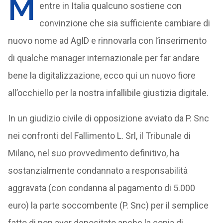
M
entre in Italia qualcuno sostiene con
convinzione che sia sufficiente cambiare di
nuovo nome ad AgID e rinnovarla con l’inserimento
di qualche manager internazionale per far andare
bene la digitalizzazione, ecco qui un nuovo fiore
all’occhiello per la nostra infallibile giustizia digitale.
In un giudizio civile di opposizione avviato da P. Snc
nei confronti del Fallimento L. Srl, il Tribunale di
Milano, nel suo provvedimento definitivo, ha
sostanzialmente condannato a responsabilità
aggravata (con condanna al pagamento di 5.000
euro) la parte soccombente (P. Snc) per il semplice
fatto di non aver depositato anche la copia di