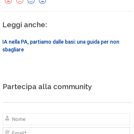
Leggi anche:
IA nella PA, partiamo dalle basi: una guida per non
sbagliare
Partecipa alla community
N
Em