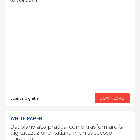
03 Apr 2024
Scaricalo gratis!
DOWNLOAD
WHITE PAPER
Dal piano alla pratica: come trasformare la
digitalizzazione italiana in un successo
duraturo