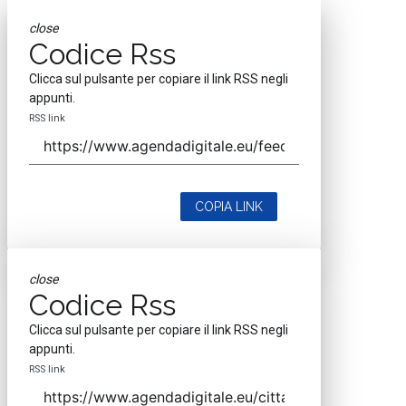
close
Codice Rss
Clicca sul pulsante per copiare il link RSS negli
appunti.
RSS link
COPIA LINK
close
Codice Rss
Clicca sul pulsante per copiare il link RSS negli
appunti.
RSS link