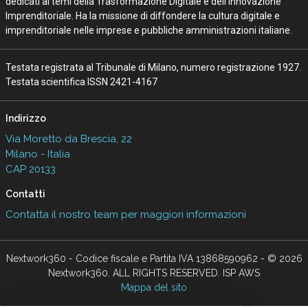
dedicati ai temi della Trasformazione Digitale e dell’Innovazione
Imprenditoriale. Ha la missione di diffondere la cultura digitale e
imprenditoriale nelle imprese e pubbliche amministrazioni italiane.
Testata registrata al Tribunale di Milano, numero registrazione 1927.
Testata scientifica ISSN 2421-4167
Indirizzo
Via Moretto da Brescia, 22
Milano - Italia
CAP 20133
Contatti
Contatta il nostro team per maggiori informazioni
Nextwork360 - Codice fiscale e Partita IVA 13868590962 - © 2026
Nextwork360. ALL RIGHTS RESERVED. ISP AWS
Mappa del sito