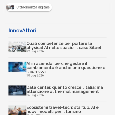
Cittadinanza digitale
InnovAttori
Quali competenze per portare la
physical AI nello spazio: il caso Sitael
22 Lug 2026
AI in azienda, perché gestire il
cambiamento è anche una questione di
sicurezza
10 Lug 2026
Data center, quanto cresce l’Italia: ma
attenzione al thermal management
06 Lug 2026
Ecosistemi travel-tech: startup, AI e
nuovi modelli per il turismo