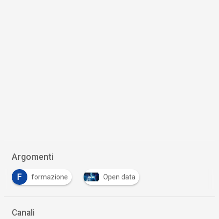
Argomenti
F
formazione
Open data
Canali