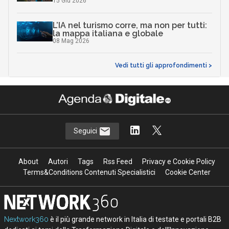
15 Giu 2026
L’IA nel turismo corre, ma non per tutti:
la mappa italiana e globale
08 Mag 2026
Vedi tutti gli approfondimenti >
Seguici
About
Autori
Tags
Rss Feed
Privacy e Cookie Policy
Terms&Conditions Contenuti Specialistici
Cookie Center
Nextwork360
è il più grande network in Italia di testate e portali B2B