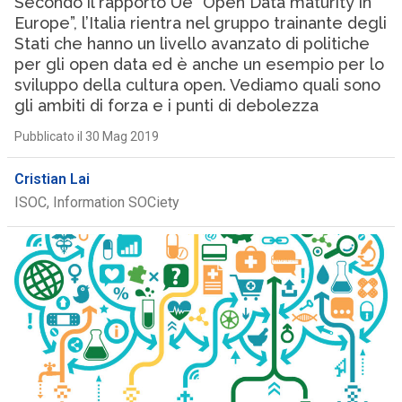
Secondo il rapporto Ue “Open Data maturity in
Europe”, l’Italia rientra nel gruppo trainante degli
Stati che hanno un livello avanzato di politiche
per gli open data ed è anche un esempio per lo
sviluppo della cultura open. Vediamo quali sono
gli ambiti di forza e i punti di debolezza
Pubblicato il 30 Mag 2019
Cristian Lai
ISOC, Information SOCiety