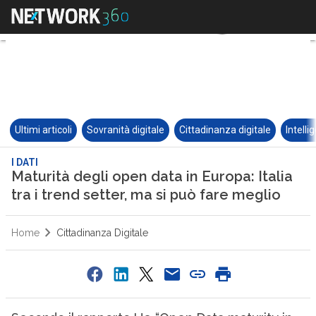
Ultimi articoli
Sovranità digitale
Cittadinanza digitale
Intelli
I DATI
Maturità degli open data in Europa: Italia
tra i trend setter, ma si può fare meglio
Home
Cittadinanza Digitale