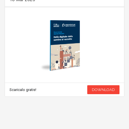
Scaricalo gratis!
DOWNLOAD