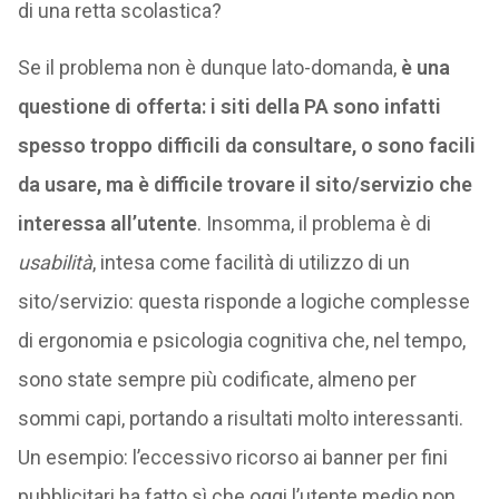
di una retta scolastica?
Se il problema non è dunque lato-domanda,
è una
questione di offerta: i siti della PA sono infatti
spesso troppo difficili da consultare, o sono facili
da usare, ma è difficile trovare il sito/servizio che
interessa all’utente
. Insomma, il problema è di
usabilità
, intesa come facilità di utilizzo di un
sito/servizio: questa risponde a logiche complesse
di ergonomia e psicologia cognitiva che, nel tempo,
sono state sempre più codificate, almeno per
sommi capi, portando a risultati molto interessanti.
Un esempio: l’eccessivo ricorso ai banner per fini
pubblicitari ha fatto sì che oggi l’utente medio non