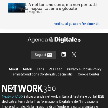
L’IA nel turismo corre, ma non per tutti:
la mappa italiana e globale
08 Mag 2026
Vedi tutti gli approfondimenti >
Seguici
About
Autori
Tags
Rss Feed
Privacy e Cookie Policy
Terms&Conditions Contenuti Specialistici
Cookie Center
Nextwork360
è il più grande network in Italia di testate e portali B2B
dedicati ai temi della Trasformazione Digitale e dell’Innovazione
Imprenditoriale. Ha la missione di diffondere la cultura digitale e