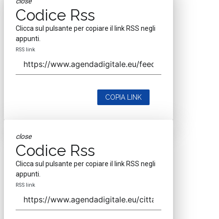
close
Codice Rss
Clicca sul pulsante per copiare il link RSS negli
appunti.
RSS link
COPIA LINK
close
Codice Rss
Clicca sul pulsante per copiare il link RSS negli
appunti.
RSS link