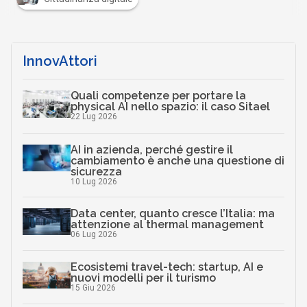
InnovAttori
Quali competenze per portare la
physical AI nello spazio: il caso Sitael
22 Lug 2026
AI in azienda, perché gestire il
cambiamento è anche una questione di
sicurezza
10 Lug 2026
Data center, quanto cresce l’Italia: ma
attenzione al thermal management
06 Lug 2026
Ecosistemi travel-tech: startup, AI e
nuovi modelli per il turismo
15 Giu 2026