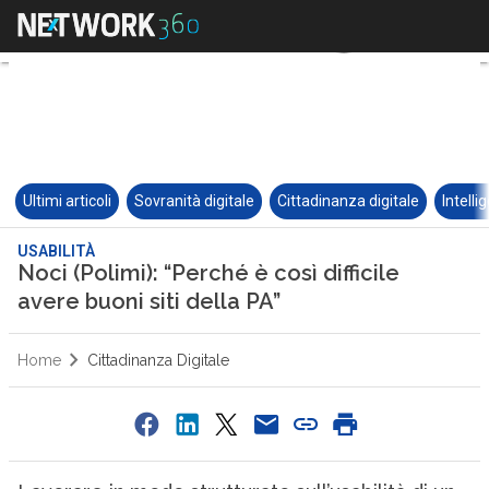
Ultimi articoli
Sovranità digitale
Cittadinanza digitale
Intelli
USABILITÀ
Noci (Polimi): “Perché è così difficile
avere buoni siti della PA”
Home
Cittadinanza Digitale