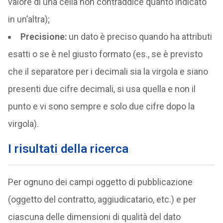
valore di una cella non contraddice quanto indicato
in un’altra);
Precisione:
un dato è preciso quando ha attributi
esatti o se è nel giusto formato (es., se è previsto
che il separatore per i decimali sia la virgola e siano
presenti due cifre decimali, si usa quella e non il
punto e vi sono sempre e solo due cifre dopo la
virgola).
I risultati della ricerca
Per ognuno dei campi oggetto di pubblicazione
(oggetto del contratto, aggiudicatario, etc.) e per
ciascuna delle dimensioni di qualità del dato