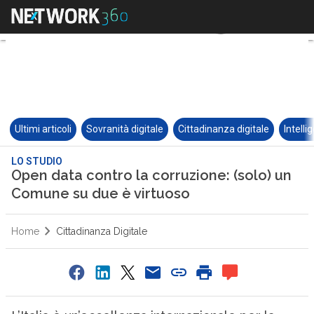
Ultimi articoli
Sovranità digitale
Cittadinanza digitale
Intelli
LO STUDIO
Open data contro la corruzione: (solo) un
Comune su due è virtuoso
Home
Cittadinanza Digitale