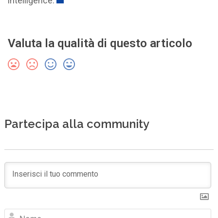
intelligence.
Valuta la qualità di questo articolo
Partecipa alla community
N