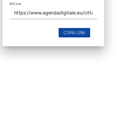
RSS link
COPIA LINK