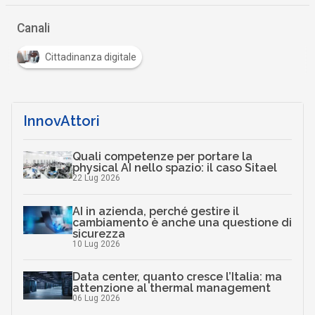
Canali
Cittadinanza digitale
InnovAttori
Quali competenze per portare la
physical AI nello spazio: il caso Sitael
22 Lug 2026
AI in azienda, perché gestire il
cambiamento è anche una questione di
sicurezza
10 Lug 2026
Data center, quanto cresce l’Italia: ma
attenzione al thermal management
06 Lug 2026