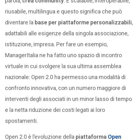
parola,
crea community
. È scalabile, interoperabile,
riusabile, multilingua e questo significa che può
diventare la
base per piattaforme personalizzabili
,
adattabili alle esigenze della singola associazione,
istituzione, impresa. Per fare un esempio,
ManagerItalia ne ha fatto uno spazio di incontro
virtuale in cui svolgere la sua ultima assemblea
nazionale: Open 2.0 ha permesso una modalità di
confronto innovativa, con un numero maggiore di
interventi degli associati in un minor lasso di tempo
e la netta riduzione dei costi legati ai loro
spostamenti.
Open 2.0 è l’evoluzione della
piattaforma
Open