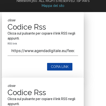
Nextwork360. ALL RIGHTS RESERVED. ISP AWS
Mappa del sito
close
Codice Rss
Clicca sul pulsante per copiare il link RSS negli
appunti.
RSS link
COPIA LINK
close
Codice Rss
Clicca sul pulsante per copiare il link RSS negli
appunti.