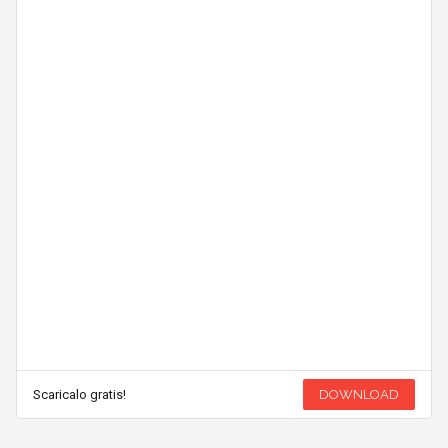
Scaricalo gratis!
DOWNLOAD