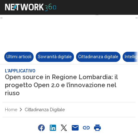
Ultimi articoli
Sovranità digitale
Cittadinanza digitale
Intelli
L'APPLICATIVO
Open source in Regione Lombardia: il
progetto Open 2.0 e l’innovazione nel
riuso
Home
Cittadinanza Digitale