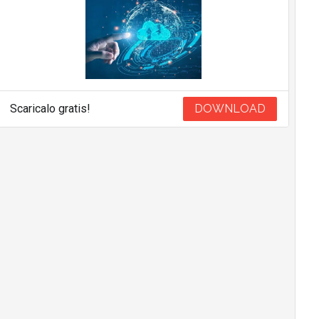
Scaricalo gratis!
DOWNLOAD