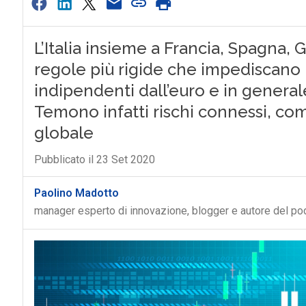
L’Italia insieme a Francia, Spagna,
regole più rigide che impediscano l
indipendenti dall’euro e in genera
Temono infatti rischi connessi, come
globale
Pubblicato il 23 Set 2020
Paolino Madotto
manager esperto di innovazione, blogger e autore del p