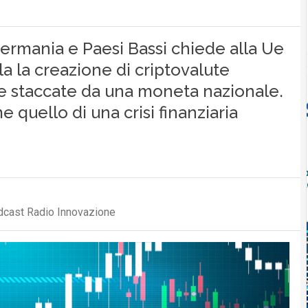
 Germania e Paesi Bassi chiede alla Ue
a la creazione di criptovalute
le staccate da una moneta nazionale.
 quello di una crisi finanziaria
odcast Radio Innovazione