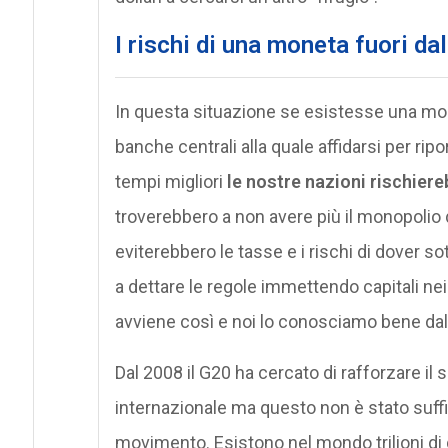
I rischi di una moneta fuori dal
In questa situazione se esistesse una mone
banche centrali alla quale affidarsi per ri
tempi migliori
le nostre nazioni rischiere
troverebbero a non avere più il monopolio de
eviterebbero le tasse e i rischi di dover so
a dettare le regole immettendo capitali nei
avviene così e noi lo conosciamo bene dal
Dal 2008 il G20 ha cercato di rafforzare il 
internazionale ma questo non è stato suffic
movimento. Esistono nel mondo trilioni di d