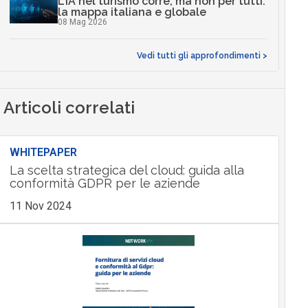
L’IA nel turismo corre, ma non per tutti:
la mappa italiana e globale
08 Mag 2026
Vedi tutti gli approfondimenti >
Articoli correlati
WHITEPAPER
La scelta strategica del cloud: guida alla
conformità GDPR per le aziende
11 Nov 2024