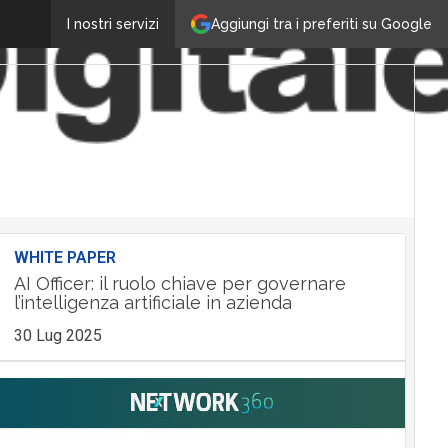
Aggiungi tra i preferiti su Google
I nostri servizi
WHITE PAPER
AI Officer: il ruolo chiave per governare
l’intelligenza artificiale in azienda
30 Lug 2025