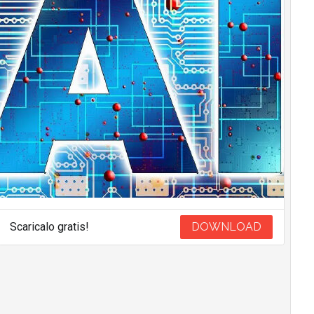
Scaricalo gratis!
DOWNLOAD