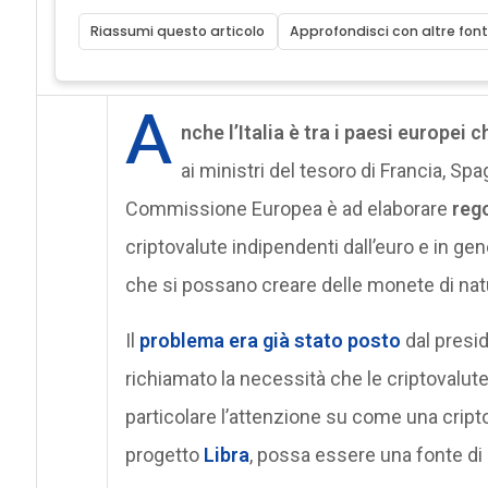
Riassumi questo articolo
Approfondisci con altre font
A
nche l’Italia è tra i paesi europei
ai ministri del tesoro di Francia, Sp
Commissione Europea è ad elaborare
rego
criptovalute indipendenti dall’euro e in g
che si possano creare delle monete di natur
Il
problema era già stato posto
dal presi
richiamato la necessità che le criptovalute
particolare l’attenzione su come una cripto
progetto
Libra
, possa essere una fonte di 