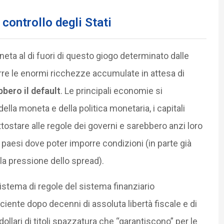
 controllo degli Stati
ta al di fuori di questo giogo determinato dalle
porre le enormi ricchezze accumulate in attesa di
bbero il default
. Le principali economie si
lla moneta e della politica monetaria, i capitali
ttostare alle regole dei governi e sarebbero anzi loro
 paesi dove poter imporre condizioni (in parte già
la pressione dello spread).
sistema di regole del sistema finanziario
iente dopo decenni di assoluta libertà fiscale e di
ollari di titoli spazzatura che “garantiscono” per le