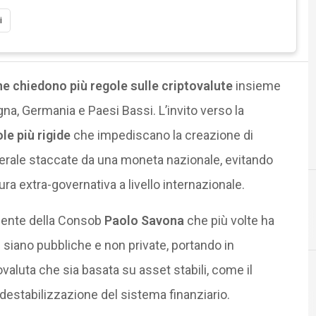
i
 che chiedono più regole sulle criptovalute
insieme
agna, Germania e Paesi Bassi. L’invito verso la
le più rigide
che impediscano
la creazione di
enerale staccate da una moneta nazionale, evitando
a extra-governativa a livello internazionale.
dente della Consob
Paolo Savona
che più volte ha
 siano pubbliche e non private, portando in
valuta che sia basata su asset stabili, come il
destabilizzazione del sistema finanziario.
Cittadinanza digitale