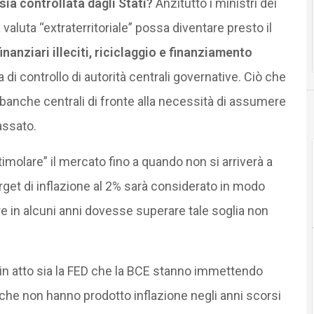
ia controllata dagli Stati?
Anzitutto i ministri dei
luta “extraterritoriale” possa diventare presto il
finanziari illeciti, riciclaggio e finanziamento
di controllo di autorità centrali governative. Ciò che
 banche centrali di fronte alla necessità di assumere
assato.
imolare” il mercato fino a quando non si arriverà a
get di inflazione al 2% sarà considerato in modo
re in alcuni anni dovesse superare tale soglia non
in atto sia la FED che la BCE stanno immettendo
 che non hanno prodotto inflazione negli anni scorsi