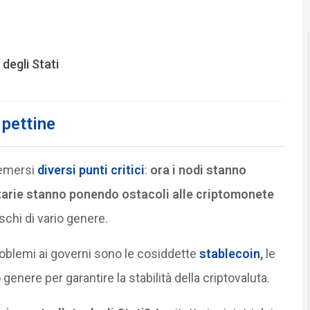
 degli Stati
 pettine
 emersi
diversi punti critici
:
ora i nodi stanno
tarie stanno ponendo ostacoli alle criptomonete
chi di vario genere.
problemi ai governi sono le cosiddette
stablecoin
,
le
 genere per garantire la stabilità della criptovaluta.