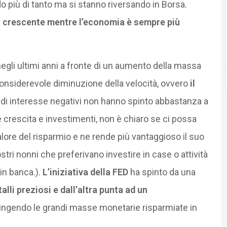
 più di tanto ma si stanno riversando in Borsa.
ù crescente mentre l’economia è sempre più
li ultimi anni a fronte di un aumento della massa
 considerevole diminuzione della velocità, ovvero
il
si di interesse negativi non hanno spinto abbastanza a
crescita e investimenti, non è chiaro se ci possa
 valore del risparmio e ne rende più vantaggioso il suo
stri nonni che preferivano investire in case o attività
 in banca.).
L’iniziativa della FED
ha spinto da una
alli preziosi e dall’altra punta ad un
ngendo le grandi masse monetarie risparmiate in