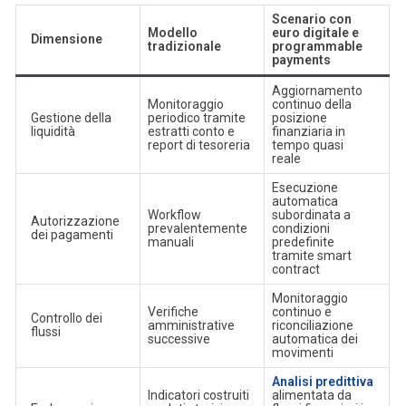
Scenario con
Modello
euro digitale e
Dimensione
tradizionale
programmable
payments
Aggiornamento
Monitoraggio
continuo della
Gestione della
periodico tramite
posizione
liquidità
estratti conto e
finanziaria in
report di tesoreria
tempo quasi
reale
Esecuzione
automatica
Workflow
subordinata a
Autorizzazione
prevalentemente
condizioni
dei pagamenti
manuali
predefinite
tramite smart
contract
Monitoraggio
Verifiche
continuo e
Controllo dei
amministrative
riconciliazione
flussi
successive
automatica dei
movimenti
Analisi predittiva
Indicatori costruiti
alimentata da