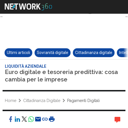
Ultimi articoli
Sovranità digitale
Cittadinanza digitale
Intel
LIQUIDITÀ AZIENDALE
Euro digitale e tesoreria predittiva: cosa
cambia per le imprese
Home
Cittadinanza Digitale
Pagamenti Digitali