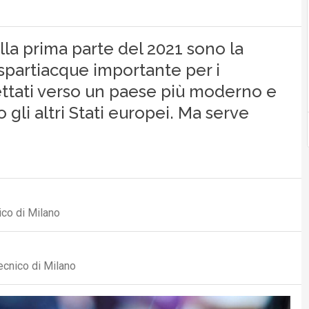
ella prima parte del 2021 sono la
spartiacque importante per i
iettati verso un paese più moderno e
gli altri Stati europei. Ma serve
ico di Milano
ecnico di Milano