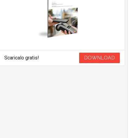
Scaricalo gratis!
DOWNLOAD