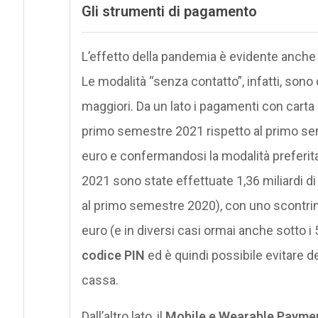
Gli
strumenti di pagamento
L’effetto della pandemia è evidente anche
Le modalità “senza contatto”, infatti, sono 
maggiori. Da un lato i pagamenti con cart
primo semestre 2021 rispetto al primo sem
euro e confermandosi la modalità preferit
2021 sono state effettuate 1,36 miliardi d
al primo semestre 2020), con uno scontrin
euro (e in diversi casi ormai anche sotto i
codice PIN
ed è quindi possibile evitare d
cassa.
Dall’altro lato, il
Mobile e Wearable Payme