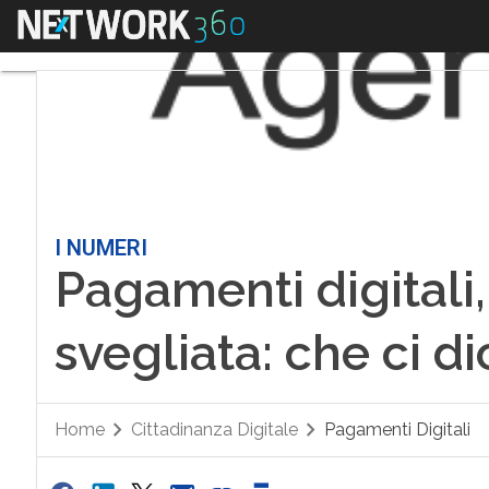
Menu
I NUMERI
Pagamenti digitali, l
svegliata: che ci di
Home
Cittadinanza Digitale
Pagamenti Digitali