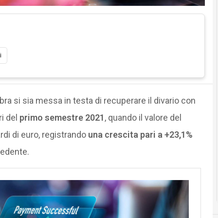
i
mbra si sia messa in testa di recuperare il divario con
ri del
primo semestre 2021
, quando il valore del
rdi di euro, registrando
una crescita pari a +23,1%
cedente.