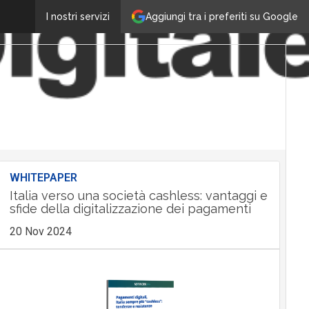
Aggiungi tra i preferiti su Google
I nostri servizi
WHITEPAPER
Italia verso una società cashless: vantaggi e
sfide della digitalizzazione dei pagamenti
20 Nov 2024