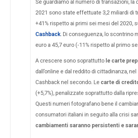
Se guardiamo al numero di transazioni, la
2021 sono state effettuate 3,2 miliardi di 
+41% rispetto ai primi sei mesi del 2020, s
Cashback
. Di conseguenza, lo scontrino 
euro a 45,7 euro (-11% rispetto al primo s
A crescere sono soprattutto
le carte pre
dall’online e dal reddito di cittadinanza, ne
Cashback nel secondo. Le
carte di credit
(+5,7%), penalizzate soprattutto dalla ripres
Questi numeri fotografano bene il cambia
consumatori italiani in seguito alla crisi san
cambiamenti saranno persistenti e saranno