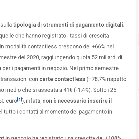
 sulla
tipologia di strumenti di pagamento digitali
.
quelle che hanno registrato i tassi di crescita
a in modalità contactless crescono del +66% nel
estre del 2020, raggiungendo quota 52 miliardi di
a per i pagamenti in negozio. Nel primo semestre
i transazioni con
carte contactless
(+78,7% rispetto
o medio che si assesta a 41€ (-1,4%). Sotto i 25
[1]
 50 euro
), infatti,
non è necessario inserire il
el tutto i contatti al momento del pagamento in
nt
in negozio ha registrato una crescita del +108%,