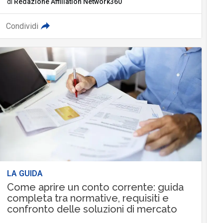
di
Redazione Affiliation Network360
Condividi
LA GUIDA
Come aprire un conto corrente: guida
completa tra normative, requisiti e
confronto delle soluzioni di mercato