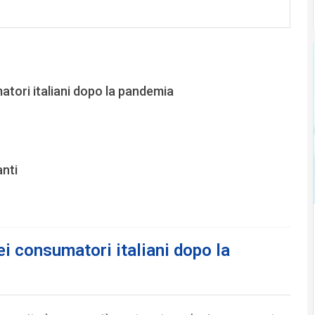
tori italiani dopo la pandemia
anti
i consumatori italiani dopo la