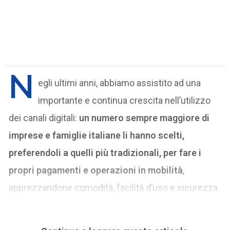
N
egli ultimi anni, abbiamo assistito ad una
importante e continua crescita nell’utilizzo
dei canali digitali:
un numero sempre maggiore di
imprese e famiglie italiane li hanno scelti,
preferendoli a quelli più tradizionali, per fare i
propri pagamenti e operazioni in mobilità
,
apprezzandone comodità, facilità d’uso e sicurezza.