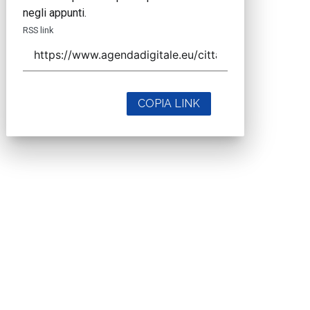
negli appunti.
RSS link
COPIA LINK