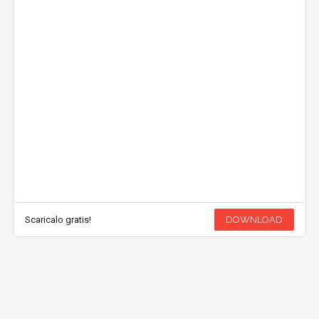
Scaricalo gratis!
DOWNLOAD