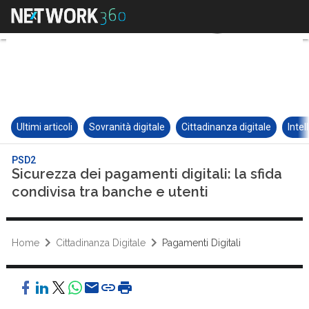
Ultimi articoli
Sovranità digitale
Cittadinanza digitale
Intel
PSD2
Sicurezza dei pagamenti digitali: la sfida
condivisa tra banche e utenti
Home
Cittadinanza Digitale
Pagamenti Digitali