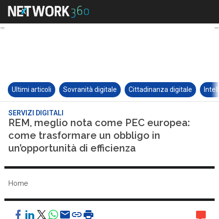
Ultimi articoli
Sovranità digitale
Cittadinanza digitale
Intel
SERVIZI DIGITALI
REM, meglio nota come PEC europea:
come trasformare un obbligo in
un’opportunità di efficienza
Home