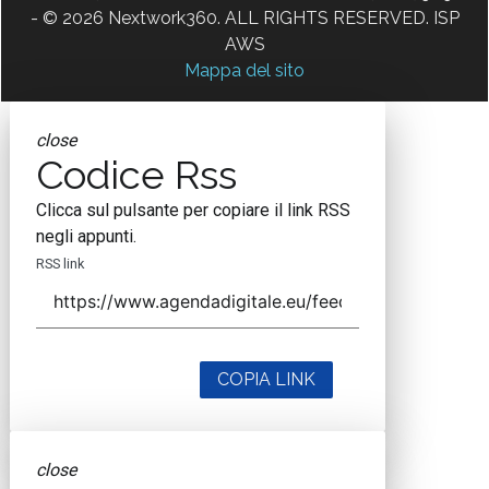
- © 2026 Nextwork360. ALL RIGHTS RESERVED. ISP
AWS
Mappa del sito
close
Codice Rss
Clicca sul pulsante per copiare il link RSS
negli appunti.
RSS link
COPIA LINK
close