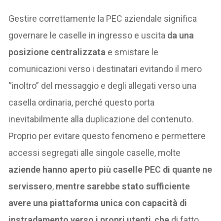
Gestire correttamente la PEC aziendale significa
governare le caselle in ingresso e uscita
da una
posizione centralizzata
e smistare le
comunicazioni verso i destinatari evitando il mero
“inoltro” del messaggio e degli allegati verso una
casella ordinaria, perché questo porta
inevitabilmente alla duplicazione del contenuto.
Proprio per evitare questo fenomeno e permettere
accessi segregati alle singole caselle, molte
aziende
hanno aperto più caselle PEC di quante ne
servissero
,
mentre sarebbe stato sufficiente
avere una piattaforma unica con capacità di
instradamento verso i propri utenti
,
che
di fatto