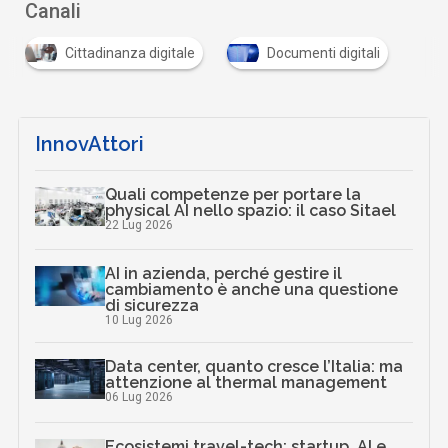
Canali
Cittadinanza digitale
Documenti digitali
InnovAttori
Quali competenze per portare la
physical AI nello spazio: il caso Sitael
22 Lug 2026
AI in azienda, perché gestire il
cambiamento è anche una questione
di sicurezza
10 Lug 2026
Data center, quanto cresce l’Italia: ma
attenzione al thermal management
06 Lug 2026
Ecosistemi travel-tech: startup, AI e