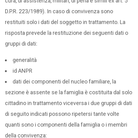
cura, di assistenza, militari, di pena e simili ex art. 5
D.P.R. 223/1989). In caso di convivenza sono
restituiti solo i dati del soggetto in trattamento. La
risposta prevede la restituzione dei seguenti dati o
gruppi di dati:
generalità
id ANPR
dati dei componenti del nucleo familiare, la
sezione è assente se la famiglia è costituita dal solo
cittadino in trattamento viceversa i due gruppi di dati
di seguito indicati possono ripetersi tante volte
quanti sono i componenti della famiglia o i membri
della convivenza: