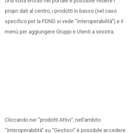
Una volta entrati nel portale è possibile vedere i
propri dati al centro, i prodotti in basso (nel caso
specifico per la PDND si vede “Interoperabilità”) e il
menù per aggiungere Gruppi e Utenti a sinistra.
Cliccando nei “prodotti Attivi”, nell’ambito
“Interoperabilità” su “Gestisci” è possibile accedere