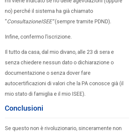
mi viene indicato se ho delle agevolazioni (oppure
no) perché il sistema ha già chiamato
“
ConsultazioneISEE”
(sempre tramite PDND).
Infine, confermo l’iscrizione.
Il tutto da casa, dal mio divano, alle 23 di sera e
senza chiedere nessun dato o dichiarazione o
documentazione o senza dover fare
autocertificazioni di valori che la PA conosce già (il
mio stato di famiglia e il mio ISEE).
Conclusioni
Se questo non è rivoluzionario, sinceramente non