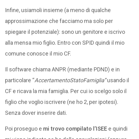
Infine, usiamoli insieme (a meno di qualche
approssimazione che facciamo ma solo per
spiegare il potenziale): sono un genitore e iscrivo
alla mensa mio figlio. Entro con SPID quindi il mio
comune conosce il mio CF.
Il software chiama ANPR (mediante PDND) e in
particolare “
AccertamentoStatoFamiglia”
usando il
CF e ricava la mia famiglia. Per cui io scelgo solo il
figlio che voglio iscrivere (ne ho 2, per ipotesi).
Senza dover inserire dati.
Poi proseguo e
mi trovo compilato l’ISEE
e quindi