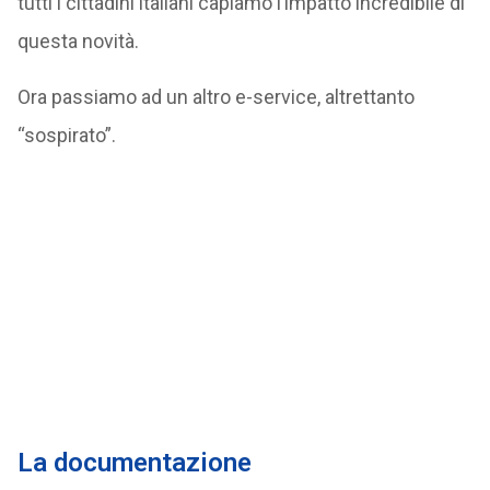
tutti i cittadini italiani capiamo l’impatto incredibile di
questa novità.
Ora passiamo ad un altro e-service, altrettanto
“sospirato”.
La documentazione