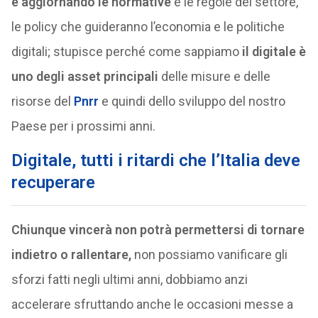
e aggiornando le normative
e le regole del settore,
le policy che guideranno l’economia e le politiche
digitali; stupisce perché come sappiamo
il digitale è
uno degli asset principali
delle misure e delle
risorse del
Pnrr
e quindi dello sviluppo del nostro
Paese per i prossimi anni.
Digitale, tutti i ritardi che l’Italia deve
recuperare
Chiunque vincerà non potrà permettersi di tornare
indietro o rallentare,
non possiamo vanificare gli
sforzi fatti negli ultimi anni, dobbiamo anzi
accelerare sfruttando anche le occasioni messe a