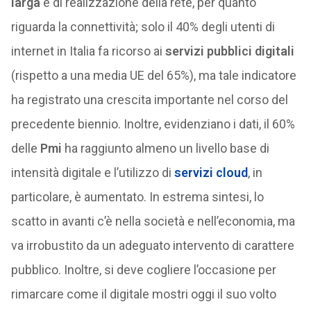
larga
e di realizzazione della rete, per quanto
riguarda la connettività; solo il 40% degli utenti di
internet in Italia fa ricorso ai
servizi pubblici digitali
(rispetto a una media UE del 65%), ma tale indicatore
ha registrato una crescita importante nel corso del
precedente biennio. Inoltre, evidenziano i dati, il 60%
delle
Pmi
ha raggiunto almeno un livello base di
intensità digitale e l’utilizzo di
servizi cloud
, in
particolare, è aumentato. In estrema sintesi, lo
scatto in avanti c’è nella società e nell’economia, ma
va irrobustito da un adeguato intervento di carattere
pubblico. Inoltre, si deve cogliere l’occasione per
rimarcare come il digitale mostri oggi il suo volto