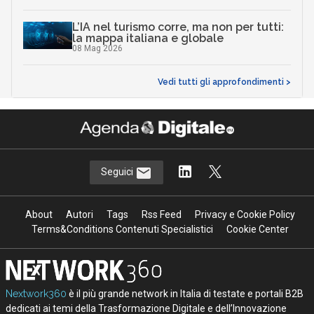
L’IA nel turismo corre, ma non per tutti:
la mappa italiana e globale
08 Mag 2026
Vedi tutti gli approfondimenti >
Seguici
About
Autori
Tags
Rss Feed
Privacy e Cookie Policy
Terms&Conditions Contenuti Specialistici
Cookie Center
Nextwork360
è il più grande network in Italia di testate e portali B2B
dedicati ai temi della Trasformazione Digitale e dell’Innovazione