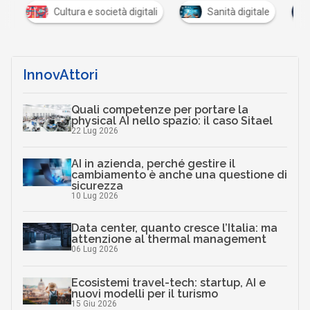
Cultura e società digitali
Sanità digitale
InnovAttori
Quali competenze per portare la
physical AI nello spazio: il caso Sitael
22 Lug 2026
AI in azienda, perché gestire il
cambiamento è anche una questione di
sicurezza
10 Lug 2026
Data center, quanto cresce l’Italia: ma
attenzione al thermal management
06 Lug 2026
Ecosistemi travel-tech: startup, AI e
nuovi modelli per il turismo
15 Giu 2026