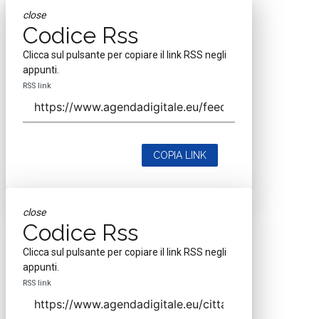
close
Codice Rss
Clicca sul pulsante per copiare il link RSS negli
appunti.
RSS link
COPIA LINK
close
Codice Rss
Clicca sul pulsante per copiare il link RSS negli
appunti.
RSS link