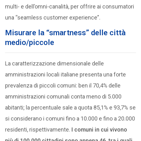
multi- e dell’omni-canalità, per offrire ai consumatori
una “seamless customer experience”.
Misurare la “smartness” delle città
medio/piccole
La caratterizzazione dimensionale delle
amministrazioni locali italiane presenta una forte
prevalenza di piccoli comuni: ben il 70,4% delle
amministrazioni comunali conta meno di 5.000
abitanti; la percentuale sale a quota 85,1% e 93,7% se
si considerano i comuni fino a 10.000 e fino a 20.000
residenti, rispettivamente.
I comuni in cui vivono
più di 100.000 cittadini sono appena 46, tra i quali