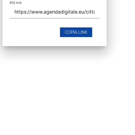
RSS link
COPIA LINK