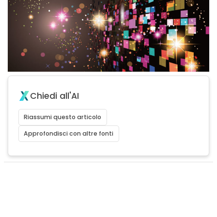
Chiedi all'AI
Riassumi questo articolo
Approfondisci con altre fonti