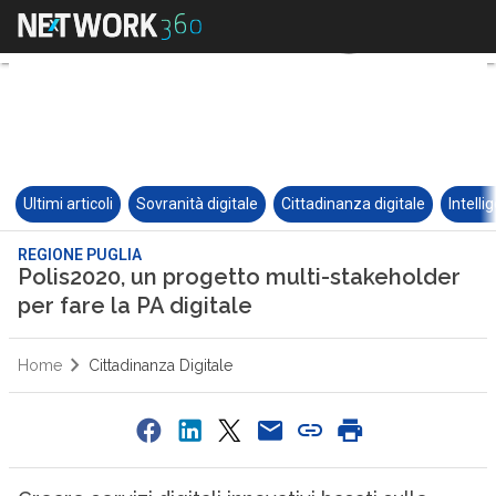
Ultimi articoli
Sovranità digitale
Cittadinanza digitale
Intelli
REGIONE PUGLIA
Polis2020, un progetto multi-stakeholder
per fare la PA digitale
Home
Cittadinanza Digitale