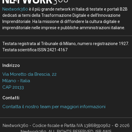
Nextwork360
è il più grande network in Italia di testate e portali B2B
dedicati ai temi della Trasformazione Digitale e dell’Innovazione
Imprenditoriale. Ha la missione di diffondere la cultura digitale e
imprenditoriale nelle imprese e pubbliche amministrazioni italiane.
Testata registrata al Tribunale di Milano, numero registrazione 1927.
Testata scientifica ISSN 2421-4167
Indirizzo
Via Moretto da Brescia, 22
Milano - Italia
CAP 20133
Contatti
Contatta il nostro team per maggiori informazioni
Nextwork360 - Codice fiscale e Partita IVA 13868590962 - © 2026
Nextwork360. ALL RIGHTS RESERVED. ISP AWS