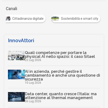
Canali
Cittadinanza digitale
Sostenibilità e smart city
InnovAttori
Quali competenze per portare la
physical AI nello spazio: il caso Sitael
22 Lug 2026
AI in azienda, perché gestire il
cambiamento è anche una questione di
sicurezza
10 Lug 2026
Data center, quanto cresce l’Italia: ma
attenzione al thermal management
06 Lug 2026