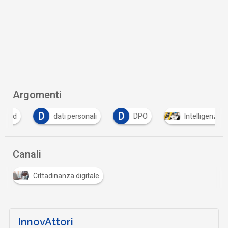
Argomenti
D
D
dati personali
DPO
Intelligenza Artificia
Canali
Cittadinanza digitale
InnovAttori