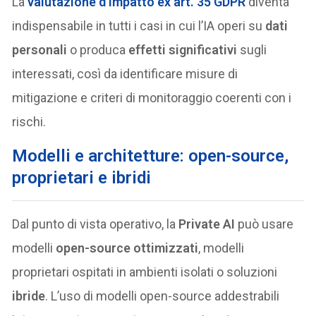
La
valutazione d’impatto
ex art. 35 GDPR
diventa
indispensabile in tutti i casi in cui l’IA operi su
dati
personali
o produca
effetti significativi
sugli
interessati, così da identificare misure di
mitigazione e criteri di monitoraggio coerenti con i
rischi.
Modelli e architetture: open-source,
proprietari e ibridi
Dal punto di vista operativo, la
Private AI
può usare
modelli
open-source ottimizzati
, modelli
proprietari ospitati in ambienti isolati o soluzioni
ibride
. L’uso di modelli open-source addestrabili