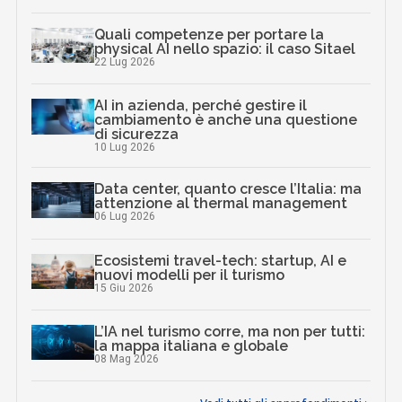
Quali competenze per portare la
physical AI nello spazio: il caso Sitael
22 Lug 2026
AI in azienda, perché gestire il
cambiamento è anche una questione
di sicurezza
10 Lug 2026
Data center, quanto cresce l’Italia: ma
attenzione al thermal management
06 Lug 2026
Ecosistemi travel-tech: startup, AI e
nuovi modelli per il turismo
15 Giu 2026
L’IA nel turismo corre, ma non per tutti:
la mappa italiana e globale
08 Mag 2026