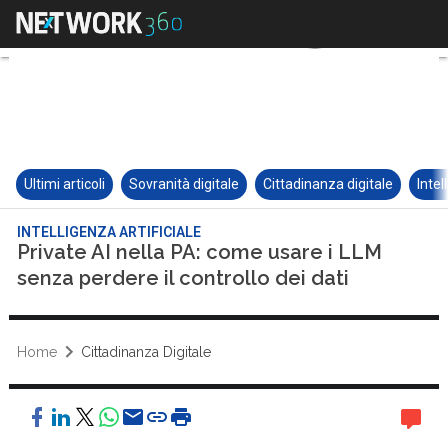
Ultimi articoli
Sovranità digitale
Cittadinanza digitale
Intel
INTELLIGENZA ARTIFICIALE
Private AI nella PA: come usare i LLM
senza perdere il controllo dei dati
Home
Cittadinanza Digitale