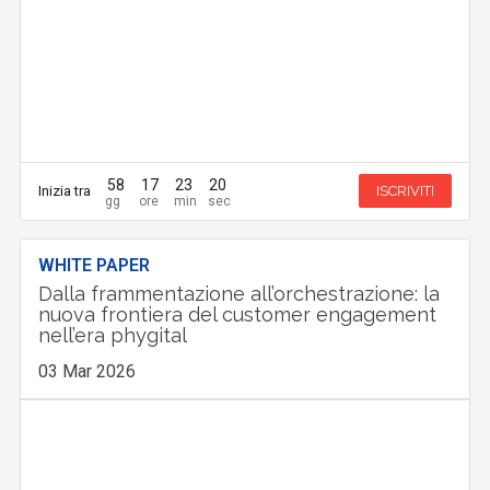
58
17
23
19
Inizia tra
ISCRIVITI
WHITE PAPER
Dalla frammentazione all’orchestrazione: la
nuova frontiera del customer engagement
nell’era phygital
03 Mar 2026