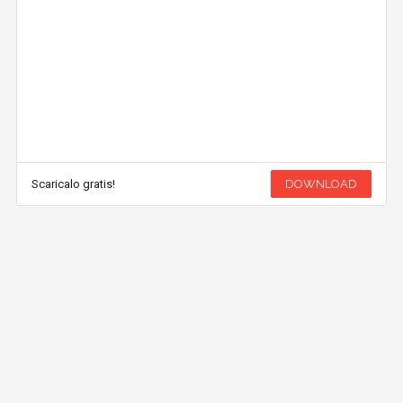
Scaricalo gratis!
DOWNLOAD