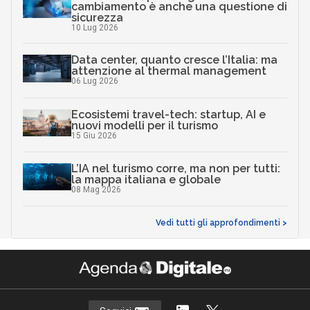
cambiamento è anche una questione di
sicurezza
10 Lug 2026
Data center, quanto cresce l’Italia: ma
attenzione al thermal management
06 Lug 2026
Ecosistemi travel-tech: startup, AI e
nuovi modelli per il turismo
15 Giu 2026
L’IA nel turismo corre, ma non per tutti:
la mappa italiana e globale
08 Mag 2026
Vedi tutti gli approfondimenti >