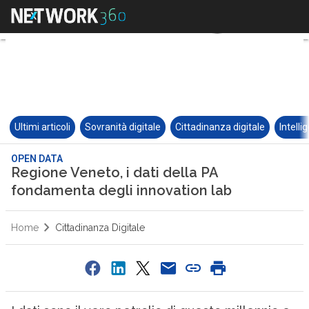
Ultimi articoli
Sovranità digitale
Cittadinanza digitale
Intelli
OPEN DATA
Regione Veneto, i dati della PA
fondamenta degli innovation lab
Home
Cittadinanza Digitale