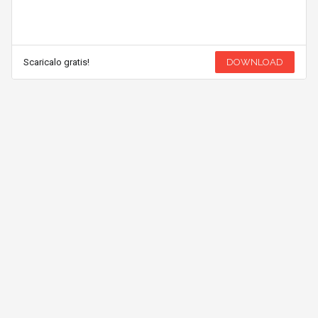
Scaricalo gratis!
DOWNLOAD