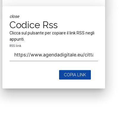
close
Codice Rss
Clicca sul pulsante per copiare il link RSS negli
appunti.
RSS link
COPIA LINK