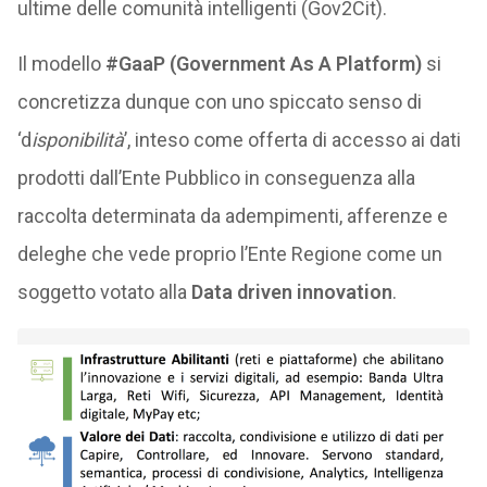
ultime delle comunità intelligenti (Gov2Cit).
Il modello
#GaaP (Government As A Platform)
si
concretizza dunque con uno spiccato senso di
‘d
isponibilità
’, inteso come offerta di accesso ai dati
prodotti dall’Ente Pubblico in conseguenza alla
raccolta determinata da adempimenti, afferenze e
deleghe che vede proprio l’Ente Regione come un
soggetto votato alla
Data driven innovation
.