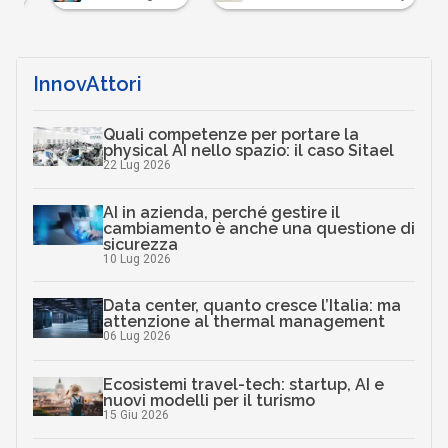
InnovAttori
Quali competenze per portare la
physical AI nello spazio: il caso Sitael
22 Lug 2026
AI in azienda, perché gestire il
cambiamento è anche una questione di
sicurezza
10 Lug 2026
Data center, quanto cresce l’Italia: ma
attenzione al thermal management
06 Lug 2026
Ecosistemi travel-tech: startup, AI e
nuovi modelli per il turismo
15 Giu 2026