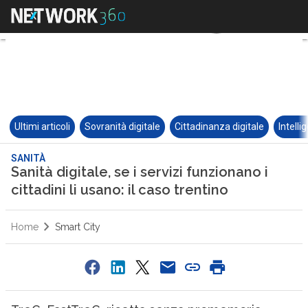
Ultimi articoli
Sovranità digitale
Cittadinanza digitale
Intelli
SANITÀ
Sanità digitale, se i servizi funzionano i
cittadini li usano: il caso trentino
Home
Smart City