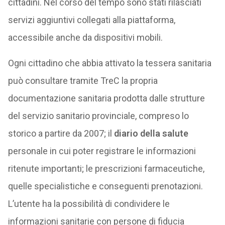
cittadini. Nel corso del tempo sono stati rilasciati
servizi aggiuntivi collegati alla piattaforma,
accessibile anche da dispositivi mobili.
Ogni cittadino che abbia attivato la tessera sanitaria
può consultare tramite TreC la propria
documentazione sanitaria prodotta dalle strutture
del servizio sanitario provinciale, compreso lo
storico a partire da 2007; il
diario della salute
personale in cui poter registrare le informazioni
ritenute importanti; le prescrizioni farmaceutiche,
quelle specialistiche e conseguenti prenotazioni.
L’utente ha la possibilità di condividere le
informazioni sanitarie con persone di fiducia