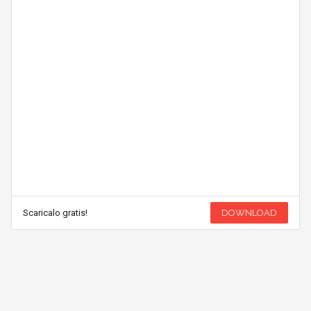
Scaricalo gratis!
DOWNLOAD