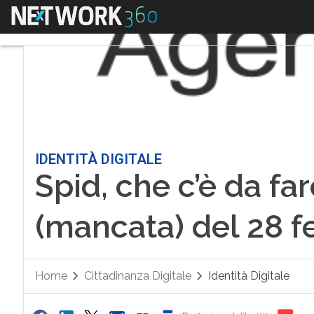
Menu
IDENTITÀ DIGITALE
Spid, che c’è da f
(mancata) del 28 f
Home
Cittadinanza Digitale
Identità Digitale