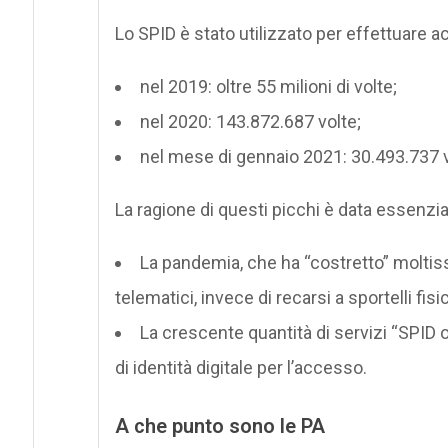
Lo SPID è stato utilizzato per effettuare ac
nel 2019: oltre 55 milioni di volte;
nel 2020: 143.872.687 volte;
nel mese di gennaio 2021: 30.493.737 v
La ragione di questi picchi è data essenzi
La pandemia, che ha “costretto” moltiss
telematici, invece di recarsi a sportelli fisi
La crescente quantità di servizi “SPID 
di identità digitale per l’accesso.
A che punto sono le PA