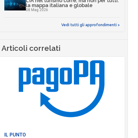
L’IA nel turismo corre, ma non per tutti:
la mappa italiana e globale
08 Mag 2026
Vedi tutti gli approfondimenti >
Articoli correlati
IL PUNTO