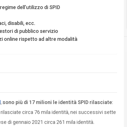
gime dell’utilizzo di SPID
i, disabili, ecc.
estori di pubblico servizio
zi online rispetto ad altre modalità
d
,
sono più di 17 milioni le identità SPID rilasciate
:
ilasciate circa 76 mila identità, nei successivi sette
se di gennaio 2021 circa 261 mila identità.