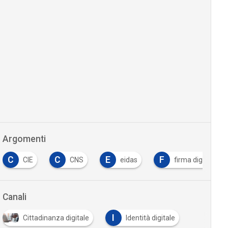
Argomenti
C
C
E
F
CIE
CNS
eidas
firma digitale
Canali
I
Cittadinanza digitale
Identità digitale