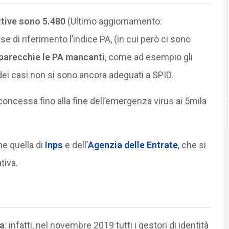
ttive sono 5.480
(Ultimo aggiornamento:
di riferimento l’indice PA, (in cui però ci sono
parecchie le PA mancanti
, come ad esempio gli
 dei casi non si sono ancora adeguati a SPID.
concessa fino alla fine dell’emergenza virus ai 5mila
me quella di
Inps
e dell’
Agenzia delle Entrate
, che si
tiva.
ta
: infatti, nel novembre 2019 tutti i gestori di identità