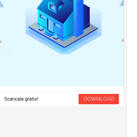
Scaricala gratis!
DOWNLOAD