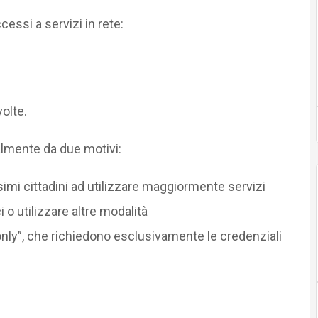
cessi a servizi in rete:
olte.
almente da due motivi:
imi cittadini ad utilizzare maggiormente servizi
ci o utilizzare altre modalità
only”, che richiedono esclusivamente le credenziali