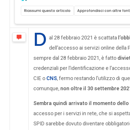
Riassumi questo articolo
Approfondisci con altre font
D
al 28 febbraio 2021 è scattata
l’obb
dell’accesso ai servizi online dell
sempre dal 28 febbraio 2021, è fatto
divie
credenziali per l’identificazione e l’accesso 
CIE o
CNS
, fermo restando l’utilizzo di que
comunque,
non oltre il 30 settembre 202
Sembra quindi arrivato il momento dello
accesso per i servizi in rete, che si aspett
SPID sarebbe dovuto diventare obbligatorio