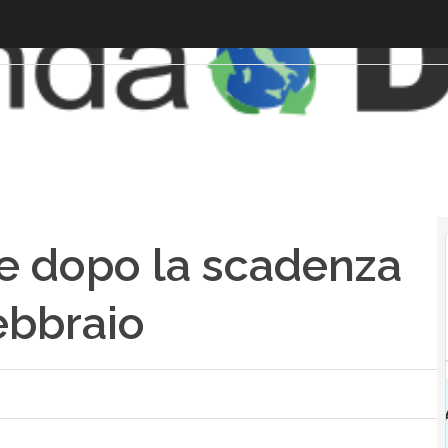
are dopo la scadenza
ebbraio