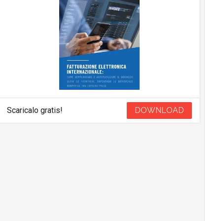
Scaricalo gratis!
DOWNLOAD