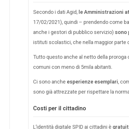
Secondo i dati Agid,
le Amministrazioni a
17/02/2021), quindi – prendendo come base 
anche i gestori di pubblico servizio)
sono 
istituti scolastici, che nella maggior parte
Tutto questo anche al netto della proroga 
comuni con meno di 5mila abitanti.
Ci sono anche
esperienze esemplari
, co
sono già attrezzate per rispettare la norma
Costi per il cittadino
L’identità digitale SPID ai cittadini è
gratui