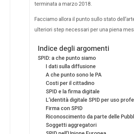
terminata a marzo 2018.
Facciamo allora il punto sullo stato dell’ar
ulteriori step necessari per una piena me
Indice degli argomenti
SPID: a che punto siamo
I dati sulla diffusione
A che punto sono le PA
Costi per il cittadino
SPID e la firma digitale
L’identità digitale SPID per uso prof
Firma con SPID
Riconoscimento da parte delle Pubb
Soggetti aggregatori
SPID nell’Unione Europea