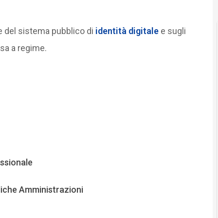
te del sistema pubblico di
identità digitale
e sugli
ssa a regime.
essionale
liche Amministrazioni