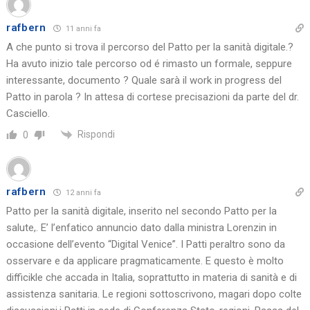
rafbern
11 anni fa
A che punto si trova il percorso del Patto per la sanità digitale.?
Ha avuto inizio tale percorso od é rimasto un formale, seppure
interessante, documento ? Quale sarà il work in progress del
Patto in parola ? In attesa di cortese precisazioni da parte del dr.
Casciello.
Rispondi
0
rafbern
12 anni fa
Patto per la sanità digitale, inserito nel secondo Patto per la
salute,. E’ l’enfatico annuncio dato dalla ministra Lorenzin in
occasione dell’evento “Digital Venice”. I Patti peraltro sono da
osservare e da applicare pragmaticamente. E questo è molto
difficikle che accada in Italia, soprattutto in materia di sanità e di
assistenza sanitaria. Le regioni sottoscrivono, magari dopo colte