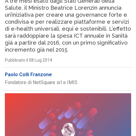
A tre mesi esatti dagli Stati Generali della
Salute, il Ministro Beatrice Lorenzin annuncia
un’iniziativa per creare una governance forte e
condivisa e per realizzare piattaforme e servizi
di e-health universali, equi e sostenibili. L’effetto
sarà raddoppiare la spesa ICT annuale in Sanità
già a partire dal 2016, con un primo significativo
incremento già nel 2015
Pubblicato il 08 Lug 2014
Paolo Colli Franzone
Fondatore di NetSquare srl e IMIS