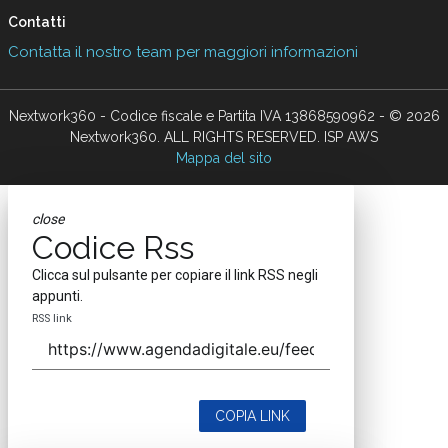
Contatti
Contatta il nostro team per maggiori informazioni
Nextwork360 - Codice fiscale e Partita IVA 13868590962 - © 2026
Nextwork360. ALL RIGHTS RESERVED. ISP AWS
Mappa del sito
close
Codice Rss
Clicca sul pulsante per copiare il link RSS negli
appunti.
RSS link
COPIA LINK