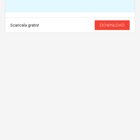
Scaricala gratis!
DOWNLOAD