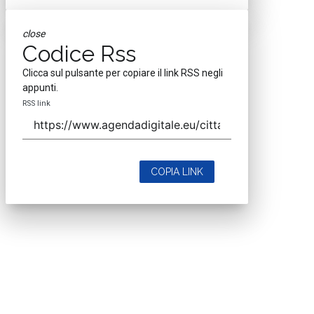
close
Codice Rss
Clicca sul pulsante per copiare il link RSS negli
appunti.
RSS link
COPIA LINK