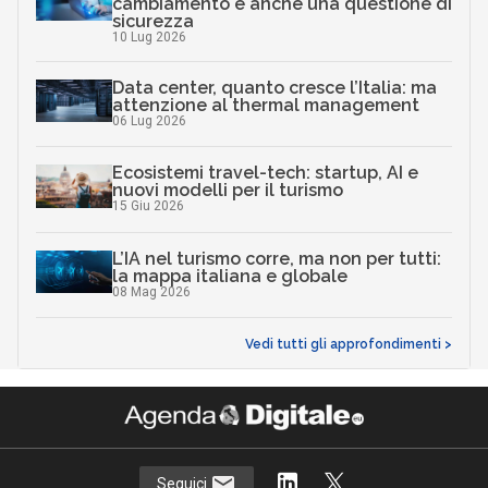
cambiamento è anche una questione di
sicurezza
10 Lug 2026
Data center, quanto cresce l’Italia: ma
attenzione al thermal management
06 Lug 2026
Ecosistemi travel-tech: startup, AI e
nuovi modelli per il turismo
15 Giu 2026
L’IA nel turismo corre, ma non per tutti:
la mappa italiana e globale
08 Mag 2026
Vedi tutti gli approfondimenti >
Seguici