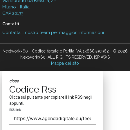
Via Moretto da Brescia, 22
Milano - Italia
CAP 20133
Contatti
Contatta il nostro team per maggiori informazioni
Nextwork360 - Codice fiscale e Partita IVA 13868590962 - © 2026
Nextwork360. ALL RIGHTS RESERVED. ISP AWS
Mappa del sito
close
Codice Rss
Clicca sul pulsante per copiare il link RSS negli
appunti.
RSS link