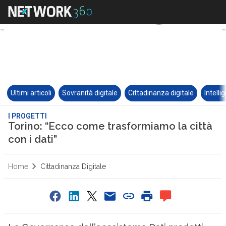
Ultimi articoli
Sovranità digitale
Cittadinanza digitale
Intelli
I PROGETTI
Torino: “Ecco come trasformiamo la città
con i dati”
Home
Cittadinanza Digitale