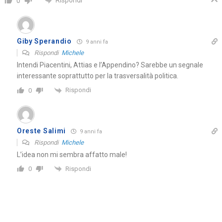
0
Giby Sperandio
9 anni fa
Rispondi
Michele
Intendi Piacentini, Attias e l’Appendino? Sarebbe un segnale
interessante soprattutto per la trasversalità politica.
Rispondi
0
Oreste Salimi
9 anni fa
Rispondi
Michele
L’idea non mi sembra affatto male!
Rispondi
0