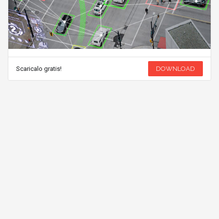
Scaricalo gratis!
DOWNLOAD