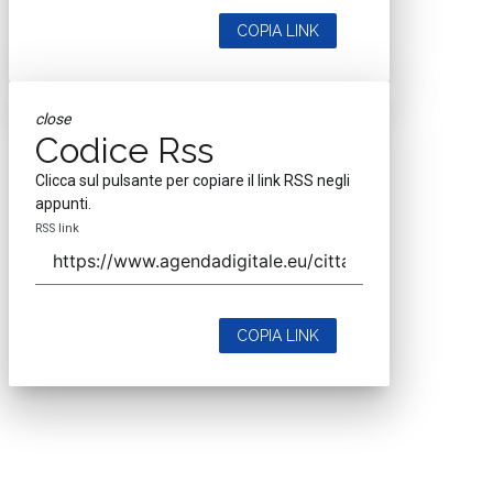
COPIA LINK
close
Codice Rss
Clicca sul pulsante per copiare il link RSS negli
appunti.
RSS link
COPIA LINK