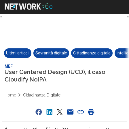
Ultimi articoli
Sovranità digitale
Cittadinanza digitale
Intelli
MEF
User Centered Design (UCD), il caso
Cloudify NoiPA
Home
Cittadinanza Digitale