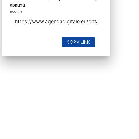
appunti.
RSS link
COPIA LINK