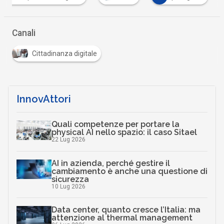
Canali
Cittadinanza digitale
InnovAttori
Quali competenze per portare la
physical AI nello spazio: il caso Sitael
22 Lug 2026
AI in azienda, perché gestire il
cambiamento è anche una questione di
sicurezza
10 Lug 2026
Data center, quanto cresce l’Italia: ma
attenzione al thermal management