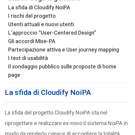
La sfida di Cloudify NoiPA
I rischi del progetto
Utenti attuali e nuovi utenti
L’approccio “User-Centered Design”
Gli accordi Mise-PA
Partecipazione attiva e User journey mapping
I test di usabilità
Il sondaggio pubblico sulle proposte di home
page
La sfida di Cloudify NoiPA
La sfida del progetto Cloudify NoiPA sta nel
riprogettare e realizzare ex-novo il sistema NoiPA in
modo da renderlo capace di accogliere la totalità