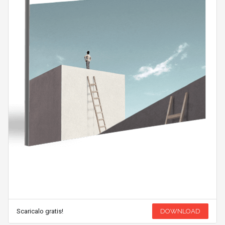
Scaricalo gratis!
DOWNLOAD