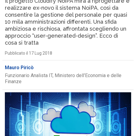
Il progetto Cloudify NoiPA mira a riprogettare e
realizzare ex-novo il sistema NoiPA, così da
consentire la gestione del personale per quasi
10 mila amministrazioni differenti. Una sfida
ambiziosa e rischiosa, affrontata scegliendo un
approccio “user-generated-design”. Ecco di
cosa si tratta
Pubblicato il 17 Lug 2018
Mauro Piricò
Funzionario Analista IT, Ministero dell’Economia e delle
Finanze