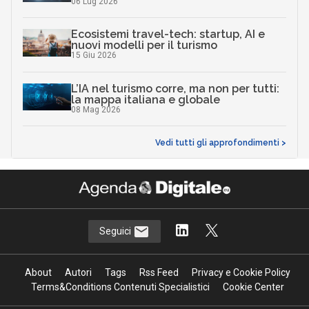
06 Lug 2026
Ecosistemi travel-tech: startup, AI e
nuovi modelli per il turismo
15 Giu 2026
L’IA nel turismo corre, ma non per tutti:
la mappa italiana e globale
08 Mag 2026
Vedi tutti gli approfondimenti >
Seguici
About
Autori
Tags
Rss Feed
Privacy e Cookie Policy
Terms&Conditions Contenuti Specialistici
Cookie Center