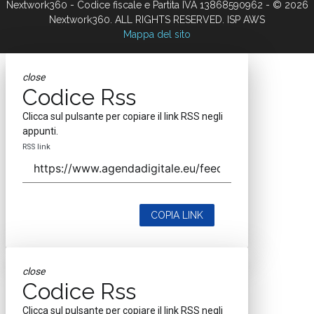
Nextwork360 - Codice fiscale e Partita IVA 13868590962 - © 2026
Nextwork360. ALL RIGHTS RESERVED. ISP AWS
Mappa del sito
close
Codice Rss
Clicca sul pulsante per copiare il link RSS negli
appunti.
RSS link
COPIA LINK
close
Codice Rss
Clicca sul pulsante per copiare il link RSS negli