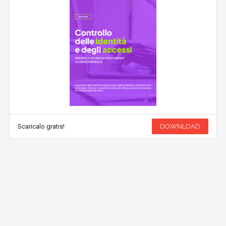
Scaricalo gratis!
DOWNLOAD