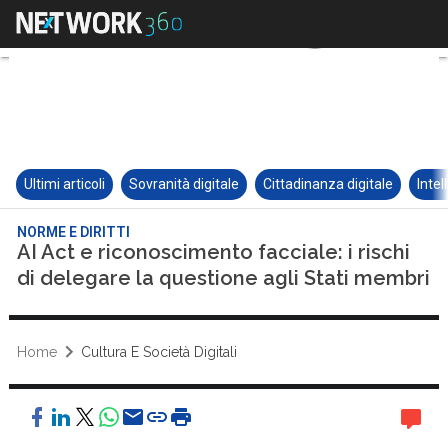
Ultimi articoli
Sovranità digitale
Cittadinanza digitale
Intel
NORME E DIRITTI
AI Act e riconoscimento facciale: i rischi
di delegare la questione agli Stati membri
Home
Cultura E Società Digitali