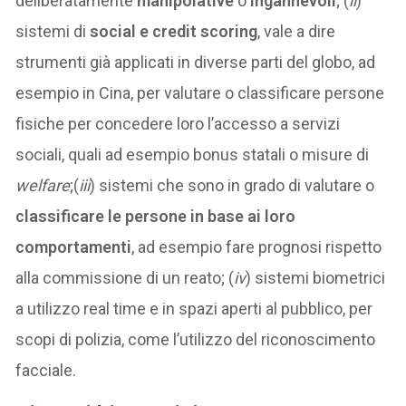
deliberatamente
manipolative
o
ingannevoli
; (
ii
)
sistemi di
social e credit scoring
, vale a dire
strumenti già applicati in diverse parti del globo, ad
esempio in Cina, per valutare o classificare persone
fisiche per concedere loro l’accesso a servizi
sociali, quali ad esempio bonus statali o misure di
welfare
;(
iii
) sistemi che sono in grado di valutare o
classificare le persone in base ai loro
comportamenti
, ad esempio fare prognosi rispetto
alla commissione di un reato; (
iv
) sistemi biometrici
a utilizzo real time e in spazi aperti al pubblico, per
scopi di polizia, come l’utilizzo del riconoscimento
facciale.