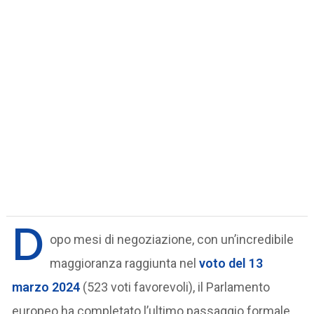
D
opo mesi di negoziazione, con un’incredibile
maggioranza raggiunta nel
voto del 13
marzo 2024
(523 voti favorevoli), il Parlamento
europeo ha completato l’ultimo passaggio formale