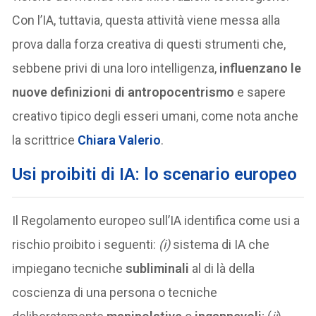
Con l’IA, tuttavia, questa attività viene messa alla
prova dalla forza creativa di questi strumenti che,
sebbene privi di una loro intelligenza,
influenzano le
nuove definizioni di antropocentrismo
e sapere
creativo tipico degli esseri umani, come nota anche
la scrittrice
Chiara Valerio
.
Usi proibiti di IA: lo scenario europeo
Il Regolamento europeo sull’IA identifica come usi a
rischio proibito i seguenti:
(i)
sistema di IA che
impiegano tecniche
subliminali
al di là della
coscienza di una persona o tecniche