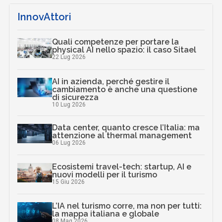
InnovAttori
Quali competenze per portare la
physical AI nello spazio: il caso Sitael
22 Lug 2026
AI in azienda, perché gestire il
cambiamento è anche una questione
di sicurezza
10 Lug 2026
Data center, quanto cresce l’Italia: ma
attenzione al thermal management
06 Lug 2026
Ecosistemi travel-tech: startup, AI e
nuovi modelli per il turismo
15 Giu 2026
L’IA nel turismo corre, ma non per tutti:
la mappa italiana e globale
08 Mag 2026