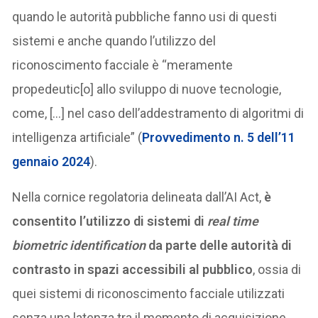
quando le autorità pubbliche fanno usi di questi
sistemi e anche quando l’utilizzo del
riconoscimento facciale è “meramente
propedeutic[o] allo sviluppo di nuove tecnologie,
come, […] nel caso dell’addestramento di algoritmi di
intelligenza artificiale” (
Provvedimento n. 5 dell’11
gennaio 2024
).
Nella cornice regolatoria delineata dall’AI Act,
è
consentito l’utilizzo di sistemi di
real time
biometric identification
da parte delle autorità di
contrasto in spazi accessibili al pubblico
, ossia di
quei sistemi di riconoscimento facciale utilizzati
senza una latenza tra il momento di acquisizione