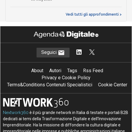
Vedi tutti gli approfondimenti >
Seguici
About
Autori
Tags
Rss Feed
Privacy e Cookie Policy
Terms&Conditions Contenuti Specialistici
Cookie Center
Nextwork360
è il più grande network in Italia di testate e portali B2B
dedicati ai temi della Trasformazione Digitale e dell’Innovazione
Imprenditoriale. Ha la missione di diffondere la cultura digitale e
imprenditoriale nelle imprese e pubbliche amministrazioni italiane.