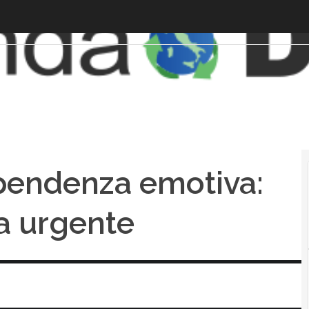
pendenza emotiva:
a urgente