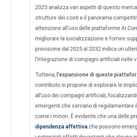
2025 analizza vari aspetti di questo mercato
strutture dei costi e il panorama competiti
attenzione all’uso delle piattaforme AI C
migliorare la socializzazione e fornire sup
previsione dal 2025 al 2032 indica un ulte
l’integrazione di compagni artificiali nell
Tuttavia,
l’espansione di queste piattafo
contributo si propone di esplorare le impli
all’uso dei compagni artificiali, focalizzando
emergenti che cercano di regolamentare il l
come i minori. È evidente che una delle pr
dipendenza affettiva
che possono emerge
i potenziali effetti devastanti che alcune 