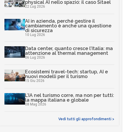
physical AI nello spazio: il caso Sitael
22 Lug 2026
AI in azienda, perché gestire il
cambiamento è anche una questione
di sicurezza
10 Lug 2026
Data center, quanto cresce l’Italia: ma
attenzione al thermal management
06 Lug 2026
Ecosistemi travel-tech: startup, AI e
nuovi modelli per il turismo
15 Giu 2026
L’IA nel turismo corre, ma non per tutti:
la mappa italiana e globale
08 Mag 2026
Vedi tutti gli approfondimenti >