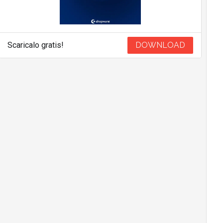
Scaricalo gratis!
DOWNLOAD