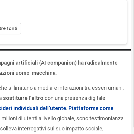
re fonti
pagni artificiali (AI companion) ha radicalmente
elazioni uomo-macchina
.
che si limitano a mediare interazioni tra esseri umani,
 a
sostituire l’altro
con una presenza digitale
ideri individuali dell’utente
.
Piattaforme come
 milioni di utenti a livello globale, sono testimonianza
olleva interrogativi sul suo impatto sociale,