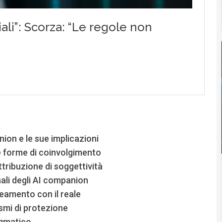
ion e le sue implicazioni
e forme di coinvolgimento
ttribuzione di soggettività
nali degli AI companion
neamento con il reale
smi di protezione
igmatico