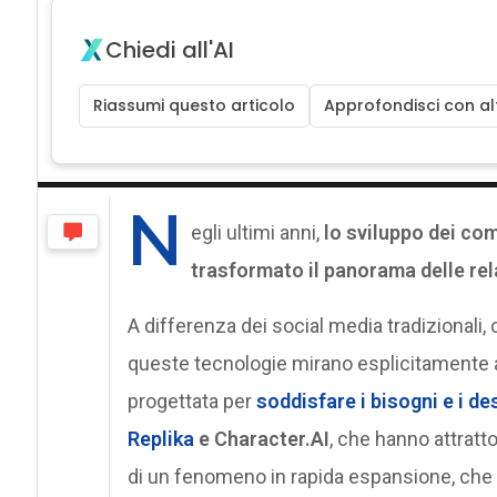
Chiedi all'AI
Riassumi questo articolo
Approfondisci con alt
N
egli ultimi anni,
lo sviluppo dei com
trasformato il panorama delle r
A differenza dei social media tradizionali, 
queste tecnologie mirano esplicitamente
progettata per
soddisfare i bisogni e i des
Replika
e Character.AI
, che hanno attratto
di un fenomeno in rapida espansione, che s