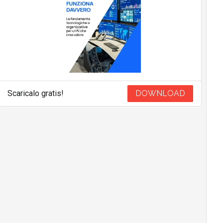
Scaricalo gratis!
DOWNLOAD