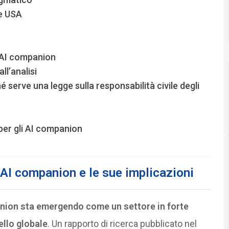
 e USA
li AI companion
l’analisi
é serve una legge sulla responsabilità civile degli
per gli AI companion
 AI companion e le sue implicazioni
anion sta emergendo come un settore in forte
ello globale
. Un rapporto di ricerca pubblicato nel