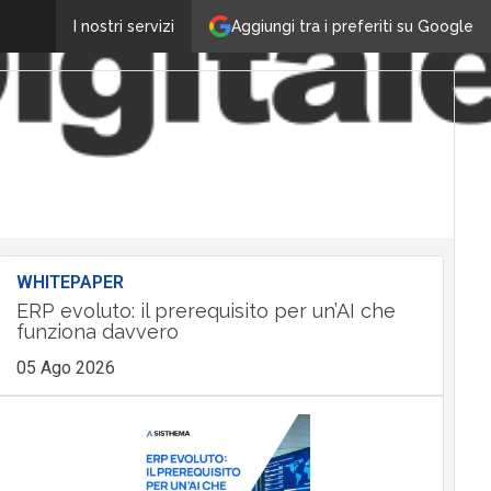
Aggiungi tra i preferiti su Google
I nostri servizi
WHITEPAPER
ERP evoluto: il prerequisito per un’AI che
funziona davvero
05 Ago 2026