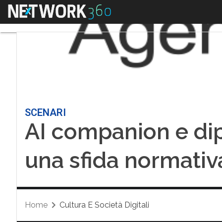
Menu
SCENARI
AI companion e di
una sfida normativ
Home
Cultura E Società Digitali