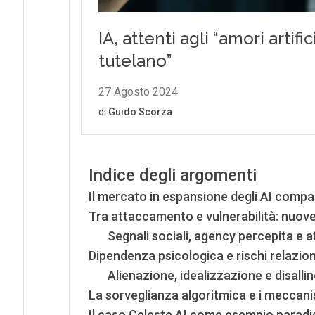
Indice degli argomenti
Il mercato in espansione degli AI compan
Tra attaccamento e vulnerabilità: nuov
Segnali sociali, agency percepita e a
Dipendenza psicologica e rischi relazio
Alienazione, idealizzazione e disalli
La sorveglianza algoritmica e i meccani
Il caso Celeste AI come esempio parad