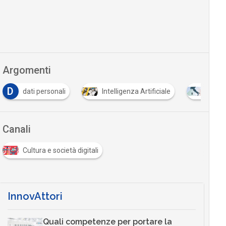
Argomenti
D
dati personali
Intelligenza Artificiale
PNRR
Canali
Cultura e società digitali
InnovAttori
Quali competenze per portare la