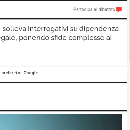
Partecipa al dibattito
 solleva interrogativi su dipendenza
legale, ponendo sfide complesse ai
i preferiti su Google