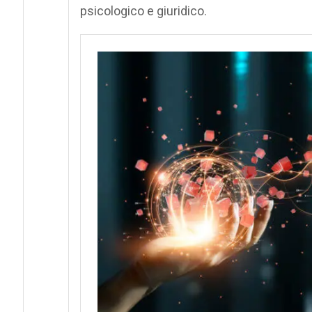
psicologico e giuridico.