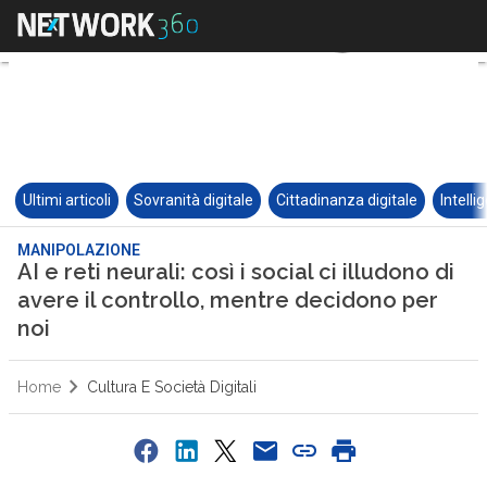
Ultimi articoli
Sovranità digitale
Cittadinanza digitale
Intelli
MANIPOLAZIONE
AI e reti neurali: così i social ci illudono di
avere il controllo, mentre decidono per
noi
Home
Cultura E Società Digitali