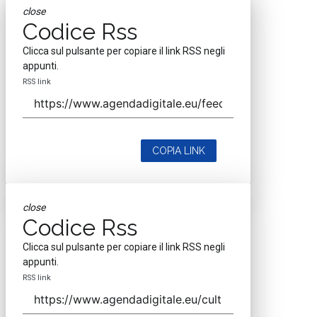
close
Codice Rss
Clicca sul pulsante per copiare il link RSS negli
appunti.
RSS link
COPIA LINK
close
Codice Rss
Clicca sul pulsante per copiare il link RSS negli
appunti.
RSS link