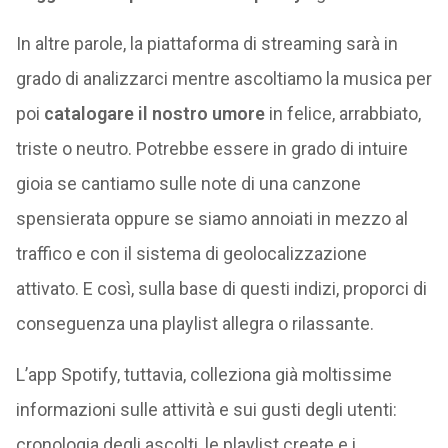
In altre parole, la piattaforma di streaming sarà in
grado di analizzarci mentre ascoltiamo la musica per
poi
catalogare il nostro umore
in felice, arrabbiato,
triste o neutro. Potrebbe essere in grado di intuire
gioia se cantiamo sulle note di una canzone
spensierata oppure se siamo annoiati in mezzo al
traffico e con il sistema di geolocalizzazione
attivato. E così, sulla base di questi indizi, proporci di
conseguenza una playlist allegra o rilassante.
L’app Spotify, tuttavia, colleziona già moltissime
informazioni sulle attività e sui gusti degli utenti:
cronologia degli ascolti, le playlist create e i