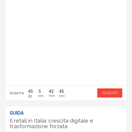
45
5
42
44
Inizia tra
ISCRIVITI
GUIDA
Il retail in Italia: crescita digitale e
trasformazione forzata