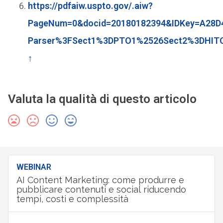
https://pdfaiw.uspto.gov/.aiw?
PageNum=0&docid=20180182394&IDKey=A28D
Parser%3FSect1%3DPTO1%2526Sect2%3DHIT
↑
Valuta la qualità di questo articolo
WEBINAR
AI Content Marketing: come produrre e
pubblicare contenuti e social riducendo
tempi, costi e complessità