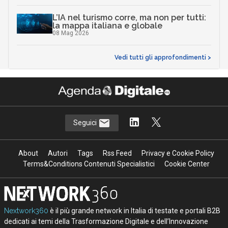
L’IA nel turismo corre, ma non per tutti:
la mappa italiana e globale
08 Mag 2026
Vedi tutti gli approfondimenti >
Seguici
About
Autori
Tags
Rss Feed
Privacy e Cookie Policy
Terms&Conditions Contenuti Specialistici
Cookie Center
Nextwork360
è il più grande network in Italia di testate e portali B2B
dedicati ai temi della Trasformazione Digitale e dell’Innovazione