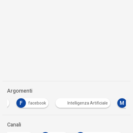
Argomenti
F
M
facebook
Intelligenza Artificiale
Machin
Canali