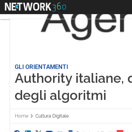
Menu
GLI ORIENTAMENTI
Authority italiane, 
degli algoritmi
Home
Cultura Digitale