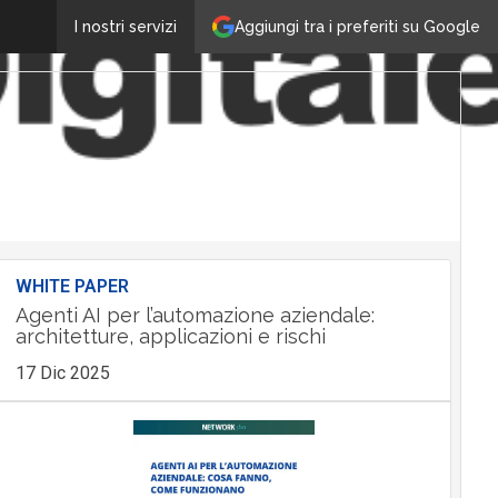
Aggiungi tra i preferiti su Google
I nostri servizi
WHITE PAPER
Agenti AI per l’automazione aziendale:
architetture, applicazioni e rischi
17 Dic 2025