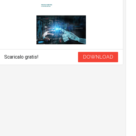
Scaricalo gratis!
DOWNLOAD