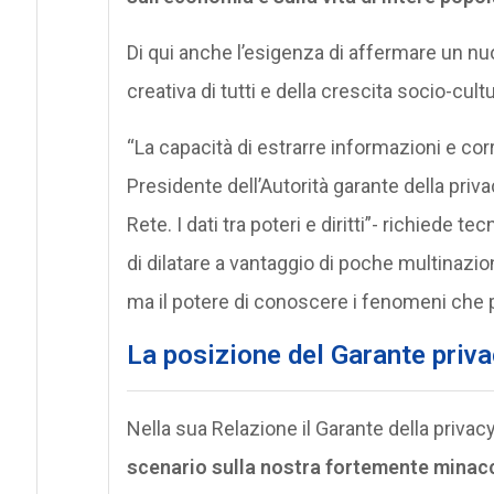
Di qui anche l’esigenza di affermare un nuo
creativa di tutti e della crescita socio-cu
“La capacità di estrarre informazioni e cor
Presidente dell’Autorità garante della priv
Rete. I dati tra poteri e diritti”- richiede 
di dilatare a vantaggio di poche multinazio
ma il potere di conoscere i fenomeni che 
La posizione del Garante priv
Nella sua Relazione il Garante della privac
scenario sulla nostra fortemente minacci