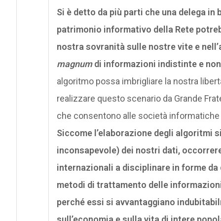
Si è detto da più parti che una delega in 
patrimonio informativo della Rete potreb
nostra sovranità sulle nostre vite e nell
magnum
di informazioni indistinte e non
algoritmo possa imbrigliare la nostra lib
realizzare questo scenario da Grande Fratel
che consentono alle società informatiche d
Siccome l’elaborazione degli algoritmi s
inconsapevole) dei nostri dati, occorrer
internazionali a disciplinare in forme da d
metodi di trattamento delle informazioni
perché essi si avvantaggiano indubitabilm
sull’economia e sulla vita di intere popol