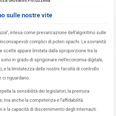
nza Giovanni Pitruzzella
o sulle nostre vite
azia”, intesa come prevaricazione dell’algoritmo sulle
 inconsapevoli complici di poteri opachi. La sovranità
tre scelte appare limitata dalla sproporzione tra la
 sono in grado di sprigionare nell’economia digitale,
o, e la limitatezza delle nostre facoltà di controllo
e ci riguardano.
pella la sensibilità dei legislatori, la premura
e, ma anche la competenza e l’affidabilità
i e la capacità di discernimento degli internauti.