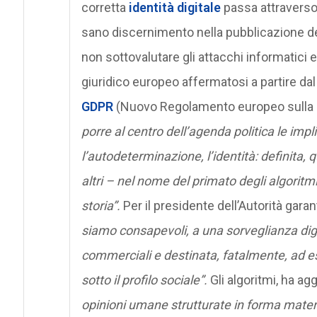
corretta
identità digitale
passa attraverso 
sano discernimento nella pubblicazione del
non sottovalutare gli attacchi informatici 
giuridico europeo affermatosi a partire dal 
GDPR
(Nuovo Regolamento europeo sulla pri
porre al centro dell’agenda politica le implic
l’autodeterminazione, l’identità: definita, 
altri – nel nome del primato degli algoritmi
storia”.
Per il presidente dell’Autorità gara
siamo consapevoli, a una sorveglianza digi
commerciali e destinata, fatalmente, ad es
sotto il profilo sociale”.
Gli algoritmi, ha ag
opinioni umane strutturate in forma matema