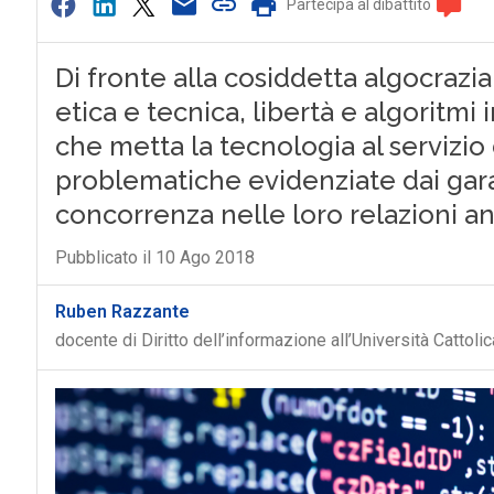
Partecipa al dibattito
Di fronte alla cosiddetta algocrazia
etica e tecnica, libertà e algoritm
che metta la tecnologia al servizio
problematiche evidenziate dai gara
concorrenza nelle loro relazioni an
Pubblicato il 10 Ago 2018
Ruben Razzante
docente di Diritto dell’informazione all’Università Cattol