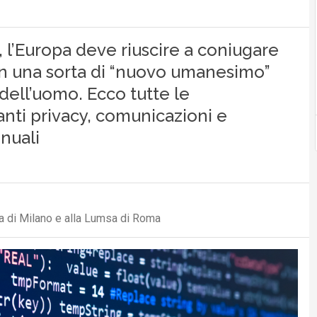
, l’Europa deve riuscire a coniugare
i in una sorta di “nuovo umanesimo”
 dell’uomo. Ecco tutte le
nti privacy, comunicazioni e
nuali
ica di Milano e alla Lumsa di Roma