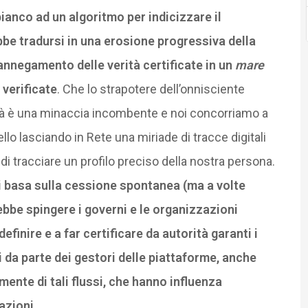
bianco ad un algoritmo per indicizzare il
be tradursi in una erosione progressiva della
’annegamento delle verità certificate in un
mare
 verificate
. Che lo strapotere dell’onnisciente
ertà è una minaccia incombente e noi concorriamo a
lo lasciando in Rete una miriade di tracce digitali
i tracciare un profilo preciso della nostra persona.
i basa sulla cessione spontanea (ma a volte
ebbe spingere i governi e le organizzazioni
efinire e a far certificare da autorità garanti i
 da parte dei gestori delle piattaforme, anche
ente di tali flussi, che hanno influenza
azioni.