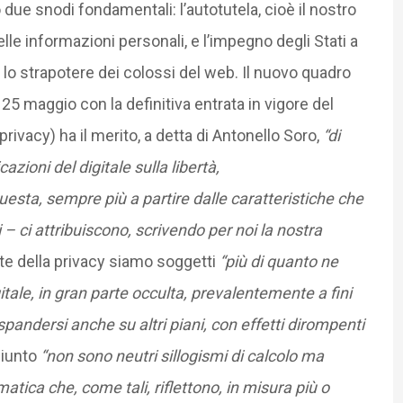
due snodi fondamentali: l’autotutela, cioè il nostro
le informazioni personali, e l’impegno degli Stati a
e lo strapotere dei colossi del web. Il nuovo quadro
25 maggio con la definitiva entrata in vigore del
vacy) ha il merito, a detta di Antonello Soro,
“di
azioni del digitale sulla libertà,
questa, sempre più a partire dalle caratteristiche che
 – ci attribuiscono, scrivendo per noi la nostra
nte della privacy siamo soggetti
“più di quanto ne
tale, in gran parte occulta, prevalentemente a fini
pandersi anche su altri piani, con effetti dirompenti
giunto
“non sono neutri sillogismi di calcolo ma
tica che, come tali, riflettono, in misura più o