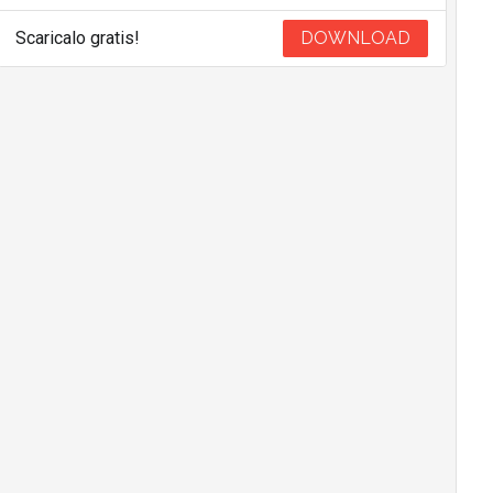
Scaricalo gratis!
DOWNLOAD