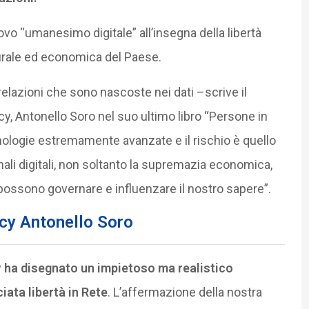
vo “umanesimo digitale” all’insegna della libertà
lturale ed economica del Paese.
relazioni che sono nascoste nei dati –scrive il
acy, Antonello Soro nel suo ultimo libro “Persone in
tecnologie estremamente avanzate e il rischio è quello
nali digitali, non soltanto la supremazia economica,
possono governare e influenzare il nostro sapere”.
acy Antonello Soro
y
ha disegnato un impietoso ma realistico
ata libertà in Rete
. L’affermazione della nostra