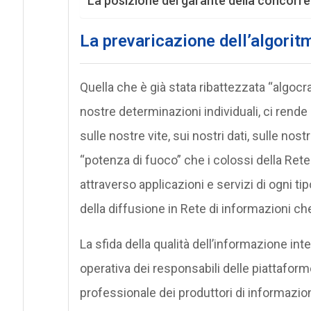
La posizione del garante della concorre
La prevaricazione dell’algoritm
Quella che è già stata ribattezzata “algocr
nostre determinazioni individuali, ci rende
sulle nostre vite, sui nostri dati, sulle nos
“potenza di fuoco” che i colossi della Rete
attraverso applicazioni e servizi di ogni tip
della diffusione in Rete di informazioni ch
La sfida della qualità dell’informazione inter
operativa dei responsabili delle piattaform
professionale dei produttori di informazion