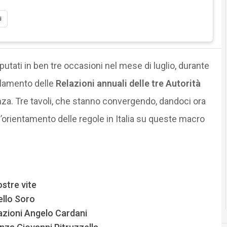
i
putati in ben tre occasioni nel mese di luglio, durante
rlamento delle
Relazioni annuali delle tre Autorità
nza. Tre tavoli, che stanno convergendo, dandoci ora
’orientamento delle regole in Italia su queste macro
ostre vite
ello Soro
azioni Angelo Cardani