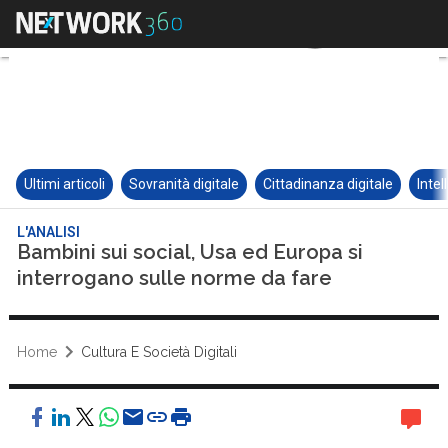
Ultimi articoli
Sovranità digitale
Cittadinanza digitale
Intel
L'ANALISI
Bambini sui social, Usa ed Europa si
interrogano sulle norme da fare
Home
Cultura E Società Digitali