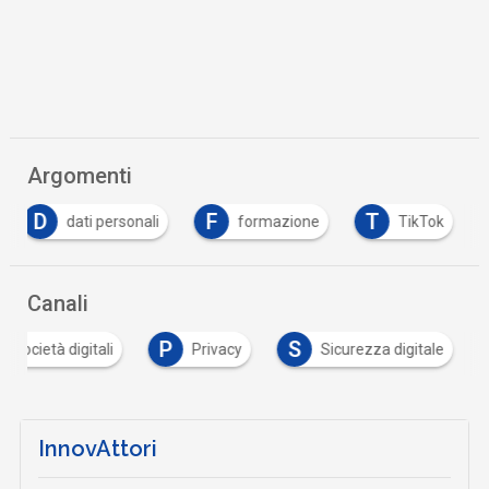
Argomenti
D
F
T
dati personali
formazione
TikTok
Canali
P
S
e società digitali
Privacy
Sicurezza digitale
InnovAttori