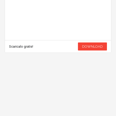
Scaricalo gratis!
DOWNLOAD