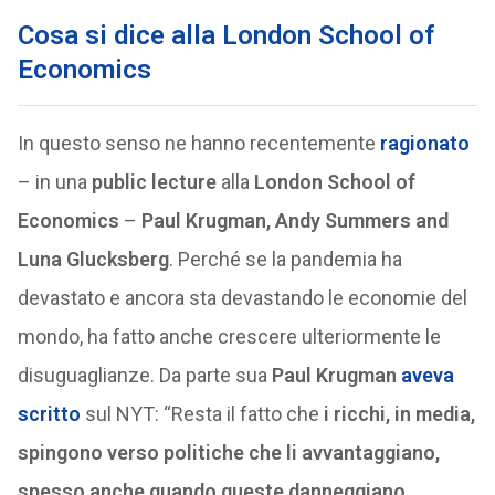
Cosa si dice alla London School of
Economics
In questo senso ne hanno recentemente
ragionato
– in una
public lecture
alla
London School of
Economics
–
Paul Krugman, Andy Summers and
Luna Glucksberg
. Perché se la pandemia ha
devastato e ancora sta devastando le economie del
mondo, ha fatto anche crescere ulteriormente le
disuguaglianze. Da parte sua
Paul
Krugman
aveva
scritto
sul NYT: “Resta il fatto che
i ricchi, in media,
spingono verso politiche che li avvantaggiano,
spesso anche quando queste danneggiano