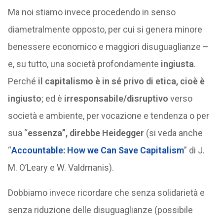
Ma noi stiamo invece procedendo in senso
diametralmente opposto, per cui si genera minore
benessere economico e maggiori disuguaglianze –
e, su tutto, una società profondamente
ingiusta
.
Perché
il capitalismo è in sé
privo di etica, cioè è
ingiusto
; ed è
irresponsabile/disruptivo
verso
società e ambiente, per vocazione e tendenza o per
sua “
essenza”, direbbe Heidegger
(si veda anche
“
Accountable: How we Can Save Capitalism
” di J.
M. O’Leary e W. Valdmanis).
Dobbiamo invece ricordare che senza solidarietà e
senza riduzione delle disuguaglianze (possibile