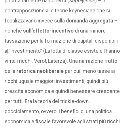
prioritariamente dall’offerta (
supply-side
) – in
contrapposizione alle teorie keynesiane che si
focalizzavano invece sulla
domanda aggregata
–
nonché
sull’effetto-incentivo
di una minore
tassazione per la formazione di capitali disponibili
all’investimento” (La lotta di classe esiste e l’hanno
vinta i ricchi. Vero!, Laterza). Una narrazione frutto
della
retorica neoliberale
per cui: meno tasse ai
ricchi uguale maggiori investimenti, quindi più
crescita economica e quindi benessere crescente
per tutti. Era la teoria del trickle-down,
gocciolamento, ovvero: i benefici di una politica
economica e fiscale favorevole agli strati più ricchi