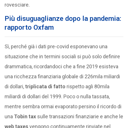
rovesciare.
Più disuguaglianze dopo la pandemia:
rapporto Oxfam
Sì, perché già i dati pre-covid esponevano una
situazione che in termini sociali si può solo definire
drammatica, ricordandoci che a fine 2019 esisteva
una ricchezza finanziaria globale di 226mila miliardi
di dollari,
triplicata di fatto
rispetto agli 80mila
miliardi di dollari del 1999. Poco o nulla tassata,
mentre sembra ormai evaporato persino il ricordo di
una
Tobin tax
sulle transazioni finanziarie e anche le
web taxes
vengono continuamente rinviate nel