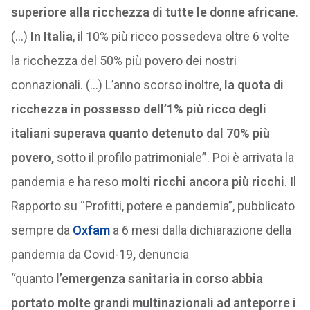
superiore alla ricchezza di tutte le donne africane
.
(…)
In Italia
, il 10% più ricco possedeva oltre 6 volte
la ricchezza del 50% più povero dei nostri
connazionali. (…) L’anno scorso inoltre,
la quota di
ricchezza in possesso dell’1% più ricco degli
italiani superava quanto detenuto dal 70% più
povero,
sotto il profilo patrimoniale
”
. Poi è arrivata la
pandemia e ha reso
molti ricchi ancora più ricchi
. Il
Rapporto su “Profitti, potere e pandemia”, pubblicato
sempre da
Oxfam
a 6 mesi dalla dichiarazione della
pandemia da Covid-19
,
denuncia
“quanto
l’emergenza sanitaria in corso abbia
portato molte grandi multinazionali ad anteporre i