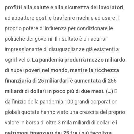
profitti alla salute e alla sicurezza dei lavoratori
,
ad abbattere costi e trasferire rischi e ad usare il
proprio potere di influenza per condizionare le
politiche dei governi. Il risultato è un acuirsi
impressionante di disuguaglianze già esistenti a
ogni livello.
La pandemia produrrà mezzo miliardo
di nuovi poveri nel mondo, mentre la ricchezza
finanziaria di 25 miliardari è aumentata di 255
miliardi di dollari in poco più di due mesi. (…)
E
dall’inizio della pandemia 100 grandi corporation
globali quotate hanno visto una crescita del proprio
valore in borsa di oltre 3 mila miliardi di dollari e
i
patrimoni finanziari
dei 25 tra i più facoltosi