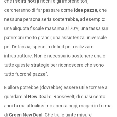
che i
soliti noti
[i ricchi e gli imprenditori]
cercheranno di far passare come
idee pazze
, che
nessuna persona seria sosterrebbe, ad esempio:
una aliquota fiscale massima al 70%; una tassa sui
patrimoni molto grandi; una assistenza universale
per l’infanzia; spese in deficit per realizzare
infrastrutture. Non è necessario sostenere una o
tutte queste strategie per riconoscere che sono
tutto fuorché pazze”.
E allora potrebbe (dovrebbe) essere utile tornare a
guardare al
New Deal
di Roosevelt, di quasi cento
anni fa ma attualissimo ancora oggi, magari in forma
di
Green New Deal
. Che tra le tante misure