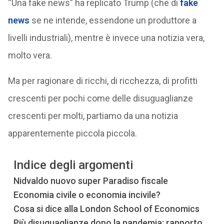
“Una fake news” ha replicato Trump (che di
fake
news
se ne intende, essendone un produttore a
livelli industriali), mentre è invece una notizia vera,
molto vera.
Ma per ragionare di ricchi, di ricchezza, di profitti
crescenti per pochi come delle disuguaglianze
crescenti per molti, partiamo da una notizia
apparentemente piccola piccola.
Indice degli argomenti
Nidvaldo nuovo super Paradiso fiscale
Economia civile o economia incivile?
Cosa si dice alla London School of Economics
Più disuguaglianze dopo la pandemia: rapporto