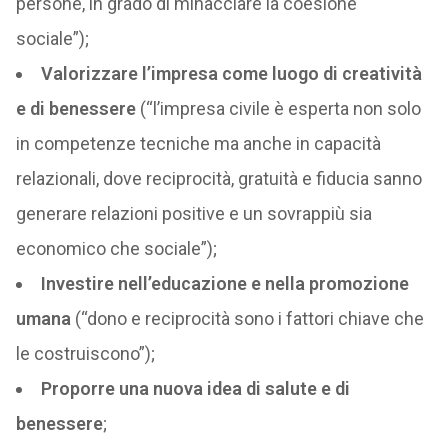
persone, in grado di minacciare la coesione
sociale”);
Valorizzare l’impresa come luogo di creatività
e di benessere
(“l’impresa civile è esperta non solo
in competenze tecniche ma anche in capacità
relazionali, dove reciprocità, gratuità e fiducia sanno
generare relazioni positive e un sovrappiù sia
economico che sociale”);
Investire nell’educazione e nella promozione
umana
(“dono e reciprocità sono i fattori chiave che
le costruiscono”);
Proporre una nuova idea di salute e di
benessere
;