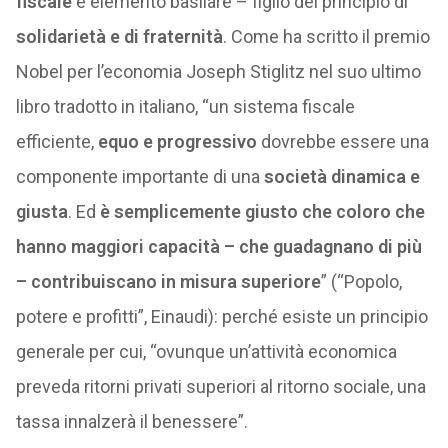
fiscale
è elemento basilare – figlio del principio di
solidarietà e di fraternità
. Come ha scritto il premio
Nobel per l’economia Joseph Stiglitz nel suo ultimo
libro tradotto in italiano, “un sistema fiscale
efficiente,
equo e progressivo
dovrebbe essere una
componente importante di una
società dinamica e
giusta
. Ed
è semplicemente giusto che coloro che
hanno maggiori capacità – che guadagnano di più
– contribuiscano in misura superiore
” (“Popolo,
potere e profitti”, Einaudi): perché esiste un principio
generale per cui, “ovunque un’attività economica
preveda ritorni privati superiori al ritorno sociale, una
tassa innalzerà il benessere”.