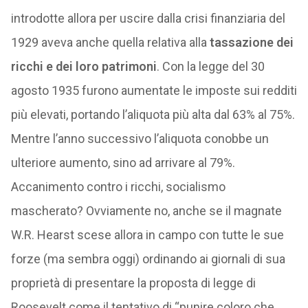
introdotte allora per uscire dalla crisi finanziaria del
1929 aveva anche quella relativa alla
tassazione dei
ricchi e dei loro patrimoni
. Con la legge del 30
agosto 1935 furono aumentate le imposte sui redditi
più elevati, portando l’aliquota più alta dal 63% al 75%.
Mentre l’anno successivo l’aliquota conobbe un
ulteriore aumento, sino ad arrivare al 79%.
Accanimento contro i ricchi, socialismo
mascherato? Ovviamente no, anche se il magnate
W.R. Hearst scese allora in campo con tutte le sue
forze (ma sembra oggi) ordinando ai giornali di sua
proprietà di presentare la proposta di legge di
Roosevelt come il tentativo di “punire coloro che