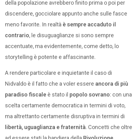
della popolazione avrebbero finito prima o poi per
discendere, gocciolare appunto anche sulle fasce
meno favorite. In realtà
è sempre accaduto il
contrario
, le disuguaglianze si sono sempre
accentuate, ma evidentemente, come detto, lo
storytelling è potente e affascinante.
A rendere particolare e inquietante il caso di
Nidvaldo è il fatto che a voler essere
ancora di più
paradiso fiscale
è stato il
popolo sovrano
: con una
scelta certamente democratica in termini di voto,
ma altrettanto certamente disruptiva in termini di
libertà, uguaglianza e fraternità
. Concetti che oltre
ad essere stati la bandiera della
Rivoluzione