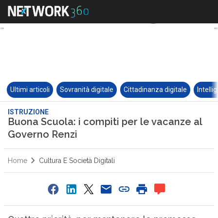
Ultimi articoli
Sovranità digitale
Cittadinanza digitale
Intelli
ISTRUZIONE
Buona Scuola: i compiti per le vacanze al
Governo Renzi
Home
Cultura E Società Digitali