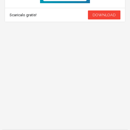
Scaricalo gratis!
DOWNLOAD