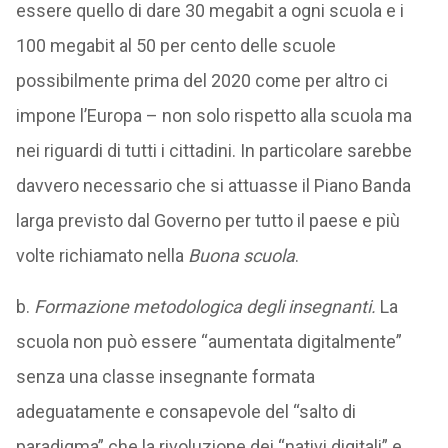
essere quello di dare 30 megabit a ogni scuola e i
100 megabit al 50 per cento delle scuole
possibilmente prima del 2020 come per altro ci
impone l’Europa – non solo rispetto alla scuola ma
nei riguardi di tutti i cittadini. In particolare sarebbe
davvero necessario che si attuasse il Piano Banda
larga previsto dal Governo per tutto il paese e più
volte richiamato nella
Buona scuola
.
b.
Formazione metodologica degli insegnanti.
La
scuola non può essere “aumentata digitalmente”
senza una classe insegnante formata
adeguatamente e consapevole del “salto di
paradigma” che la rivoluzione dei “nativi digitali” e