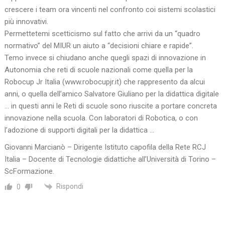
crescere i team ora vincenti nel confronto coi sistemi scolastici
più innovativi.
Permettetemi scetticismo sul fatto che arrivi da un “quadro
normativo” del MIUR un aiuto a “decisioni chiare e rapide”.
Temo invece si chiudano anche quegli spazi di innovazione in
Autonomia che reti di scuole nazionali come quella per la
Robocup Jr Italia (www.robocupjr.it) che rappresento da alcui
anni, o quella dell’amico Salvatore Giuliano per la didattica digitale
… in questi anni le Reti di scuole sono riuscite a portare concreta
innovazione nella scuola. Con laboratori di Robotica, o con
l’adozione di supporti digitali per la didattica …
Giovanni Marcianò – Dirigente Istituto capofila della Rete RCJ
Italia – Docente di Tecnologie didattiche all’Università di Torino –
ScFormazione.
Rispondi
0