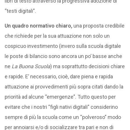
libri di testo attraverso la progressiva adozione di
“testi digitali”.
Un quadro normativo chiaro,
una proposta credibile
che richiede per la sua attuazione non solo un
cospicuo investimento (invero sulla scuola digitale
le poste di bilancio sono ancora un po’ basse anche
ne
La
Buona Scuola
) ma soprattutto decisioni chiare
e rapide. E’ necessario, cioè, dare piena e rapida
attuazione ai provvedimenti più sopra citati dando la
priorità ad alcune “emergenze”. Tutto questo per
evitare che i nostri “figli nativi digitali” considerino
sempre di più la scuola come un “polveroso” modo
per annoiarsi e/o di socializzare tra pari e non di