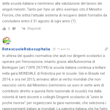
della scuola italiana e nemmeno alla valutazione del lavoro dei
singoli ministri. Tanto per fare un altro esempio cito il Ministro
Fioroni, che istituì l’attuale sistema di recupero debiti formativi da
concludere entro il 31 agosto di ogni anno (?).
Rispondi
0
RetescuoleRobocupItalia
11 anni fa
In attesa del quadro normativa che aiuti noi dirigenti scolastici a
operare per l’innovazione, intanto grazie alla’Autonomia di
Berlinguer (art.7 DPR 297/99) la scuola italiana continua a brillare
nella gara MONDIALE di Robotica per le scuole. Già in Brasile nel
2014, e ora nel 2015, arrivano allori ai vertici mondiali che non
nascono certo dal Ministero (nemmeno un euro in sette anni di
contributo diretto a questa Rete nazionale di scuole) ma dalla
volontà di tanti docenti e colleghi Dirigenti scolastici di “unire le
poche risorse” per organizzare la gara nazionale, che seleziona i
rappresentanti italiani ai mondiali. La palestra italiana che ha fatto