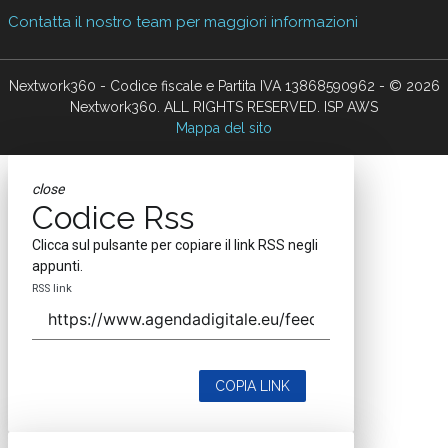
Contatta il nostro team per maggiori informazioni
Nextwork360 - Codice fiscale e Partita IVA 13868590962 - © 2026
Nextwork360. ALL RIGHTS RESERVED. ISP AWS
Mappa del sito
close
Codice Rss
Clicca sul pulsante per copiare il link RSS negli
appunti.
RSS link
COPIA LINK