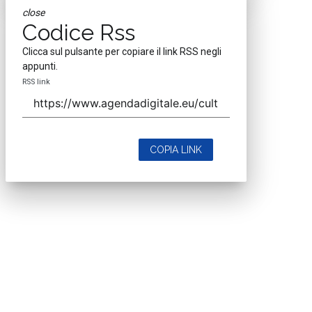
close
Codice Rss
Clicca sul pulsante per copiare il link RSS negli
appunti.
RSS link
COPIA LINK