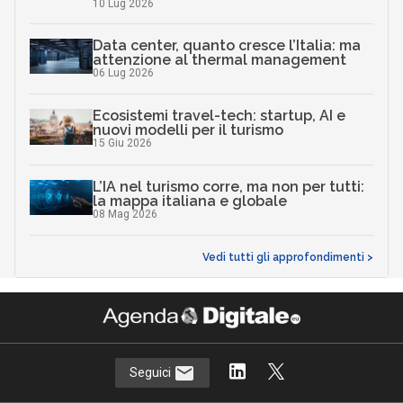
10 Lug 2026
Data center, quanto cresce l’Italia: ma
attenzione al thermal management
06 Lug 2026
Ecosistemi travel-tech: startup, AI e
nuovi modelli per il turismo
15 Giu 2026
L’IA nel turismo corre, ma non per tutti:
la mappa italiana e globale
08 Mag 2026
Vedi tutti gli approfondimenti >
Seguici