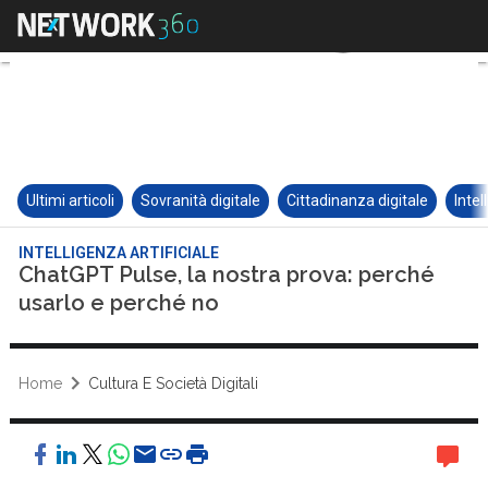
Ultimi articoli
Sovranità digitale
Cittadinanza digitale
Intel
INTELLIGENZA ARTIFICIALE
ChatGPT Pulse, la nostra prova: perché
usarlo e perché no
Home
Cultura E Società Digitali