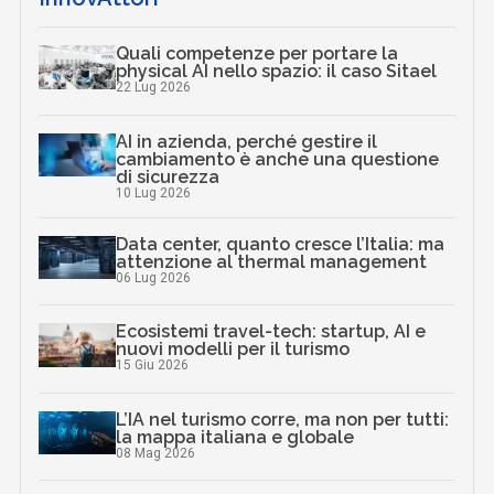
Quali competenze per portare la
physical AI nello spazio: il caso Sitael
22 Lug 2026
AI in azienda, perché gestire il
cambiamento è anche una questione
di sicurezza
10 Lug 2026
Data center, quanto cresce l’Italia: ma
attenzione al thermal management
06 Lug 2026
Ecosistemi travel-tech: startup, AI e
nuovi modelli per il turismo
15 Giu 2026
L’IA nel turismo corre, ma non per tutti:
la mappa italiana e globale
08 Mag 2026