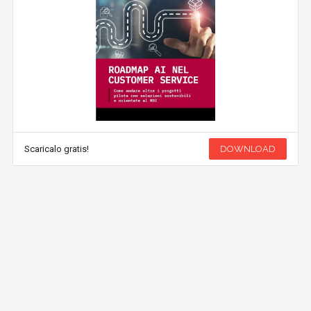
Scaricalo gratis!
DOWNLOAD