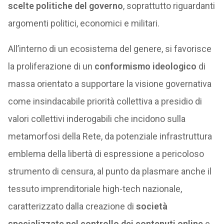
scelte politiche del governo
, soprattutto riguardanti
argomenti politici, economici e militari.
All’interno di un ecosistema del genere, si favorisce
la proliferazione di un
conformismo ideologico
di
massa orientato a supportare la visione governativa
come insindacabile priorità collettiva a presidio di
valori collettivi inderogabili che incidono sulla
metamorfosi della Rete, da potenziale infrastruttura
emblema della libertà di espressione a pericoloso
strumento di censura, al punto da plasmare anche il
tessuto imprenditoriale high-tech nazionale,
caratterizzato dalla creazione di
società
specializzate nel controllo dei contenuti online
e