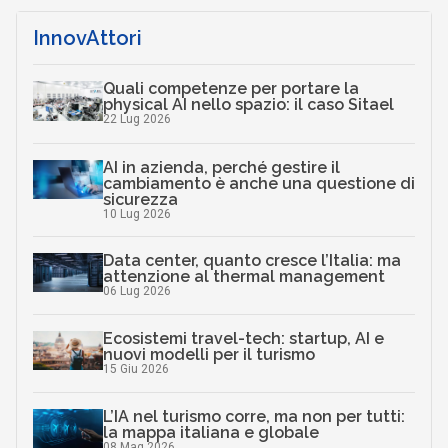
InnovAttori
Quali competenze per portare la
physical AI nello spazio: il caso Sitael
22 Lug 2026
AI in azienda, perché gestire il
cambiamento è anche una questione di
sicurezza
10 Lug 2026
Data center, quanto cresce l’Italia: ma
attenzione al thermal management
06 Lug 2026
Ecosistemi travel-tech: startup, AI e
nuovi modelli per il turismo
15 Giu 2026
L’IA nel turismo corre, ma non per tutti:
la mappa italiana e globale
08 Mag 2026