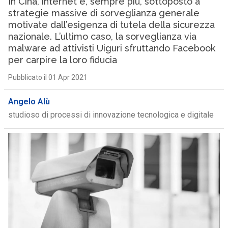
In Cina, internet è, sempre più, sottoposto a
strategie massive di sorveglianza generale
motivate dall’esigenza di tutela della sicurezza
nazionale. L’ultimo caso, la sorveglianza via
malware ad attivisti Uiguri sfruttando Facebook
per carpire la loro fiducia
Pubblicato il 01 Apr 2021
Angelo Alù
studioso di processi di innovazione tecnologica e digitale