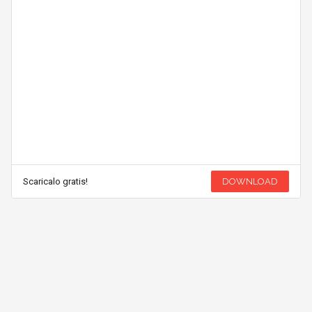
Scaricalo gratis!
DOWNLOAD