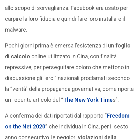
allo scopo di sorveglianza. Facebook era usato per
carpire la loro fiducia e quindi fare loro installare il
malware.
Pochi giorni prima è emersa l’esistenza di un
foglio
di calcolo
online utilizzato in Cina, con finalità
repressive, per perseguitare coloro che mettono in
discussione gli “eroi” nazionali proclamati secondo
la “verità” della propaganda governativa, come riporta
un recente articolo del “
The New York Time
s”.
A conferma dei dati riportati dal rapporto “
Freedom
on the Net 2020
”
che individua in Cina, per il sesto
anno consecutivo, le peggiori
violazioni della