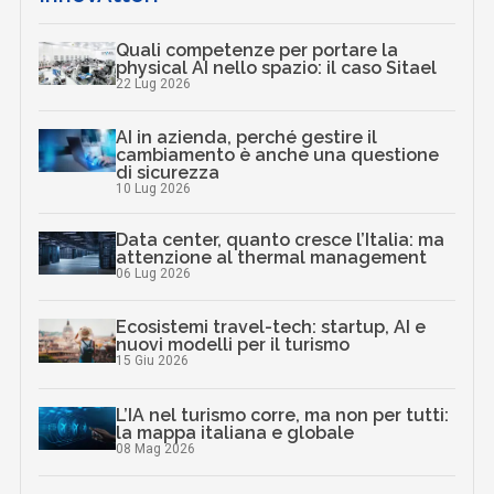
Quali competenze per portare la
physical AI nello spazio: il caso Sitael
22 Lug 2026
AI in azienda, perché gestire il
cambiamento è anche una questione
di sicurezza
10 Lug 2026
Data center, quanto cresce l’Italia: ma
attenzione al thermal management
06 Lug 2026
Ecosistemi travel-tech: startup, AI e
nuovi modelli per il turismo
15 Giu 2026
L’IA nel turismo corre, ma non per tutti:
la mappa italiana e globale
08 Mag 2026