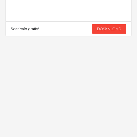
Scaricalo gratis!
DOWNLOAD