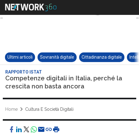
Ultimi articoli
Sovranità digitale
Cittadinanza digitale
Intel
RAPPORTO ISTAT
Competenze digitali in Italia, perché la
crescita non basta ancora
Home
Cultura E Società Digitali