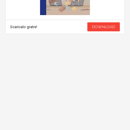
Scaricalo gratis!
DOWNLOAD