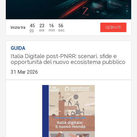
45
23
16
55
Inizia tra
ISCRIVITI
GUIDA
Italia Digitale post-PNRR: scenari, sfide e
opportunità del nuovo ecosistema pubblico
31 Mar 2026