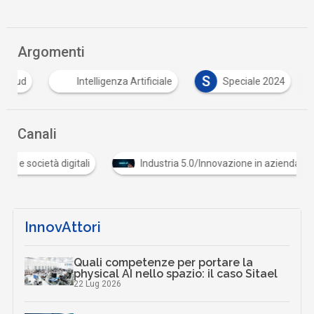
Argomenti
S
cloud
Intelligenza Artificiale
Speciale 2024
Canali
 e società digitali
Industria 5.0/Innovazione in azienda
InnovAttori
Quali competenze per portare la
physical AI nello spazio: il caso Sitael
22 Lug 2026