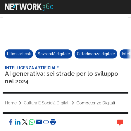
Ultimi articoli
Sovranità digitale
Cittadinanza digitale
Intel
INTELLIGENZA ARTIFICIALE
AI generativa: sei strade per lo sviluppo
nel 2024
Home
Cultura E Società Digitali
Competenze Digitali