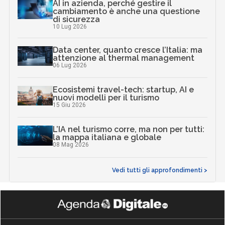
AI in azienda, perché gestire il
cambiamento è anche una questione
di sicurezza
10 Lug 2026
Data center, quanto cresce l’Italia: ma
attenzione al thermal management
06 Lug 2026
Ecosistemi travel-tech: startup, AI e
nuovi modelli per il turismo
15 Giu 2026
L’IA nel turismo corre, ma non per tutti:
la mappa italiana e globale
08 Mag 2026
Vedi tutti gli approfondimenti >