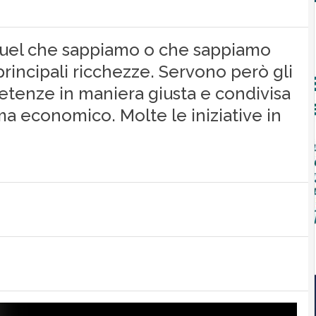
quel che sappiamo o che sappiamo
rincipali ricchezze. Servono però gli
etenze in maniera giusta e condivisa
ema economico. Molte le iniziative in