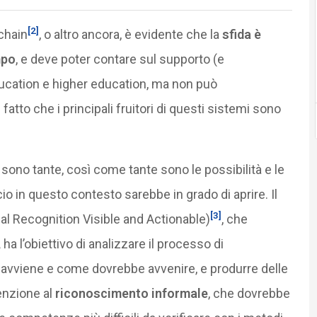
[2]
chain
, o altro ancora, è evidente che la
sfida è
mpo
, e deve poter contare sul supporto (e
 education e higher education, ma non può
fatto che i principali fruitori di questi sistemi sono
gi sono tante, così come tante sono le possibilità e le
 in questo contesto sarebbe in grado di aprire. Il
[3]
 Recognition Visible and Actionable)
, che
,
ha l’obiettivo di analizzare il processo di
vviene e come dovrebbe avvenire, e produrre delle
enzione al
riconoscimento informale
, che dovrebbe