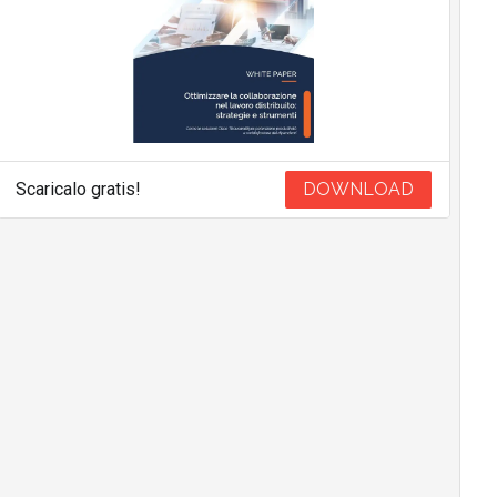
Scaricalo gratis!
DOWNLOAD