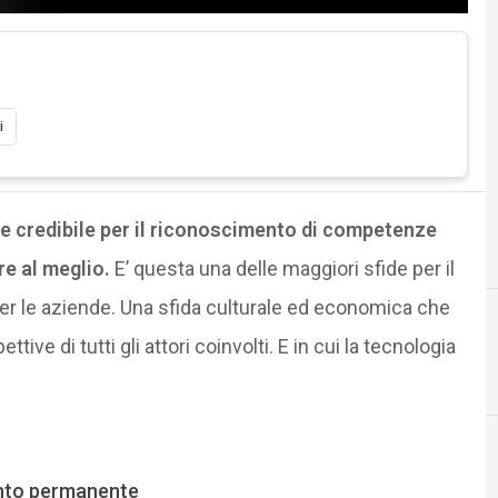
i
e credibile per il riconoscimento di competenze
are al meglio.
E’ questa una delle maggiori sfide per il
a per le aziende. Una sfida culturale ed economica che
ive di tutti gli attori coinvolti. E in cui la tecnologia
ento permanente