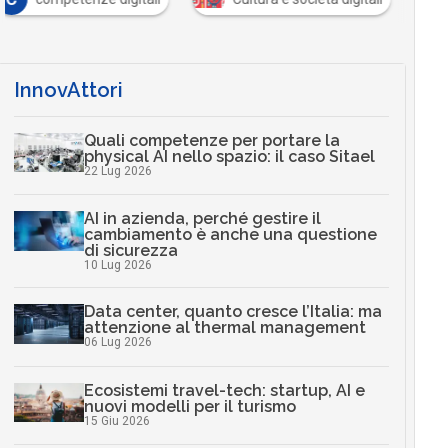
InnovAttori
Quali competenze per portare la
physical AI nello spazio: il caso Sitael
22 Lug 2026
AI in azienda, perché gestire il
cambiamento è anche una questione
di sicurezza
10 Lug 2026
Data center, quanto cresce l’Italia: ma
attenzione al thermal management
06 Lug 2026
Ecosistemi travel-tech: startup, AI e
nuovi modelli per il turismo
15 Giu 2026