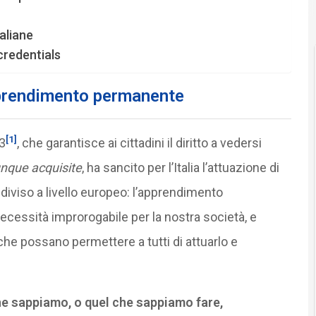
aliane
 credentials
pprendimento permanente
[1]
3
, che garantisce ai cittadini il diritto a vedersi
que acquisite
, ha sancito per l’Italia l’attuazione di
diviso a livello europeo: l’apprendimento
ecessità improrogabile per la nostra società, e
che possano permettere a tutti di attuarlo e
e sappiamo, o quel che sappiamo fare,