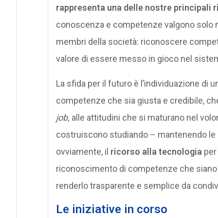
rappresenta una delle nostre principali 
conoscenza e competenze valgono solo nell
membri della società: riconoscere compet
valore di essere messo in gioco nel sist
La sfida per il futuro è l’individuazione di u
competenze che sia giusta e credibile, che
job,
alle attitudini che si maturano nel volo
costruiscono studiando – mantenendo le spec
ovviamente, il
ricorso alla tecnologia
per 
riconoscimento di competenze che siano i
renderlo trasparente e semplice da condiv
Le iniziative in corso