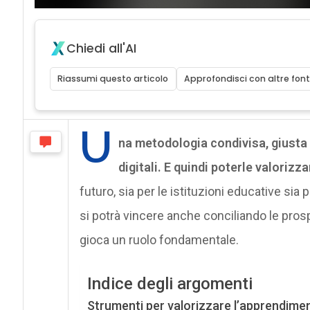
Chiedi all'AI
Riassumi questo articolo
Approfondisci con altre font
U
na metodologia condivisa, giusta 
digitali. E quindi poterle valorizz
futuro, sia per le istituzioni educative si
si potrà vincere anche conciliando le prospett
gioca un ruolo fondamentale.
Indice degli argomenti
Strumenti per valorizzare l’apprendim