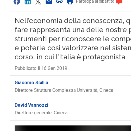
Partecipa al dibattito
Nell’economia della conoscenza, 
fare rappresenta una delle nostre p
strumenti per riconoscere le comp
e poterle così valorizzare nel sist
corso, in cui l’Italia è protagonista
Pubblicato il 16 Gen 2019
Giacomo Scillia
Direttore Struttura Complessa Università, Cineca
David Vannozzi
Direttore generale, Cineca