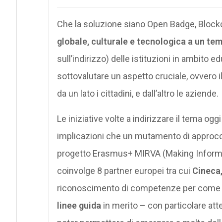
Che la soluzione siano Open Badge, Block
globale, culturale e tecnologica a un te
sull’indirizzo) delle istituzioni in ambito
sottovalutare un aspetto cruciale, ovvero il 
da un lato i cittadini, e dall’altro le aziende.
Le iniziative volte a indirizzare il tema og
implicazioni che un mutamento di approccio
progetto Erasmus+ MIRVA (Making Informal
coinvolge 8 partner europei tra cui
Cineca
riconoscimento di competenze per come a
linee guida
in merito – con particolare att