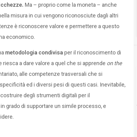
ricchezze.
Ma – proprio come la moneta – anche
a misura in cui vengono riconosciute dagli altri
enze è riconoscere valore e permettere a questo
ema economico.
na
metodologia condivisa
per il riconoscimento di
 riesca a dare valore a quel che si apprende
on the
ntariato, alle competenze trasversali che si
ificità ed i diversi pesi di questi casi. Inevitabile,
costruire degli strumenti digitali per il
n grado di supportare un simile processo, e
idere.