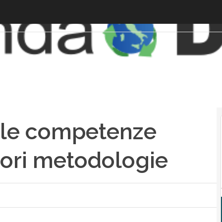
 le competenze
liori metodologie