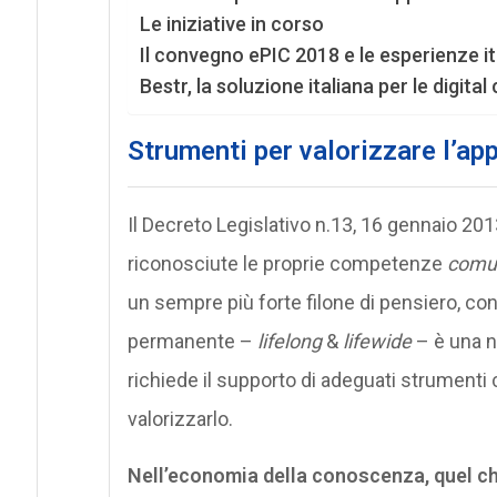
Le iniziative in corso
Il convegno ePIC 2018 e le esperienze it
Bestr, la soluzione italiana per le digital
Strumenti per valorizzare l’a
Il Decreto Legislativo n.13, 16 gennaio 201
riconosciute le proprie competenze
comun
un sempre più forte filone di pensiero, con
permanente –
lifelong
&
lifewide
– è una n
richiede il supporto di adeguati strumenti 
valorizzarlo.
Nell’economia della conoscenza, quel ch