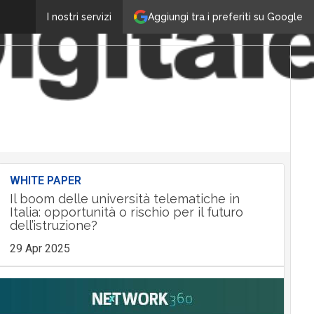
Aggiungi tra i preferiti su Google
I nostri servizi
WHITE PAPER
Il boom delle università telematiche in
Italia: opportunità o rischio per il futuro
dell’istruzione?
29 Apr 2025