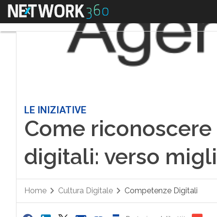
Menu
LE INIZIATIVE
Come riconoscere
digitali: verso mig
Home
Cultura Digitale
Competenze Digitali