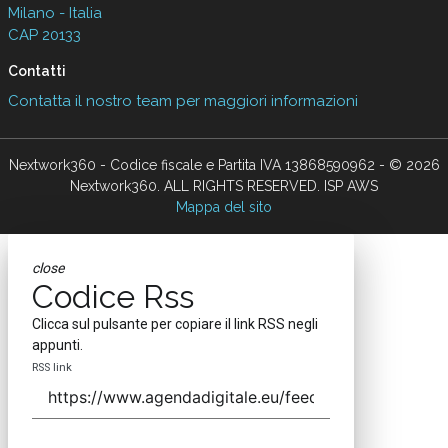
Milano - Italia
CAP 20133
Contatti
Contatta il nostro team per maggiori informazioni
Nextwork360 - Codice fiscale e Partita IVA 13868590962 - © 2026
Nextwork360. ALL RIGHTS RESERVED. ISP AWS
Mappa del sito
close
Codice Rss
Clicca sul pulsante per copiare il link RSS negli
appunti.
RSS link