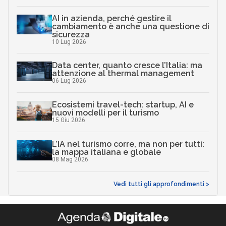
AI in azienda, perché gestire il
cambiamento è anche una questione di
sicurezza
10 Lug 2026
Data center, quanto cresce l’Italia: ma
attenzione al thermal management
06 Lug 2026
Ecosistemi travel-tech: startup, AI e
nuovi modelli per il turismo
15 Giu 2026
L’IA nel turismo corre, ma non per tutti:
la mappa italiana e globale
08 Mag 2026
Vedi tutti gli approfondimenti >