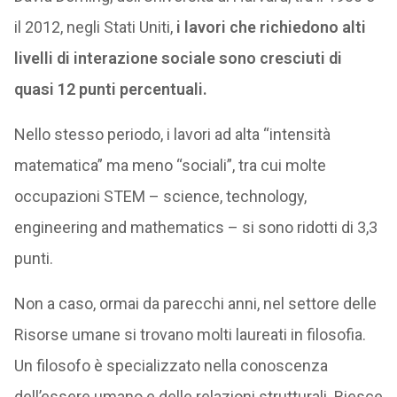
il 2012, negli Stati Uniti,
i lavori che richiedono alti
livelli di interazione sociale sono cresciuti di
quasi 12 punti percentuali.
Nello stesso periodo, i lavori ad alta “intensità
matematica” ma meno “sociali”, tra cui molte
occupazioni STEM – science, technology,
engineering and mathematics – si sono ridotti di 3,3
punti.
Non a caso, ormai da parecchi anni, nel settore delle
Risorse umane si trovano molti laureati in filosofia.
Un filosofo è specializzato nella conoscenza
dell’essere umano e delle relazioni strutturali. Riesce