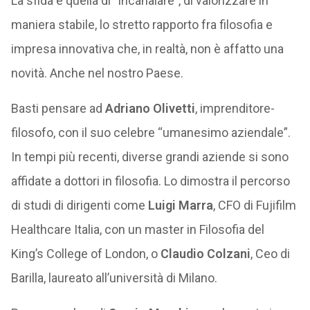
La sfida è quella di “incanalare”, di valorizzare in
maniera stabile, lo stretto rapporto fra filosofia e
impresa innovativa che, in realtà, non è affatto una
novità. Anche nel nostro Paese.
Basti pensare ad
Adriano Olivetti
, imprenditore-
filosofo, con il suo celebre “umanesimo aziendale”.
In tempi più recenti, diverse grandi aziende si sono
affidate a dottori in filosofia. Lo dimostra il percorso
di studi di dirigenti come
Luigi Marra
, CFO di Fujifilm
Healthcare Italia, con un master in Filosofia del
King’s College of London, o
Claudio Colzani
, Ceo di
Barilla, laureato all’università di Milano.