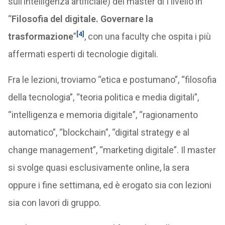
sull’intelligenza artificiale) del master di I livello in
“
Filosofia del digitale. Governare la
[4]
trasformazione
”
, con una faculty che ospita i più
affermati esperti di tecnologie digitali.
Fra le lezioni, troviamo “etica e postumano”, “filosofia
della tecnologia”, “teoria politica e media digitali”,
“intelligenza e memoria digitale”, “ragionamento
automatico”, “blockchain”, “digital strategy e al
change management”, “marketing digitale”. Il master
si svolge quasi esclusivamente online, la sera
oppure i fine settimana, ed è erogato sia con lezioni
sia con lavori di gruppo.