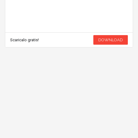
Scaricalo gratis!
DOWNLOAD