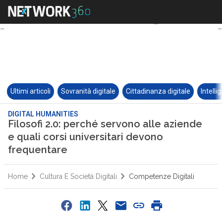
Ultimi articoli
Sovranità digitale
Cittadinanza digitale
Intelli
DIGITAL HUMANITIES
Filosofi 2.0: perché servono alle aziende
e quali corsi universitari devono
frequentare
Home
Cultura E Società Digitali
Competenze Digitali