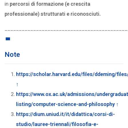
in
percorsi di formazione (e crescita
professionale) strutturati e riconosciuti.
___________________________________________
Note
https://scholar.harvard.edu/files/ddeming/file
↑
https://www.ox.ac.uk/admissions/undergradua
listing/computer-science-and-philosophy
↑
https://dium.uniud.it/it/didattica/corsi-di-
studio/lauree-triennali/filosofia-e-