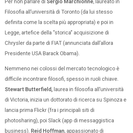
Per non parlare di
Sergio Marchionne
, laureato in
Filosofia all’università di Toronto (da lui stesso
definita come la scelta più appropriata) e poi in
Legge, artefice della “storica” acquisizione di
Chrysler da parte di FIAT (annunciata dall’allora
Presidente USA Barack Obama).
Nemmeno nei colossi del mercato tecnologico è
difficile incontrare filosofi, spesso in ruoli chiave.
Stewart Butterfield,
laurea in filosofia all’università
di Victoria, inizia un dottorato di ricerca su Spinoza e
lancia prima Flickr (fra i principali siti di
photosharing), poi Slack (app di messaggistica
business).
Reid Hoffman
, appassionato di