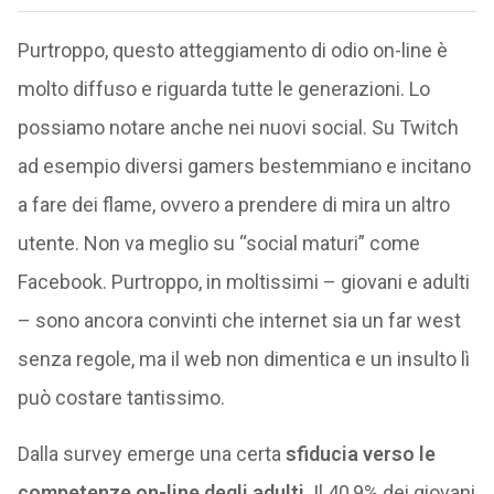
Purtroppo, questo atteggiamento di odio on-line è
molto diffuso e riguarda tutte le generazioni. Lo
possiamo notare anche nei nuovi social. Su Twitch
ad esempio diversi gamers bestemmiano e incitano
a fare dei flame, ovvero a prendere di mira un altro
utente. Non va meglio su “social maturi” come
Facebook. Purtroppo, in moltissimi – giovani e adulti
– sono ancora convinti che internet sia un far west
senza regole, ma il web non dimentica e un insulto lì
può costare tantissimo.
Dalla survey emerge una certa
sfiducia verso le
competenze on-line degli adulti
. Il 40,9% dei giovani