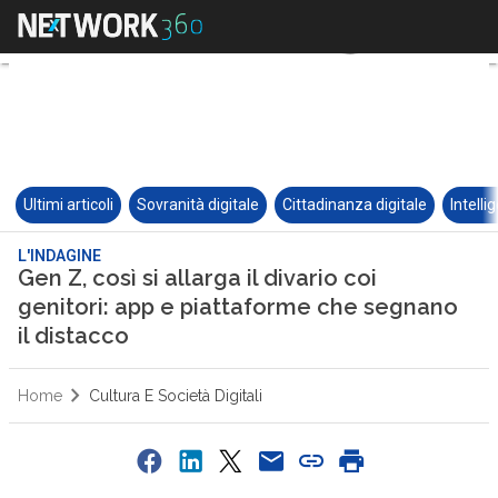
Ultimi articoli
Sovranità digitale
Cittadinanza digitale
Intelli
L'INDAGINE
Gen Z, così si allarga il divario coi
genitori: app e piattaforme che segnano
il distacco
Home
Cultura E Società Digitali