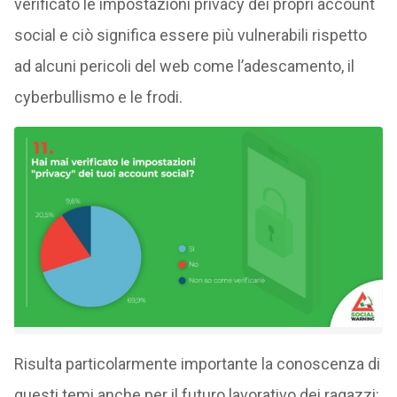
verificato le impostazioni privacy dei propri account
social e ciò significa essere più vulnerabili rispetto
ad alcuni pericoli del web come l’adescamento, il
cyberbullismo e le frodi.
Risulta particolarmente importante la conoscenza di
questi temi anche per il futuro lavorativo dei ragazzi: