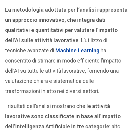
La metodologia adottata per l’analisi rappresenta
un approccio innovativo, che integra dati
qualitativi e quantitativi per valutare l’impatto
dell’AI sulle attività lavorative.
L’utilizzo di
tecniche avanzate di
Machine Learning
ha
consentito di stimare in modo efficiente l’impatto
dell’AI su tutte le attività lavorative, fornendo una
valutazione chiara e sistematica delle
trasformazioni in atto nei diversi settori.
I risultati dell’analisi mostrano che
le attività
lavorative sono classificate in base all’impatto
dell’Intelligenza Artificiale in tre categorie
: alto