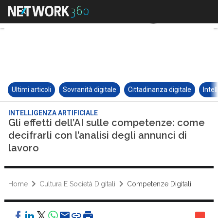
Ultimi articoli
Sovranità digitale
Cittadinanza digitale
Intel
INTELLIGENZA ARTIFICIALE
Gli effetti dell’AI sulle competenze: come
decifrarli con l’analisi degli annunci di
lavoro
Home
Cultura E Società Digitali
Competenze Digitali