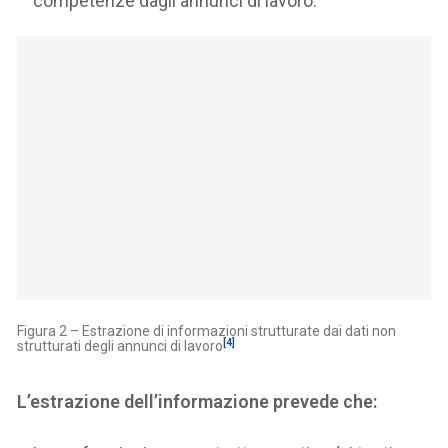
competenze dagli annunci di lavoro.
Figura 2 – Estrazione di informazioni strutturate dai dati non
[4]
strutturati degli annunci di lavoro
L’estrazione dell’informazione prevede che: