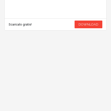
Scaricalo gratis!
DOWNLOAD