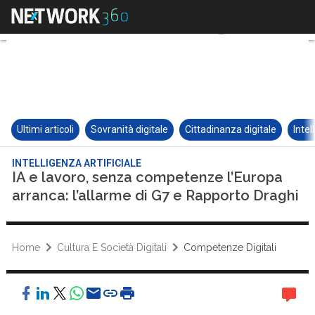
Ultimi articoli
Sovranità digitale
Cittadinanza digitale
Intel
INTELLIGENZA ARTIFICIALE
IA e lavoro, senza competenze l’Europa
arranca: l’allarme di G7 e Rapporto Draghi
Home
Cultura E Società Digitali
Competenze Digitali