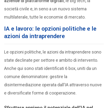
aziende di piattaforme digitali
, le big tech, la
società civile e, in seno a un nuovo sistema
multilaterale, tutte le economie di mercato.
IA e lavoro: le opzioni politiche e le
azioni da intraprendere
Le opzioni politiche, le azioni da intraprendere sono
state declinate per settore e ambito di intervento.
Anche qui sono stati identificati 6 box, uniti da un
comune denominatore: gestire la
disintermediazione operata dall’IA attraverso nuove
e diversificate forme di cooperazione.
Sfruttare appieno il potenziale dell’IA nel