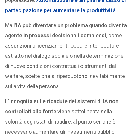
popolazione.
Automatizzare e ampliare il tasso di
partecipazione per aumentare la produttività
.
Ma
l’IA può diventare un problema quando diventa
agente in processi decisionali complessi
, come
assunzioni o licenziamenti, oppure interlocutore
astratto nel dialogo sociale o nella determinazione
di nuove condizioni contrattuali o strumenti del
welfare, scelte che si ripercuotono inevitabilmente
sulla vita della persona.
L’incognita sulle ricadute dei sistemi di IA non
controllati alla fonte
viene sottolineata nella
volontà degli stati di ribadire, al punto sei, che è
necessario aumentare gli investimenti pubblici