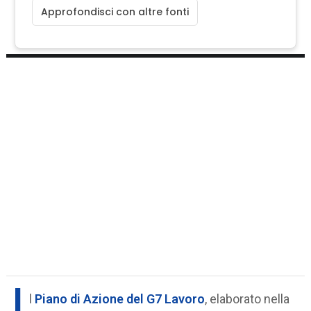
Approfondisci con altre fonti
I
l
Piano di Azione del G7 Lavoro
, elaborato nella