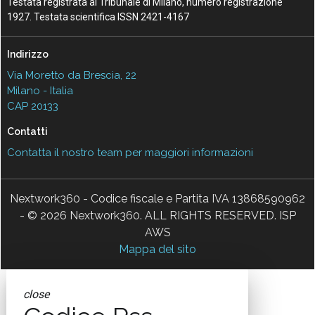
Testata registrata al Tribunale di Milano, numero registrazione
1927. Testata scientifica ISSN 2421-4167
Indirizzo
Via Moretto da Brescia, 22
Milano - Italia
CAP 20133
Contatti
Contatta il nostro team per maggiori informazioni
Nextwork360 - Codice fiscale e Partita IVA 13868590962
- © 2026 Nextwork360. ALL RIGHTS RESERVED. ISP
AWS
Mappa del sito
close