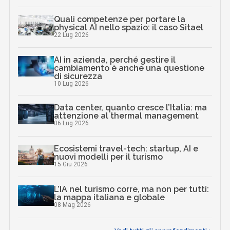
Quali competenze per portare la
physical AI nello spazio: il caso Sitael
22 Lug 2026
AI in azienda, perché gestire il
cambiamento è anche una questione
di sicurezza
10 Lug 2026
Data center, quanto cresce l’Italia: ma
attenzione al thermal management
06 Lug 2026
Ecosistemi travel-tech: startup, AI e
nuovi modelli per il turismo
15 Giu 2026
L’IA nel turismo corre, ma non per tutti:
la mappa italiana e globale
08 Mag 2026