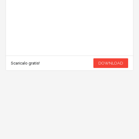
Scaricalo gratis!
DOWNLOAD