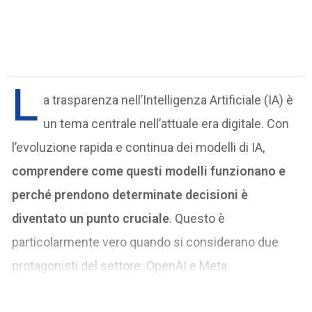
L
a trasparenza nell’Intelligenza Artificiale (IA) è
un tema centrale nell’attuale era digitale. Con
l’evoluzione rapida e continua dei modelli di IA,
comprendere come questi modelli funzionano e
perché prendono determinate decisioni è
diventato un punto cruciale
. Questo è
particolarmente vero quando si considerano due
protagonisti del settore: OpenAI e Meta.