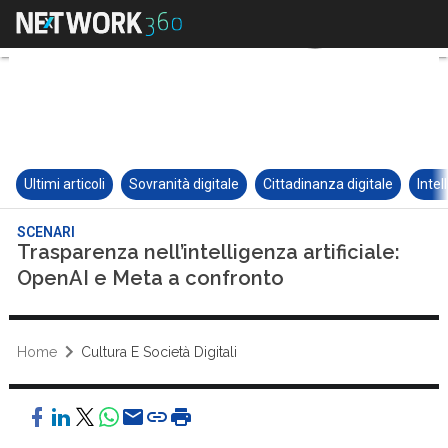
Ultimi articoli
Sovranità digitale
Cittadinanza digitale
Intel
SCENARI
Trasparenza nell’intelligenza artificiale:
OpenAI e Meta a confronto
Home
Cultura E Società Digitali