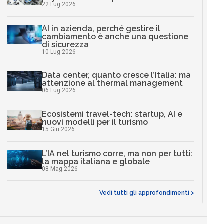
22 Lug 2026
AI in azienda, perché gestire il
cambiamento è anche una questione
di sicurezza
10 Lug 2026
Data center, quanto cresce l’Italia: ma
attenzione al thermal management
06 Lug 2026
Ecosistemi travel-tech: startup, AI e
nuovi modelli per il turismo
15 Giu 2026
L’IA nel turismo corre, ma non per tutti:
la mappa italiana e globale
08 Mag 2026
Vedi tutti gli approfondimenti >