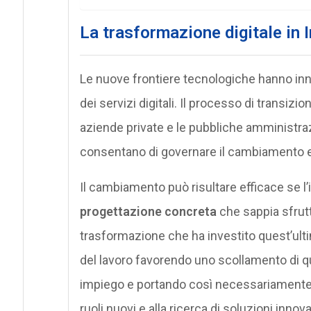
La trasformazione digitale in I
Le nuove frontiere tecnologiche hanno inn
dei servizi digitali. Il processo di transizio
aziende private e le pubbliche amministra
consentano di governare il cambiamento e i
Il cambiamento può risultare efficace se 
progettazione concreta
che sappia sfrutta
trasformazione che ha investito quest’ul
del lavoro favorendo uno scollamento di qu
impiego e portando così necessariamente le
ruoli nuovi e alla ricerca di soluzioni innova