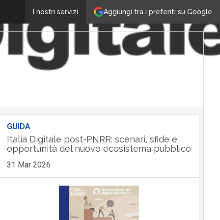
Aggiungi tra i preferiti su Google
I nostri servizi
GUIDA
Italia Digitale post-PNRR: scenari, sfide e
opportunità del nuovo ecosistema pubblico
31 Mar 2026