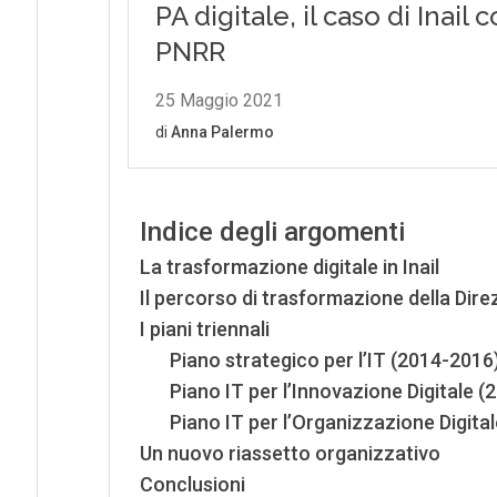
Indice degli argomenti
La trasformazione digitale in Inail
Il percorso di trasformazione della Dire
I piani triennali
Piano strategico per l’IT (2014-2016
Piano IT per l’Innovazione Digitale 
Piano IT per l’Organizzazione Digit
Un nuovo riassetto organizzativo
Conclusioni