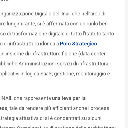
rganizzazione Digitale dell’Inail che nell’arco di
ttore lungimirante, si è affermata con un ruolo ben
 di trasformazione digitale di tutto l’Istituto tanto
 di infrastruttura idonea a
Polo Strategico
un insieme di infrastrutture fisiche (data center,
ubbliche Amministrazioni servizi di infrastruttura;
plicativi in logica SaaS; gestione, monitoraggio e
a INAIL che rappresenta
una leva per la
ess
, tale da rendere più efficienti anche i processi
trategia attuativa ci si è concentrati su alcuni