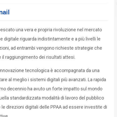
nail
escato una vera e propria rivoluzione nel mercato
ne digitale riguarda indistintamente e a più livelli le
zioni, ad entrambi vengono richieste strategie che
l raggiungimento dei risultati attesi.
l’innovazione tecnologica è accompagnata da una
re al meglio i sistemi digitali più avanzati. La rapida
timo decennio ha avuto un forte impatto sul mondo
ella standardizzata modalità di lavoro del pubblico
 direzioni digitali delle PPAA ad essere investite di
tive.