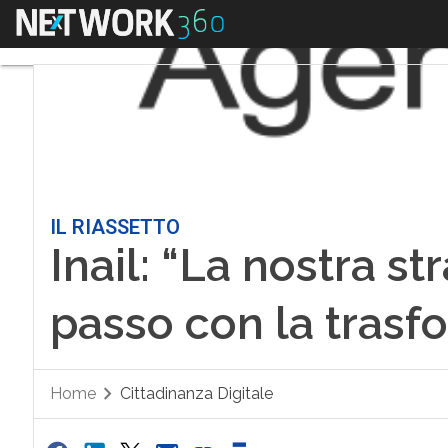
Menu
IL RIASSETTO
Inail: “La nostra st
passo con la trasf
Home
Cittadinanza Digitale