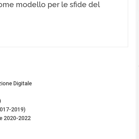
zione Digitale
)
(2017-2019)
ale 2020-2022