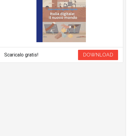
Scaricalo gratis!
DOWNLOAD