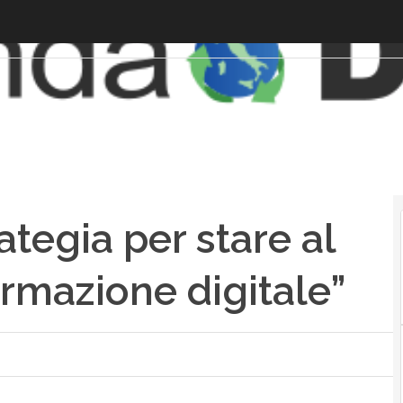
rategia per stare al
ormazione digitale”