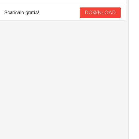
Scaricalo gratis!
DOWNLOAD