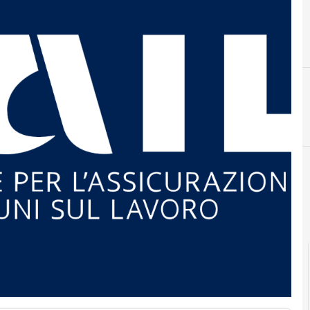
blockchain