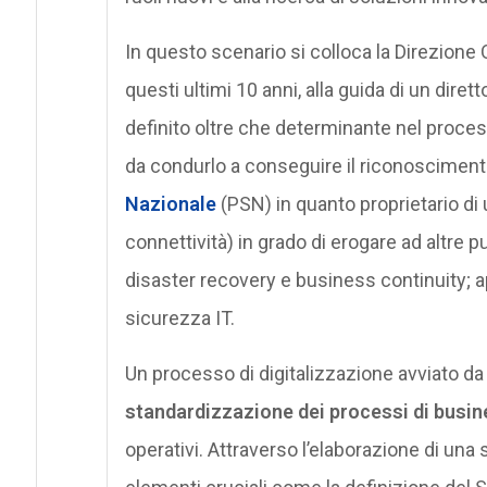
In questo scenario si colloca la Direzione O
questi ultimi 10 anni, alla guida di un dire
definito oltre che determinante nel processo
da condurlo a conseguire il riconoscimento
Nazionale
(PSN) in quanto proprietario di 
connettività) in grado di erogare ad altre p
disaster recovery e business continuity; ap
sicurezza IT.
Un processo di digitalizzazione avviato d
standardizzazione dei processi di busin
operativi. Attraverso l’elaborazione di una s