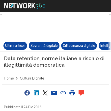
Ultimi articoli
Sovranità digitale
Cittadinanza digitale
Intelli
Data retention, norme italiane a rischio di
illegittimità democratica
Home
Cultura Digitale
Pubblicato il 24 Dic 2016