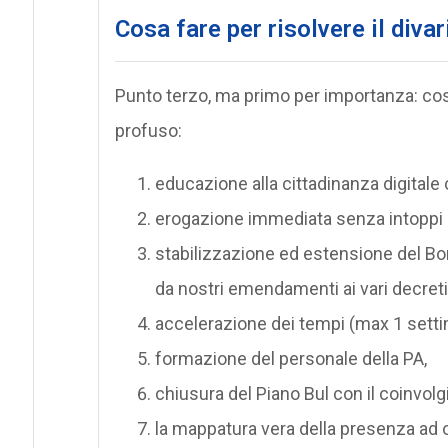
Cosa fare per risolvere il divari
Punto terzo, ma primo per importanza: co
profuso:
educazione alla cittadinanza digitale
erogazione immediata senza intoppi bur
stabilizzazione ed estensione del Bo
da nostri emendamenti ai vari decreti
accelerazione dei tempi (max 1 settima
formazione del personale della PA,
chiusura del Piano Bul con il coinvol
la mappatura vera della presenza ad og