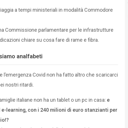
iaggia a tempi ministeriali in modalità Commodore
i una Commissione parlamentare per le infrastrutture
ndicazioni chiare su cosa fare di rame e fibra.
 siamo analfabeti
 e l’emergenza Covid non ha fatto altro che scaricarci
 nostri ritardi.
famiglie italiane non ha un tablet o un pc in casa:
e
-learning, con i 240 milioni di euro stanzianti per
io!?