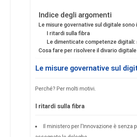
Indice degli argomenti
Le misure governative sul digitale sono i
I ritardi sulla fibra
Le dimenticate competenze digitali:
Cosa fare per risolvere il divario digitale 
Le misure governative sul digit
Perché? Per molti motivi.
I ritardi sulla fibra
Il ministero per l’Innovazione è senza po
assegnato le deleghe,