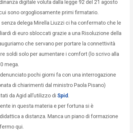
dinanza digitale voluta dalla legge 92 del 21 agosto
 cui sono orgogliosamente primi firmatario.
 senza delega Mirella Liuzzi ci ha confermato che le
iardi di euro sbloccati grazie a una Risoluzione della
 auguriamo che servano per portare la connettività
e soldi solo per aumentare i comfort (lo scrivo alla
 30 mega.
 denunciato pochi giorni fa con una interrogazione
nata di chiarimenti dal ministro Paola Pisano)
ti da Agid all’utilizzo di
Spid
.
arente in questa materia e per fortuna si è
idattica a distanza. Manca un piano di formazione
 fermo qui.