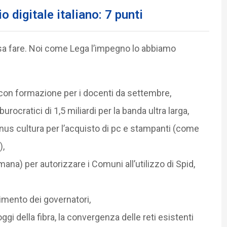
o digitale italiano: 7 punti
sa fare. Noi come Lega l’impegno lo abbiamo
 con formazione per i docenti da settembre,
ocratici di 1,5 miliardi per la banda ultra larga,
nus cultura per l’acquisto di pc e stampanti (come
),
na) per autorizzare i Comuni all’utilizzo di Spid,
gimento dei governatori,
gi della fibra, la convergenza delle reti esistenti