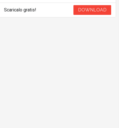
Scaricalo gratis!
DOWNLOAD