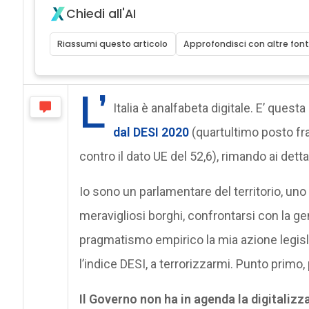
Chiedi all'AI
Riassumi questo articolo
Approfondisci con altre font
L’
Italia è analfabeta digitale. E’ quest
dal DESI 2020
(quartultimo posto fra 
contro il dato UE del 52,6), rimando ai dettag
Io sono un parlamentare del territorio, un
meravigliosi borghi, confrontarsi con la gen
pragmatismo empirico la mia azione legisla
l’indice DESI, a terrorizzarmi. Punto primo,
Il Governo non ha in agenda la digitalizz