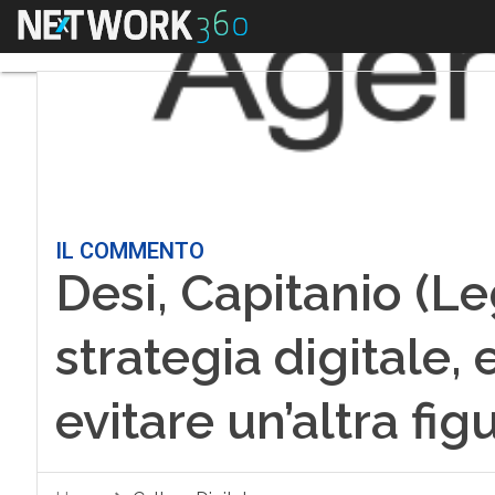
Menu
IL COMMENTO
Desi, Capitanio (L
strategia digitale,
evitare un’altra fig