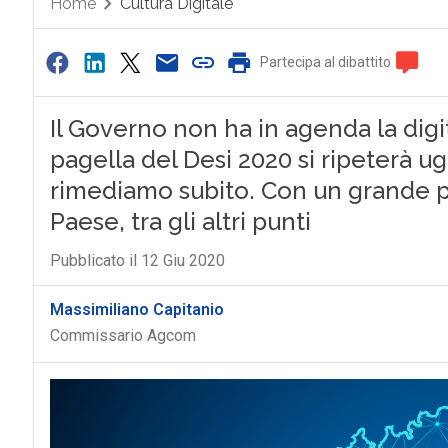
Home
Cultura Digitale
Partecipa al dibattito
Il Governo non ha in agenda la digi
pagella del Desi 2020 si ripeterà u
rimediamo subito. Con un grande pi
Paese, tra gli altri punti
Pubblicato il 12 Giu 2020
Massimiliano Capitanio
Commissario Agcom