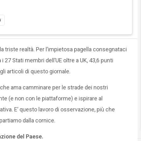
i
a la triste realtà. Per l’impietosa pagella consegnataci
i 27 Stati membri dell’UE oltre a UK, 43,6 punti
li articoli di questo giornale.
o che ama camminare per le strade dei nostri
te (e non con le piattaforme) e ispirare al
tiva. E’ questo lavoro di osservazione, più che
 partiamo dalla cornice.
azione del Paese.