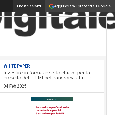
Aggiungi tra i preferiti su Google
I nostri servizi
WHITE PAPER
Investire in formazione: la chiave per la
crescita delle PMI nel panorama attuale
04 Feb 2025