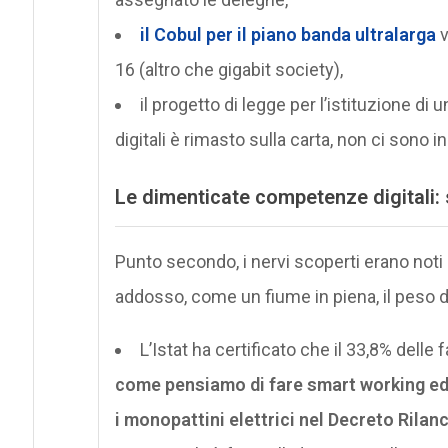
il Cobul per il piano banda ultralarga
v
16 (altro che gigabit society),
il progetto di legge per l’istituzione d
digitali è rimasto sulla carta, non ci sono i
Le dimenticate competenze digitali:
Punto secondo, i nervi scoperti erano noti
addosso, come un fiume in piena, il peso dei
L’Istat ha certificato che il 33,8% delle 
come pensiamo di fare smart working ed e
i monopattini elettrici nel Decreto Rilanc