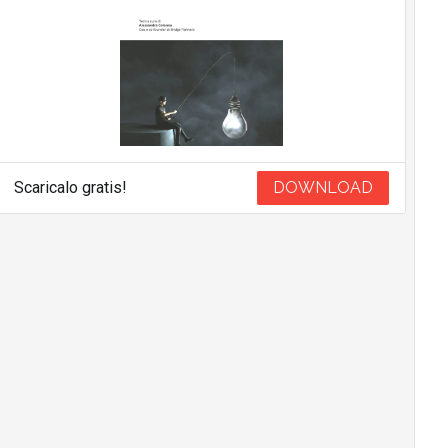
Scaricalo gratis!
DOWNLOAD