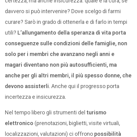
certezza, ma anche insicurezza: quale è la cura, se
davvero si può intervenire? Dove scelgo di farmi
curare? Sarò in grado di ottenerla e di farlo in tempi
utili?
L’allungamento della speranza di vita porta
conseguenze sulle condizioni delle famiglie, non
solo per i membri che avanzano negli anni e
magari diventano non più autosufficienti, ma
anche per gli altri membri, il più spesso donne, che
devono assisterli
. Anche qui il progresso porta
incertezza e insicurezza.
Nel tempo libero gli strumenti del
turismo
elettronico
(prenotazioni, biglietti, visite virtuali,
localizzazioni, valutazioni) ci offrono
possibilità