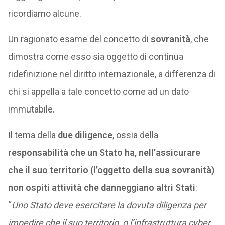
ricordiamo alcune.
Un ragionato esame del concetto di
sovranità
, che
dimostra come esso sia oggetto di continua
ridefinizione nel diritto internazionale, a differenza di
chi si appella a tale concetto come ad un dato
immutabile.
Il tema della
due diligence
, ossia della
responsabilità che un Stato ha, nell’assicurare
che il suo territorio (l’oggetto della sua sovranità)
non ospiti attività che danneggiano altri Stati
:
“
Uno Stato deve esercitare la dovuta diligenza per
impedire che il suo territorio, o l’infrastruttura cyber