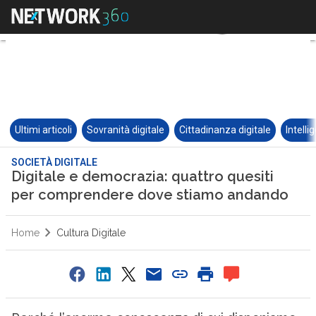
Ultimi articoli
Sovranità digitale
Cittadinanza digitale
Intelli
SOCIETÀ DIGITALE
Digitale e democrazia: quattro quesiti
per comprendere dove stiamo andando
Home
Cultura Digitale