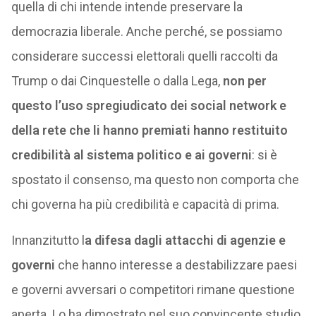
quella di chi intende intende preservare la
democrazia liberale. Anche perché, se possiamo
considerare successi elettorali quelli raccolti da
Trump o dai Cinquestelle o dalla Lega,
non per
questo l’uso spregiudicato dei social network e
della rete che li hanno premiati hanno restituito
credibilità al sistema politico e ai governi
: si è
spostato il consenso, ma questo non comporta che
chi governa ha più credibilità e capacità di prima.
Innanzitutto l
a difesa dagli attacchi di agenzie e
governi
che hanno interesse a destabilizzare paesi
e governi avversari o competitori rimane questione
aperta. Lo ha dimostrato nel suo convincente studio