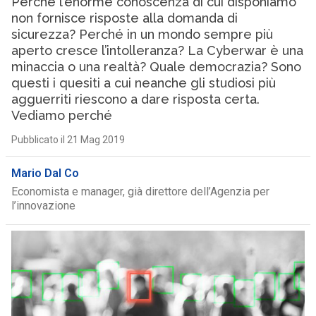
Perché l’enorme conoscenza di cui disponiamo
non fornisce risposte alla domanda di
sicurezza? Perché in un mondo sempre più
aperto cresce l’intolleranza? La Cyberwar è una
minaccia o una realtà? Quale democrazia? Sono
questi i quesiti a cui neanche gli studiosi più
agguerriti riescono a dare risposta certa.
Vediamo perché
Pubblicato il 21 Mag 2019
Mario Dal Co
Economista e manager, già direttore dell’Agenzia per
l’innovazione