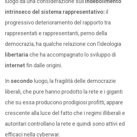
luogo da una considerazione sull’
indebolimento
intrinseco del sistema rappresentativo:
il
progressivo deterioramento del rapporto tra
rappresentati e rappresentanti, perno della
democrazia, ha qualche relazione con l’ideologia
libertaria
che ha accompagnato lo sviluppo di
internet
fin dalle origini.
In
secondo
luogo, la fragilità delle democrazie
liberali, che pure hanno prodotto la rete e i giganti
che su essa producono prodigiosi profitti, appare
crescente alla luce del fatto che i regimi illiberali e
autoritari controllano la rete e quindi sono attivi ed
efficaci nella cyberwar.