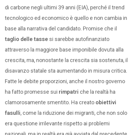
di carbone negli ultimi 39 anni (EIA), perché il trend
tecnologico ed economico è quello e non cambia in
base alla narrativa del candidato. Promise che il
taglio delle tasse
si sarebbe autofinanziato
attraverso la maggiore base imponibile dovuta alla
crescita, ma, nonostante la crescita sia sostenuta, il
disavanzo statale sta aumentando in misura critica.
Fatte le debite proporzioni, anche il nostro governo
ha fatto promesse sui
rimpatri
che la realtà ha
clamorosamente smentito. Ha creato
obiettivi
fasulli
, come la riduzione dei migranti, che non solo
era questione irrilevante rispetto ai problemi
nazionali, ma in realtà era già avviata dal precedente