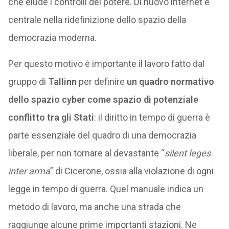
che elude i controlli del potere. Di nuovo internet è
centrale nella ridefinizione dello spazio della
democrazia moderna.
Per questo motivo è importante il lavoro fatto dal
gruppo di
Tallinn
per definire
un quadro normativo
dello spazio cyber come spazio di potenziale
conflitto tra gli Stati
: il diritto in tempo di guerra è
parte essenziale del quadro di una democrazia
liberale, per non tornare al devastante “
silent leges
inter arma
” di Cicerone, ossia alla violazione di ogni
legge in tempo di guerra. Quel manuale indica un
metodo di lavoro, ma anche una strada che
raggiunge alcune prime importanti stazioni. Ne