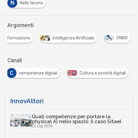
N
Nello Iacono
Argomenti
formazione
Intelligenza Artificiale
PNRR
Canali
C
competenze digitali
Cultura e società digitali
InnovAttori
Quali competenze per portare la
physical AI nello spazio: il caso Sitael
22 Lug 2026