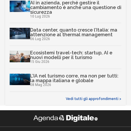
AI in azienda, perché gestire il
cambiamento è anche una questione di
sicurezza
10 Lug 2026
Data center, quanto cresce l’Italia: ma
attenzione al thermal management
06 Lug 2026
Ecosistemi travel-tech: startup, AI e
nuovi modelli per il turismo
15 Giu 2026
L’IA nel turismo corre, ma non per tutti:
la mappa italiana e globale
08 Mag 2026
Vedi tutti gli approfondimenti >