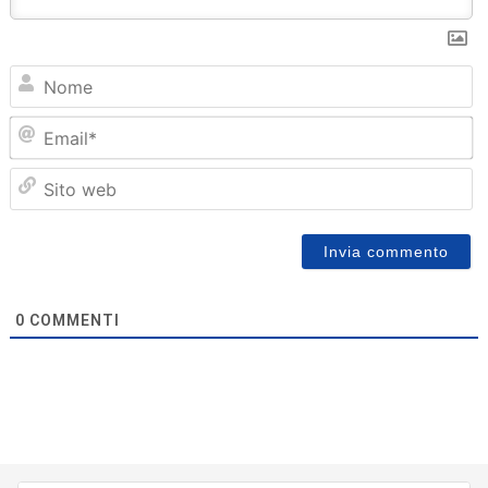
N
Em
Sit
we
0
COMMENTI