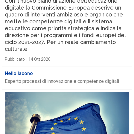
Con il nuovo piano di azione dell’educazione
digitale la Commissione Europea descrive un
quadro di interventi ambizioso e organico che
mette le competenze digitali e il sistema
educativo come priorità strategica e indica la
direzione per i programmi e i fondi europei del
ciclo 2021-2027. Per un reale cambiamento
culturale
Pubblicato il 14 Ott 2020
Nello Iacono
Esperto processi di innovazione e competenze digitali