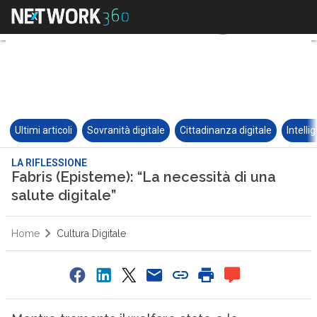
Ultimi articoli
Sovranità digitale
Cittadinanza digitale
Intelli
LA RIFLESSIONE
Fabris (Episteme): “La necessità di una
salute digitale”
Home
Cultura Digitale