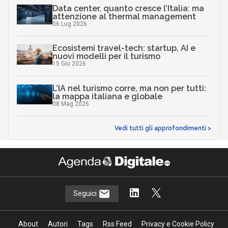
Data center, quanto cresce l’Italia: ma
attenzione al thermal management
06 Lug 2026
Ecosistemi travel-tech: startup, AI e
nuovi modelli per il turismo
15 Giu 2026
L’IA nel turismo corre, ma non per tutti:
la mappa italiana e globale
08 Mag 2026
Vedi tutti gli approfondimenti >
Seguici
About
Autori
Tags
Rss Feed
Privacy e Cookie Policy