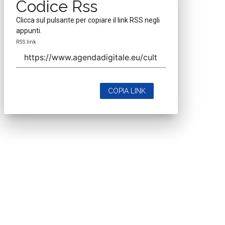
Codice Rss
Clicca sul pulsante per copiare il link RSS negli
appunti.
RSS link
COPIA LINK