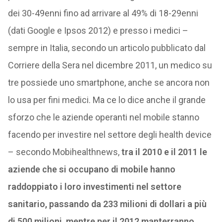
dei 30-49enni fino ad arrivare al 49% di 18-29enni
(dati Google e Ipsos 2012) e presso i medici –
sempre in Italia, secondo un articolo pubblicato dal
Corriere della Sera nel dicembre 2011, un medico su
tre possiede uno smartphone, anche se ancora non
lo usa per fini medici. Ma ce lo dice anche il grande
sforzo che le aziende operanti nel mobile stanno
facendo per investire nel settore degli health device
– secondo Mobihealthnews,
tra il 2010 e il 2011 le
aziende che si occupano di mobile hanno
raddoppiato i loro investimenti nel settore
sanitario, passando da 233 milioni di dollari a più
di 500 milioni, mentre per il 2012 manterranno