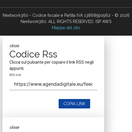
Nextwork360 - Codice fiscale e Partita IVA 13868590962 - © 2026
Nextwork360. ALL RIGHTS RESERVED. ISP AWS
Mappa del sito
close
Codice Rss
Clicca sul pulsante per copiare il link RSS negli
appunti.
RSS link
COPIA LINK
close