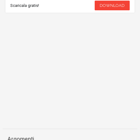
Scaricala gratis!
DOWNLOAD
Argomenti