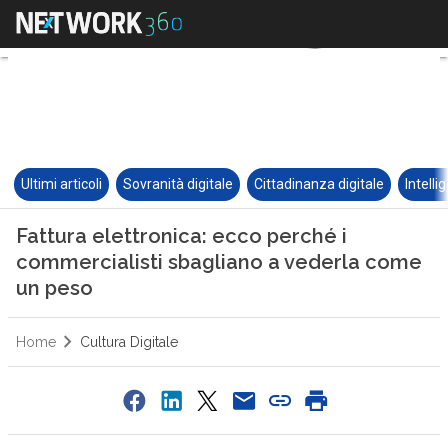
Ultimi articoli
Sovranità digitale
Cittadinanza digitale
Intelli
Fattura elettronica: ecco perché i
commercialisti sbagliano a vederla come
un peso
Home
Cultura Digitale