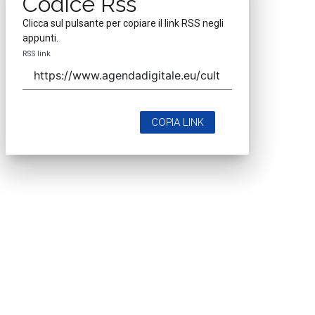
Codice Rss
Clicca sul pulsante per copiare il link RSS negli
appunti.
RSS link
COPIA LINK