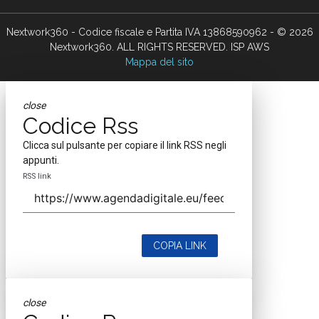
Nextwork360 - Codice fiscale e Partita IVA 13868590962 - © 2026
Nextwork360. ALL RIGHTS RESERVED. ISP AWS
Mappa del sito
close
Codice Rss
Clicca sul pulsante per copiare il link RSS negli
appunti.
RSS link
COPIA LINK
close