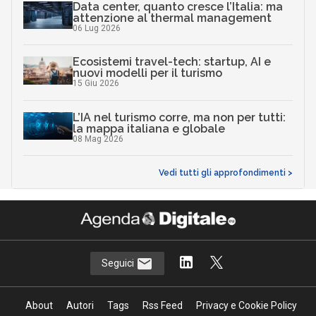
Data center, quanto cresce l’Italia: ma
attenzione al thermal management
06 Lug 2026
Ecosistemi travel-tech: startup, AI e
nuovi modelli per il turismo
15 Giu 2026
L’IA nel turismo corre, ma non per tutti:
la mappa italiana e globale
08 Mag 2026
Vedi tutti gli approfondimenti >
Seguici
About
Autori
Tags
Rss Feed
Privacy e Cookie Policy