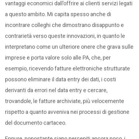
vantaggi economici dall’offrire ai clienti servizi legati
a questo ambito. Mi capita spesso anche di
incontrare colleghi che dimostrano disappunto e
contrarietà verso queste innovazioni, in quanto le
interpretano come un ulteriore onere che grava sulle
imprese e porta valore solo alle PA, che, per
esempio, ricevendo fatture elettroniche strutturate
possono eliminare il data entry dei dati, i costi
derivanti da errori nel data entry e cercare,
trovandole, le fatture archiviate, più velocemente
rispetto a quanto avveniva nei processi di gestione
del documento cartaceo.
Eppure, nonostante siano percepiti ancora poco, i