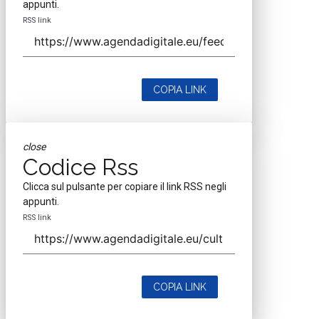
appunti.
RSS link
COPIA LINK
close
Codice Rss
Clicca sul pulsante per copiare il link RSS negli
appunti.
RSS link
COPIA LINK