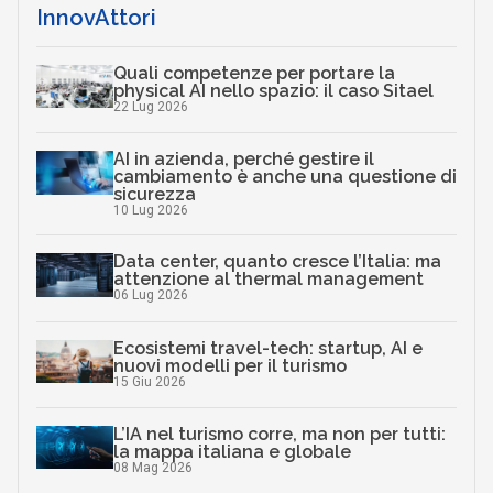
InnovAttori
Quali competenze per portare la
physical AI nello spazio: il caso Sitael
22 Lug 2026
AI in azienda, perché gestire il
cambiamento è anche una questione di
sicurezza
10 Lug 2026
Data center, quanto cresce l’Italia: ma
attenzione al thermal management
06 Lug 2026
Ecosistemi travel-tech: startup, AI e
nuovi modelli per il turismo
15 Giu 2026
L’IA nel turismo corre, ma non per tutti:
la mappa italiana e globale
08 Mag 2026