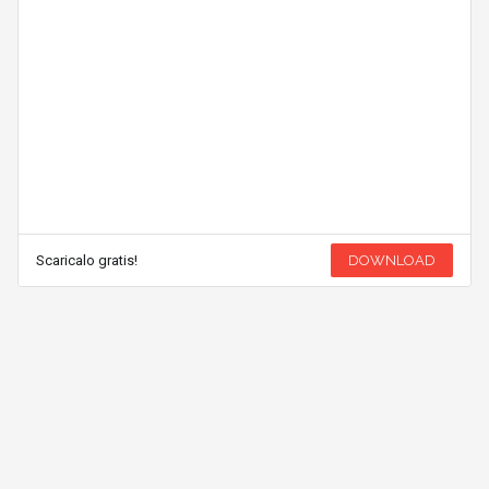
Scaricalo gratis!
DOWNLOAD