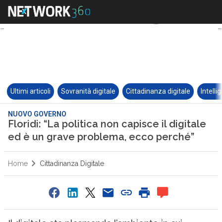
Ultimi articoli
Sovranità digitale
Cittadinanza digitale
Intelli
NUOVO GOVERNO
Floridi: “La politica non capisce il digitale
ed è un grave problema, ecco perché”
Home
Cittadinanza Digitale