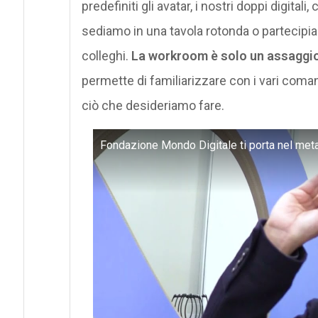
predefiniti gli avatar, i nostri doppi digital
sediamo in una tavola rotonda o partecipia
colleghi.
La workroom è solo un assaggi
permette di familiarizzare con i vari coma
ciò che desideriamo fare.
Fondazione Mondo Digitale ti porta nel met