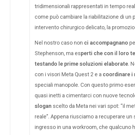
tridimensionali rappresentati in tempo real
come può cambiare la riabilitazione di un p
intervento chirurgico delicato, la promozione
Nel nostro caso non
ci accompagnano
pe
Stephenson, ma es
perti che con il loro 
testando le prime soluzioni elaborate
. 
con i visori Meta Quest 2 e a
coordinare i
speciali manopole. Con questo primo eserciz
quasi inetti a cimentarci con nuove tecnol
slogan
scelto da Meta nei vari spot: “il me
reale”. Appena riusciamo a recuperare un 
ingresso in una workroom, che qualcuno h