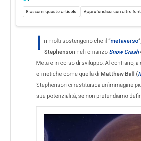
Riassumi questo articolo
Approfondisci con altre font
I
n molti sostengono che il “
metaverso
”
Stephenson
nel romanzo
Snow Crash
Meta e in corso di sviluppo. Al contrario, a
ermetiche come quella di
Matthew Ball
(
M
Stephenson ci restituisca un’immagine pi
sue potenzialità, se non pretendiamo defini