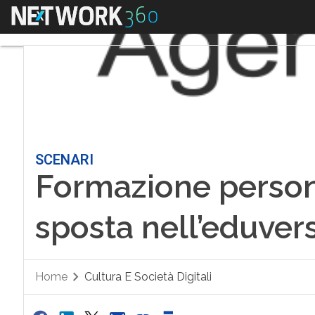
Menu
SCENARI
Formazione personal
sposta nell’eduver
Home
Cultura E Società Digitali