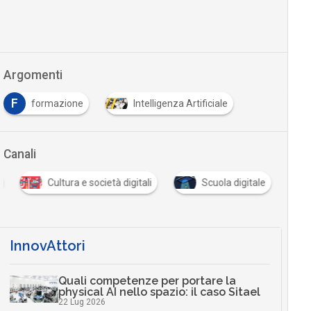
Argomenti
F
formazione
Intelligenza Artificiale
…
Canali
Cultura e società digitali
Scuola digitale
…
InnovAttori
Quali competenze per portare la
physical AI nello spazio: il caso Sitael
22 Lug 2026