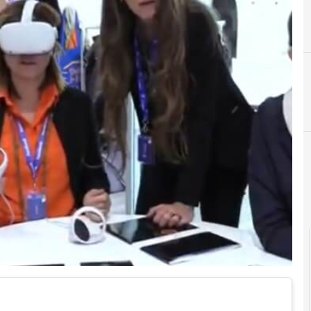
C
competenze digitali