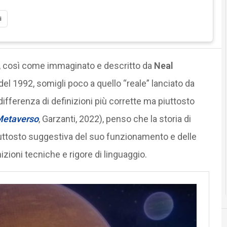
i
, così come immaginato e descritto da
Neal
del 1992, somigli poco a quello “reale” lanciato da
 differenza di definizioni più corrette ma piuttosto
etaverso
, Garzanti, 2022), penso che la storia di
uttosto suggestiva del suo funzionamento e delle
zioni tecniche e rigore di linguaggio.