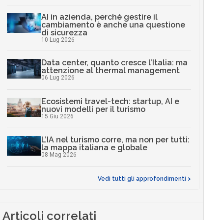
AI in azienda, perché gestire il
cambiamento è anche una questione
di sicurezza
10 Lug 2026
Data center, quanto cresce l’Italia: ma
attenzione al thermal management
06 Lug 2026
Ecosistemi travel-tech: startup, AI e
nuovi modelli per il turismo
15 Giu 2026
L’IA nel turismo corre, ma non per tutti:
la mappa italiana e globale
08 Mag 2026
Vedi tutti gli approfondimenti >
Articoli correlati