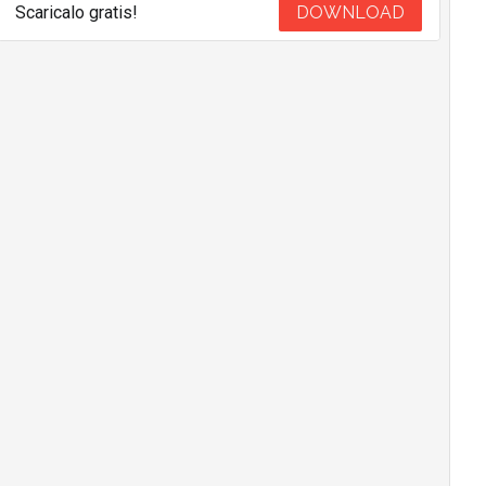
Scaricalo gratis!
DOWNLOAD