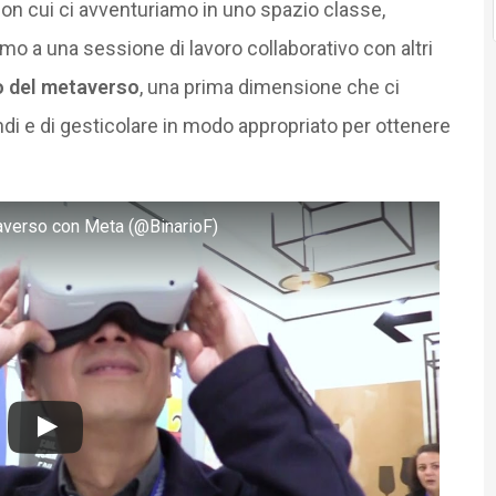
i, con cui ci avventuriamo in uno spazio classe,
mo a una sessione di lavoro collaborativo con altri
o del metaverso
, una prima dimensione che ci
ndi e di gesticolare in modo appropriato per ottenere
averso con Meta (@BinarioF)