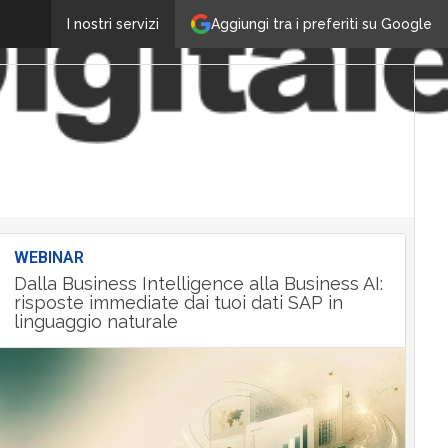
Aggiungi tra i preferiti su Google
I nostri servizi
WEBINAR
Dalla Business Intelligence alla Business AI:
risposte immediate dai tuoi dati SAP in
linguaggio naturale