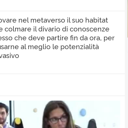
ovare nel metaverso il suo habitat
re colmare il divario di conoscenze
cesso che deve partire fin da ora, per
arne al meglio le potenzialità
vasivo