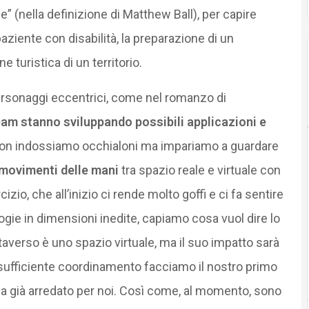
e” (nella definizione di Matthew Ball), per capire
aziente con disabilità, la preparazione di un
 turistica di un territorio.
rsonaggi eccentrici, come nel romanzo di
team stanno sviluppando possibili applicazioni e
Non indossiamo occhialoni ma impariamo a guardare
 movimenti delle mani
tra spazio reale e virtuale con
io, che all’inizio ci rende molto goffi e ci fa sentire
ogie in dimensioni inedite, capiamo cosa vuol dire lo
taverso è uno spazio virtuale, ma il suo impatto sarà
sufficiente coordinamento facciamo il nostro primo
a già arredato per noi. Così come, al momento, sono